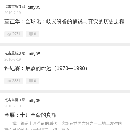
点击重新加载
tuffy05
2010-7-19
董正华：全球化：歧义纷沓的解说与真实的历史进程
2971
0
点击重新加载
tuffy05
2010-7-19
许纪霖：启蒙的命运（1978—1998）
2881
0
点击重新加载
tuffy05
2010-7-19
金雁：十月革命的真相
我们都是十月革命的后代，这场在世界六分之一土地上发生的
革命已经过去九十周年了，但是至今 ...