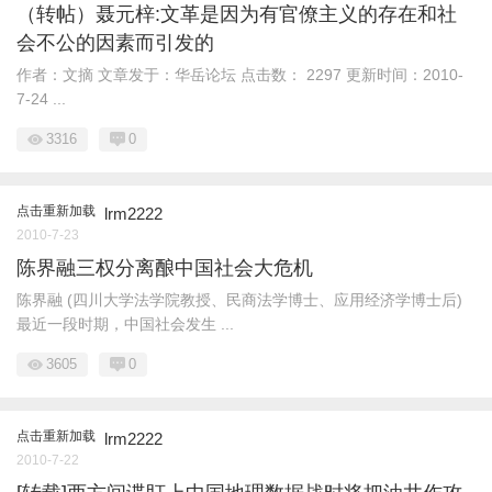
（转帖）聂元梓:文革是因为有官僚主义的存在和社
会不公的因素而引发的
作者：文摘 文章发于：华岳论坛 点击数： 2297 更新时间：2010-
7-24 ...
3316
0
点击重新加载
lrm2222
2010-7-23
陈界融三权分离酿中国社会大危机
陈界融 (四川大学法学院教授、民商法学博士、应用经济学博士后)
最近一段时期，中国社会发生 ...
3605
0
点击重新加载
lrm2222
2010-7-22