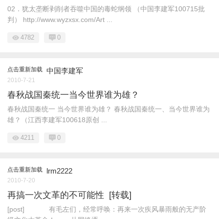
02．犹太垄断剥削者吞噬中国的毒蛇纲领 （中国李建军100715批
判） http://www.wyzxsx.com/Art ...
4782
0
点击重新加载
中国李建军
2010-7-21
春秋战国秦统一当今世界谁为雄？
春秋战国秦统一 当今世界谁为雄？ 春秋战国秦统一、当今世界谁为
雄？（江西李建军100618原创 ...
4211
0
点击重新加载
lrm2222
2010-7-20
再搞一次文革的不可能性 [转载]
[post] 有毛左们，经常呼唤：再来一次疾风暴雨般的无产阶