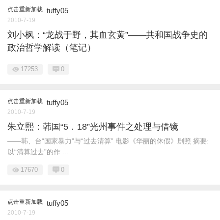
点击重新加载
tuffy05
2010-7-19
刘小枫：“龙战于野，其血玄黄”——共和国战争史的
政治哲学解读（笔记）
17253
0
点击重新加载
tuffy05
2010-7-19
朱立熙：韩国“5．18”光州事件之处理与借镜
——韩、台“国家暴力”与“过去清算” 电影《华丽的休假》剧照 摘要:
以“清算过去”的作 ...
17670
0
点击重新加载
tuffy05
2010-7-19