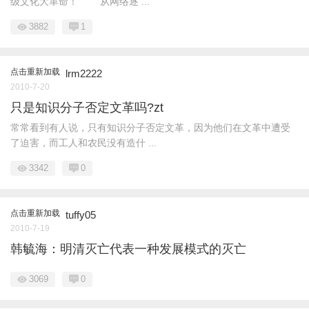
级文化大革命！ 从网络逐 ...
3882
1
点击重新加载
lrm2222
2010-7-20
只是知识分子否定文革吗?zt
常常看到有人说，只有知识分子否定文革，因为他们在文革中遭受
了迫害，而工人和农民没有造什 ...
3342
0
点击重新加载
tuffy05
2010-7-19
韩毓海：明清灭亡代表一种发展模式的灭亡
3069
0