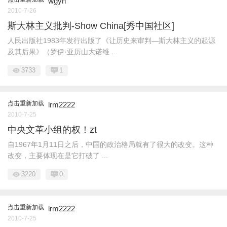
wgyn
2010-7-26
斯大林主义批判-Show China[秀中国社区]
人民出版社1983年发行出版了《让历史来审判—斯大林主义的起源
及其后果》（罗伊·亚历山大诺维 ...
3733
1
点击重新加载
lrm2222
2010-7-25
中央文革小组的权！zt
自1967年1月11日之后，中国的政治格局就有了很大的改变。这种
改变，主要体现在是它打破了 ...
3220
0
点击重新加载
lrm2222
2010-7-25