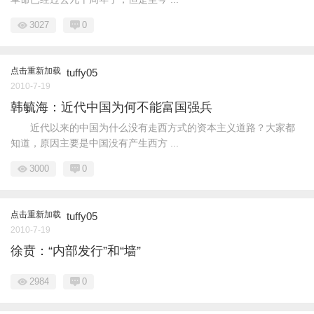
3027
0
点击重新加载
tuffy05
2010-7-19
韩毓海：近代中国为何不能富国强兵
近代以来的中国为什么没有走西方式的资本主义道路？大家都
知道，原因主要是中国没有产生西方 ...
3000
0
点击重新加载
tuffy05
2010-7-19
徐贲：“内部发行”和“墙”
2984
0