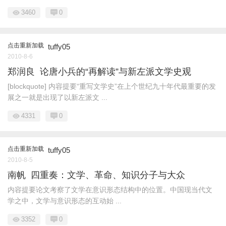
3460
0
点击重新加载
tuffy05
2010-8-6
郑润良 论唐小兵的“再解读”与新左派文学史观
[blockquote] 内容提要“重写文学史”在上个世纪九十年代最重要的发
展之一就是出现了以新左派文 ...
4331
0
点击重新加载
tuffy05
2010-8-5
南帆 四重奏：文学、革命、知识分子与大众
内容提要论文考察了文学在意识形态结构中的位置。中国现当代文
学之中，文学与意识形态的互动始 ...
3352
0