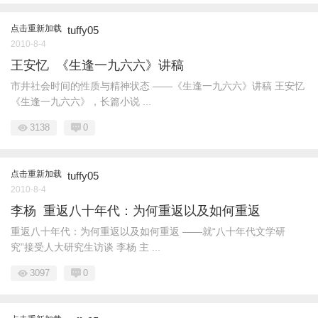
点击重新加载
tuffy05
2010-8-4
王安忆 《生逢一九六六》讲稿
市井社会时间的性质与精神状态 ——《生逢一九六六》讲稿 王安忆
《生逢一九六六》，长篇小说 ...
3138
0
点击重新加载
tuffy05
2010-8-4
李杨 重返八十年代：为何重返以及如何重返
重返八十年代：为何重返以及如何重返 ——就“八十年代文学研
究”接受人大研究生访谈 李杨 主 ...
3097
0