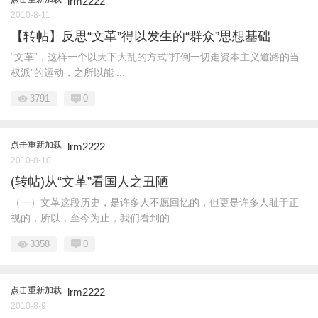
lrm2222
2010-8-11
【转帖】反思“文革”得以发生的“群众”思想基础
“文革”，这样一个以天下大乱的方式“打倒一切走资本主义道路的当
权派”的运动，之所以能 ...
3791
0
点击重新加载
lrm2222
2010-8-10
(转帖)从“文革”看国人之丑陋
（一）文革这段历史，是许多人不愿回忆的，但更是许多人耻于正
视的，所以，至今为止，我们看到的 ...
3358
0
点击重新加载
lrm2222
2010-8-9