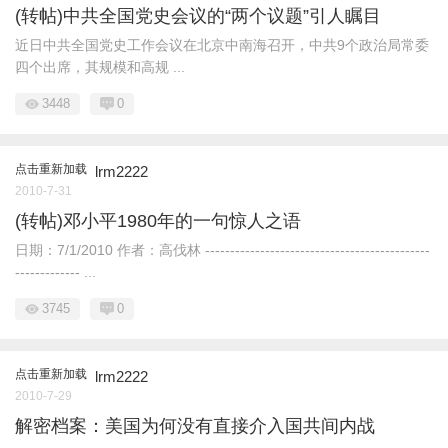
(转帖)中共全国党史会议的“两个议题”引人瞩目
近日中共全国党史工作会议在北京中南海召开，中共9个政治局常委
四个出席，其规模和高规 ...
3448
0
点击重新加载
lrm2222
2010-7-31
(转帖)邓小平1980年的一句惊人之语
日期：7/1/2010 作者：高伐林 ---------------------------------------------
------------- ...
3745
0
点击重新加载
lrm2222
2010-7-29
解密档案：美国为何没有直接介入国共间内战