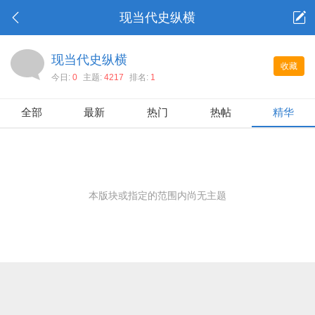
现当代史纵横
现当代史纵横
收藏
今日:
0
主题:
4217
排名:
1
全部
最新
热门
热帖
精华
本版块或指定的范围内尚无主题