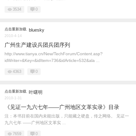
3534
0
点击重新加载
bluesky
2010-4-14
广州生产建设兵团兵团序列
http://www.tianya.cn/New/TechForum/Content.asp?
idWriter=&Key=&idItem=736&idArticle=532&ala ...
4363
0
点击重新加载
叶曙明
2010-1-31
《见证一九六七年——广州地区文革实录》目录
注：本书目前在国内未能出版，只能藏之硬盘，传之网络。 见证一
九六七年 ——广州地区文革实 ...
7659
0