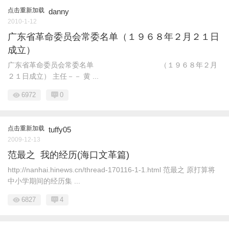
点击重新加载
danny
2010-1-12
广东省革命委员会常委名单（１９６８年２月２１日
成立）
广东省革命委员会常委名单 （１９６８年２月
２１日成立） 主任－－ 黄 ...
6972
0
点击重新加载
tuffy05
2009-12-13
范最之 我的经历(海口文革篇)
http://nanhai.hinews.cn/thread-170116-1-1.html 范最之 原打算将
中小学期间的经历集 ...
6827
4