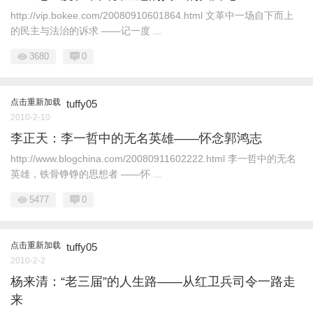
http://vip.bokee.com/20080910601864.html 文革中一场自下而上
的民主与法治的诉求 ——记一度 ...
3680
0
点击重新加载
tuffy05
2010-2-10
李正天：李一哲中的无名英雄——怀念郭鸿志
http://www.blogchina.com/20080911602222.html 李一哲中的无名
英雄，铁骨铮铮的思想者 ——怀 ...
5477
0
点击重新加载
tuffy05
2010-2-2
杨来清：“老三届”的人生路——从红卫兵司令一路走
来