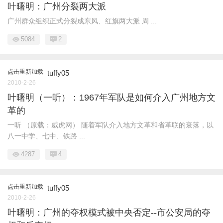
叶曙明：广州分裂两大派
广州群众组织正式分裂成东风、红旗两大派 周 ...
5084
2
点击重新加载
tuffy05
2010-2-26
叶曙明（一听）：1967年军队是如何介入广州地方文
革的
一听 （原载：威虎网） 随着军队介入地方文革和省革联的衰落，以
八一中学、七中、铁路 ...
4287
4
点击重新加载
tuffy05
2010-2-26
叶曙明：广州的夺权模式被中央否定--市公安局的夺