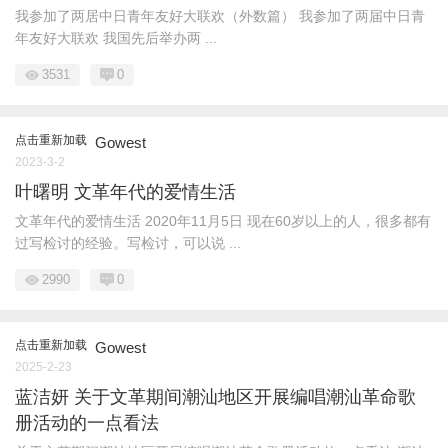
我参加了两居中日青年友好大联欢（外数篇） 我参加了两届中日青
年友好大联欢 我国先后举办两 ...
3531
0
点击重新加载
Gowest
2023-3-2
叶曙明 文革年代的爱情生活
文革年代的爱情生活 2020年11月5日 现在60岁以上的人，很多都有
过写检讨的经验。写检讨，可以说 ...
2990
0
点击重新加载
Gowest
2025-2-23
蓝洁妍 关于文革期间潮汕地区开展编唱潮汕革命歌
册活动的一点看法