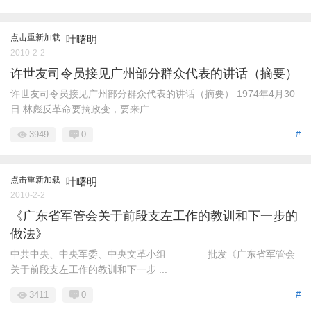
点击重新加载
叶曙明
2010-2-2
许世友司令员接见广州部分群众代表的讲话（摘要）
许世友司令员接见广州部分群众代表的讲话（摘要） 1974年4月30
日 林彪反革命要搞政变，要来广 ...
3949
0
#
点击重新加载
叶曙明
2010-2-2
《广东省军管会关于前段支左工作的教训和下一步的
做法》
中共中央、中央军委、中央文革小组 批发《广东省军管会
关于前段支左工作的教训和下一步 ...
3411
0
#