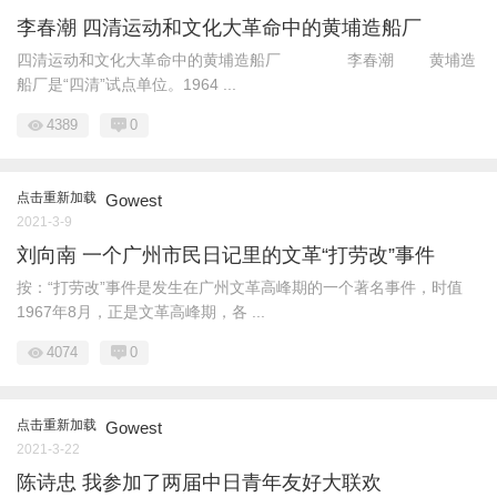
李春潮 四清运动和文化大革命中的黄埔造船厂
四清运动和文化大革命中的黄埔造船厂 李春潮 黄埔造
船厂是“四清”试点单位。1964 ...
4389
0
点击重新加载
Gowest
2021-3-9
刘向南 一个广州市民日记里的文革“打劳改”事件
按：“打劳改”事件是发生在广州文革高峰期的一个著名事件，时值
1967年8月，正是文革高峰期，各 ...
4074
0
点击重新加载
Gowest
2021-3-22
陈诗忠 我参加了两届中日青年友好大联欢