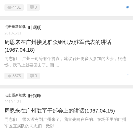
4431
0
#
点击重新加载
叶曙明
2010-1-31
周恩来在广州接见群众组织及驻军代表的讲话
(1967.04.18)
同志们： 广州一司等有个提议，建议召开更多人参加的大会，很遗
憾，我马上就要回去了。而 ...
3575
0
#
点击重新加载
叶曙明
2010-1-31
周恩来在广州驻军干部会上的讲话(1967.04.15)
同志们： 很久没有到广州来了。我首先向在座的、在场子里的广州
军区直属队的同志们，致以 ...