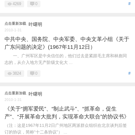
4269
0
#
点击重新加载
叶曙明
2010-1-31
中共中央、国务院、中央军委、中央文革小组《关于
广东问题的决定》(1967年11月12日）
一、广州军区是中央信任的，他们过去是紧跟毛主席和林彪同
志的，从介入地方无产阶级文化大 ...
3824
0
#
点击重新加载
叶曙明
2010-1-31
《关于“拥军爱民”、“制止武斗”、“抓革命，促生
产”、“开展革命大批判，实现革命大联合”的协议书》
（注：这是1967年11月2日广州地区两派群众组织在北京谈判后签
订的协议，简称“十二条协议”） ...