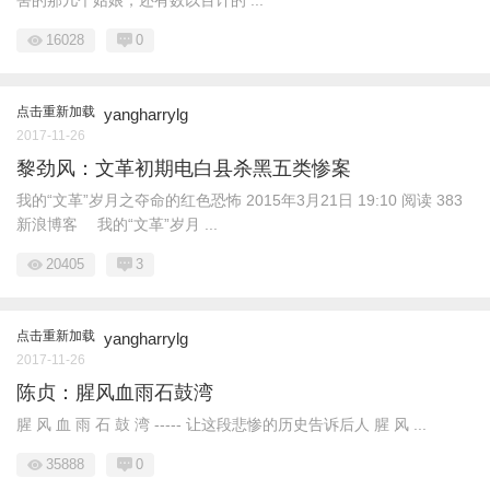
害的那几个姑娘，还有数以百计的 ...
16028
0
点击重新加载
yangharrylg
2017-11-26
黎劲风：文革初期电白县杀黑五类惨案
我的“文革”岁月之夺命的红色恐怖 2015年3月21日 19:10 阅读 383
新浪博客 我的“文革”岁月 ...
20405
3
点击重新加载
yangharrylg
2017-11-26
陈贞：腥风血雨石鼓湾
腥 风 血 雨 石 鼓 湾 ----- 让这段悲惨的历史告诉后人 腥 风 ...
35888
0