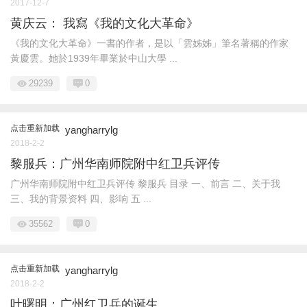
2017-12-7
黄庆云： 我寫《我的文化大革命》
《我的文化大革命》一書的作者，是以「雲姊姊」筆名著稱的作家
黃慶雲。她於1939年畢業於中山大學 ...
29239
0
点击重新加载
yangharrylg
2018-2-2
黎服兵：广州华南师院附中红卫兵评传
广州华南师院附中红卫兵评传 黎服兵 目录 一、前言 二、关于我
三、我的背景资料 四、影响 五 ...
35562
0
点击重新加载
yangharrylg
2018-2-2
叶曙明：广州红卫兵的诞生