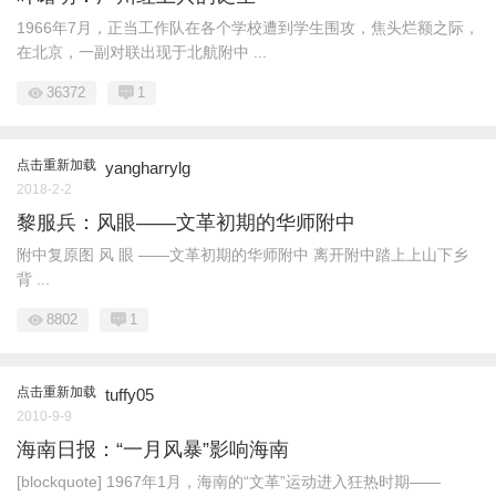
1966年7月，正当工作队在各个学校遭到学生围攻，焦头烂额之际，
在北京，一副对联出现于北航附中 ...
36372
1
点击重新加载
yangharrylg
2018-2-2
黎服兵：风眼——文革初期的华师附中
附中复原图 风 眼 ——文革初期的华师附中 离开附中踏上上山下乡
背 ...
8802
1
点击重新加载
tuffy05
2010-9-9
海南日报：“一月风暴”影响海南
[blockquote] 1967年1月，海南的“文革”运动进入狂热时期——