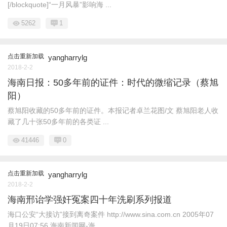
[/blockquote]“一月风暴”影响海 ...
5262
1
点击重新加载
yangharrylg
2018-2-2
海南日报：50多年前的证件：时代的微缩记录（蔡旭
阳）
蔡旭阳收藏的50多年前的证件。本报记者卓兰花图/文 蔡旭阳老人收
藏了几十张50多年前的各类证 ...
41446
0
点击重新加载
yangharrylg
2018-2-2
海南邢诒学强奸冤案四十年洗刷系列报道
海口公安“大接访”接到离奇案件 http://www.sina.com.cn 2005年07
月19日07:56 海南新闻网-海 ...