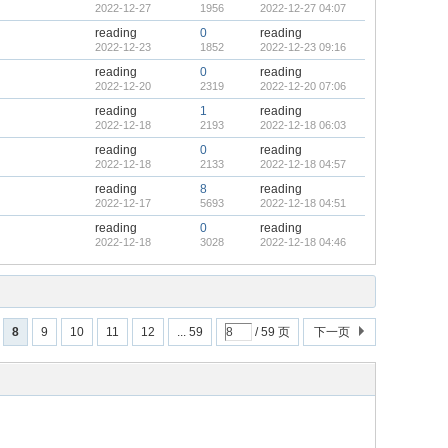
2022-12-27
1956
2022-12-27 04:07
reading
0
reading
2022-12-23
1852
2022-12-23 09:16
reading
0
reading
2022-12-20
2319
2022-12-20 07:06
reading
1
reading
2022-12-18
2193
2022-12-18 06:03
reading
0
reading
2022-12-18
2133
2022-12-18 04:57
reading
8
reading
2022-12-17
5693
2022-12-18 04:51
reading
0
reading
2022-12-18
3028
2022-12-18 04:46
8
9
10
11
12
... 59
/ 59 页
下一页