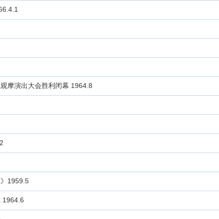
.4.1
演出大会胜利闭幕 1964.8
2
959.5
64.6