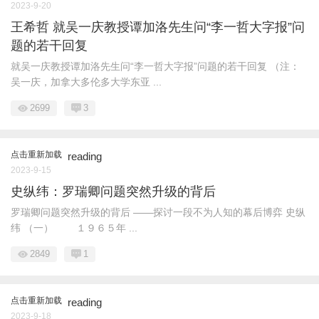
2023-9-20
王希哲 就吴一庆教授谭加洛先生问“李一哲大字报”问
题的若干回复
就吴一庆教授谭加洛先生问“李一哲大字报”问题的若干回复 （注：
吴一庆，加拿大多伦多大学东亚 ...
2699
3
点击重新加载
reading
2023-9-15
史纵纬：罗瑞卿问题突然升级的背后
罗瑞卿问题突然升级的背后 ——探讨一段不为人知的幕后博弈 史纵
纬 （一） １９６５年 ...
2849
1
点击重新加载
reading
2023-9-18