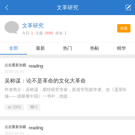
文革研究
文革研究
收藏
今日:
1
主题:
2699
排名:
1
全部
最新
热门
热帖
精华
点击重新加载
reading
2023-10-24
吴称谋：论不是革命的文化大革命
作者简介：吴称谋，易经研究专家，新道学宪政学者。在《遥望长
城——道眼看中国》一书中，他提 ...
2956
0
点击重新加载
reading
2023-10-24