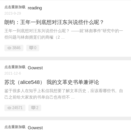
点击重新加载
reading
2023-9-29
朗钧：王年一到底想对汪东兴说些什么呢？
王年一到底想对汪东兴说些什么呢？ ——就“林彪事件”研究中的一
些问题与林彪拥趸们的商榷（2 ...
3846
0
点击重新加载
Gowest
2021-12-6
苏沈（alice548） 我的文革史书单兼评论
鉴于很多人在知乎上私信我想要了解文革历史，应该看哪些书。自
己之前给大家发的书单自己也有些不 ...
24571
2
点击重新加载
Gowest