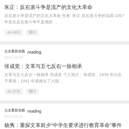
朱正：反右派斗争是流产的文化大革命
反右派斗争是流产的文化大革命 作者: 朱正 反右派斗争的远因 1957
年发生反右派斗争不是偶然 ...
4402
0
点击重新加载
reading
2023-10-24
张成觉：文革与五七反右一脉相承
文革与五七反右一脉相承 张成觉 个人简介：张成觉，1939 年出生
于香港，1941 年逃难去了大陆 ...
2276
0
点击重新加载
reading
2023-10-24
杨隽：重探文革前夕“中学生要求进行教育革命”事件