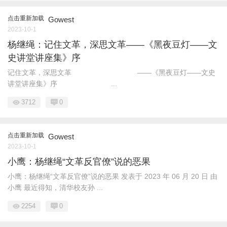
点击重新加载
Gowest
2023-10-1
杨继绳：记住文革，深思文革——《黑夜豆灯——文
史讲堂讲座集》序
记住文革，深思文革 ——《黑夜豆灯——文史
讲堂讲座集》序 ...
3712
0
点击重新加载
Gowest
2023-10-1
小鹰：杨继绳“文革反官僚”说的恶果
小鹰：杨继绳“文革反官僚”说的恶果 发表于 2023 年 06 月 20 日 由
小鹰 最近得知，清华校友孙 ...
2254
0