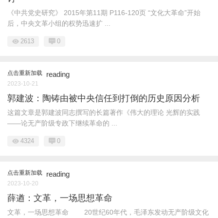
《中共党史研究》 2015年第11期 P116-120页 “文化大革命”开始
后，中央文革小组的权势迅速扩 ...
2613
0
点击重新加载
reading
2023-10-21
郭建波：陶铸由被中央信任到打倒的历史原因分析
这篇文章是郭建波同志撰写的长篇著作《伟大的理论 光辉的实践
——论无产阶级专政下继续革命的 ...
4324
0
点击重新加载
reading
2023-10-20
薛遒：文革，一场思想革命
文革，一场思想革命 20世纪60年代，毛泽东发动无产阶级文化