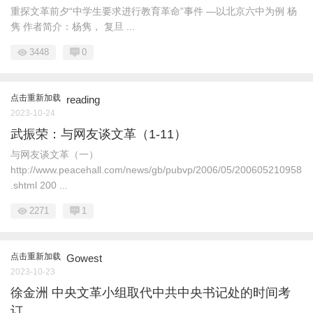
重探文革前夕“中学生要求进行教育革命”事件 —以北京六中为例 杨
隽 作者简介：杨隽， 复旦 ...
3448
0
点击重新加载
reading
2023-10-24
武振荣：与网友谈文革（1-11）
与网友谈文革（一）
http://www.peacehall.com/news/gb/pubvp/2006/05/200605210958
.shtml 200 ...
2271
1
点击重新加载
Gowest
2023-10-23
徐金洲 中央文革小组取代中共中央书记处的时间考
订