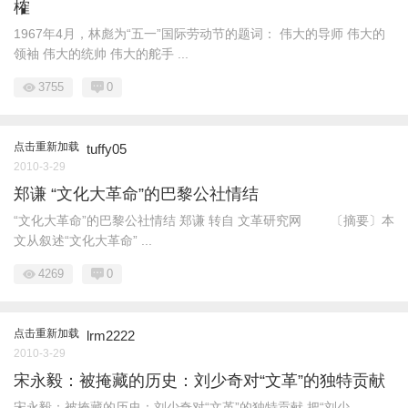
榷
1967年4月，林彪为“五一”国际劳动节的题词： 伟大的导师 伟大的
领袖 伟大的统帅 伟大的舵手 ...
3755
0
点击重新加载
tuffy05
2010-3-29
郑谦 “文化大革命”的巴黎公社情结
“文化大革命”的巴黎公社情结 郑谦 转自 文革研究网 〔摘要〕本
文从叙述“文化大革命” ...
4269
0
点击重新加载
lrm2222
2010-3-29
宋永毅：被掩藏的历史：刘少奇对“文革”的独特贡献
宋永毅：被掩藏的历史：刘少奇对“文革”的独特贡献 把“刘少