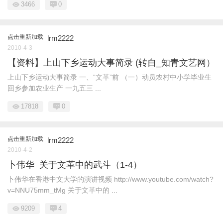
3466
0
点击重新加载
lrm2222
2010-4-3
【资料】上山下乡运动大事简录 (转自_知青文艺网）
上山下乡运动大事简录 一、“文革”前 （一）动员农村中小学毕业生
回乡参加农业生产 一九五三 ...
17818
0
点击重新加载
lrm2222
2010-4-2
卜伟华 关于文革中的武斗（1-4）
卜伟华在香港中文大学的演讲视频 http://www.youtube.com/watch?
v=NNU75mm_tMg 关于文革中的 ...
9209
4