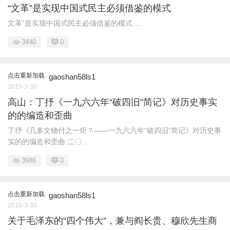
“文革”是实现中国式民主必须借鉴的模式
文革”是实现中国式民主必须借鉴的模式 ...
3440
0
点击重新加载
gaoshan58ls1
2010-3-30
高山：丁抒《一九六六年“破四旧”简记》对历史事实
的的编造和歪曲
丁抒《几多文物付之一炬？——一九六六年“破四旧”简记》对历史事
实的的编造和歪曲 二〇 ...
3986
0
点击重新加载
gaoshan58ls1
2010-3-30
关于毛泽东的“四个伟大”，兼与阎长贵、穆欣先生商