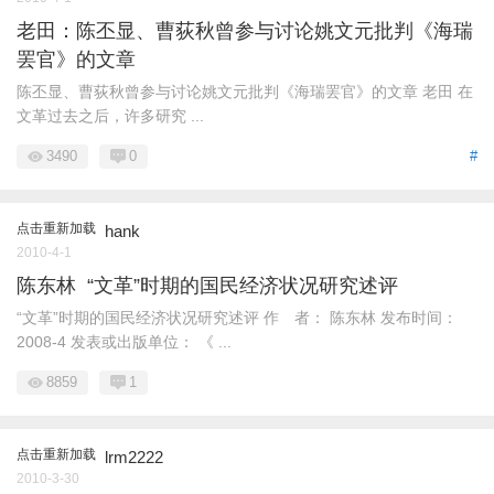
老田：陈丕显、曹荻秋曾参与讨论姚文元批判《海瑞
罢官》的文章
陈丕显、曹荻秋曾参与讨论姚文元批判《海瑞罢官》的文章 老田 在
文革过去之后，许多研究 ...
3490
0
#
点击重新加载
hank
2010-4-1
陈东林 “文革”时期的国民经济状况研究述评
“文革”时期的国民经济状况研究述评 作 者： 陈东林 发布时间：
2008-4 发表或出版单位： 《 ...
8859
1
点击重新加载
lrm2222
2010-3-30