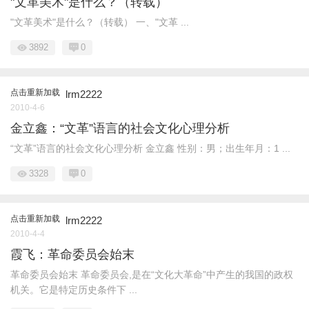
"文革美术"是什么？（转载）
"文革美术"是什么？（转载） 一、"文革 ...
3892
0
点击重新加载
lrm2222
2010-4-6
金立鑫：“文革”语言的社会文化心理分析
“文革”语言的社会文化心理分析 金立鑫 性别：男；出生年月：1 ...
3328
0
点击重新加载
lrm2222
2010-4-4
霞飞：革命委员会始末
革命委员会始末 革命委员会,是在“文化大革命”中产生的我国的政权
机关。它是特定历史条件下 ...