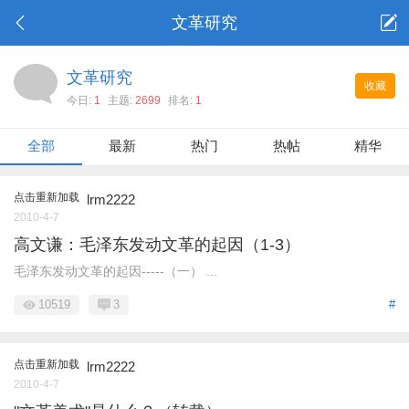
文革研究
文革研究
收藏
今日:
1
主题:
2699
排名:
1
全部
最新
热门
热帖
精华
点击重新加载
lrm2222
2010-4-7
高文谦：毛泽东发动文革的起因（1-3）
毛泽东发动文革的起因-----（一） ...
10519
3
#
点击重新加载
lrm2222
2010-4-7