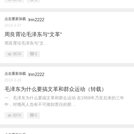
点击重新加载
lrm2222
2010-3-27
周良霄论毛泽东与“文革”
周良霄论毛泽东与“文 ...
3674
0
点击重新加载
lrm2222
2010-3-26
毛泽东为什么要搞文革和群众运动（转载）
一、毛泽东为什么要搞文革和群众运动 在1958年乃至后来的三年
中，对饿死人负有不可推卸责任的那 ...
3074
0