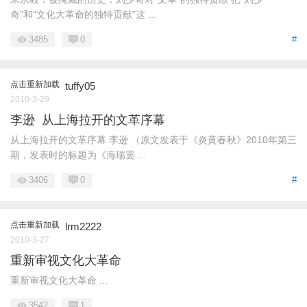
奇”和“文化大革命的独特贡献”这 ...
3485
0
#
点击重新加载
tuffy05
2010-3-29
李逊 从上海拉开的文革序幕
从上海拉开的文革序幕 李逊 （原文发表于《炎黄春秋》2010年第三
期，发表时的标题为《海瑞罢 ...
3406
0
#
点击重新加载
lrm2222
2010-3-27
重新审视文化大革命
重新审视文化大革命 ...
3542
1