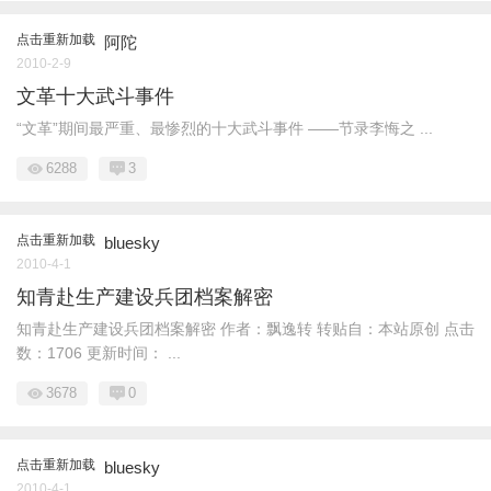
点击重新加载
阿陀
2010-2-9
文革十大武斗事件
“文革”期间最严重、最惨烈的十大武斗事件 ——节录李悔之 ...
6288
3
点击重新加载
bluesky
2010-4-1
知青赴生产建设兵团档案解密
知青赴生产建设兵团档案解密 作者：飘逸转 转贴自：本站原创 点击
数：1706 更新时间： ...
3678
0
点击重新加载
bluesky
2010-4-1