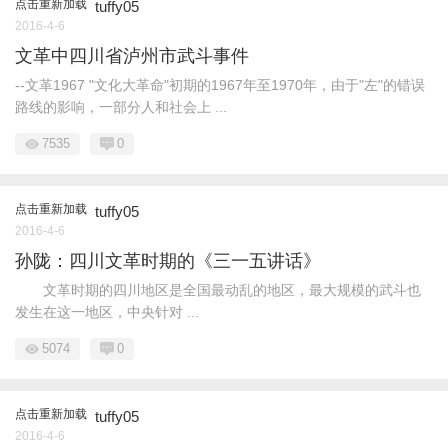
点击重新加载
tuffy05
2016-4-6
文革中四川省泸州市武斗事件
--文革1967 "文化大革命"初期的1967年至1970年，由于"左"的错误
路线的影响，一部分人和社会上 ...
7535
0
点击重新加载
tuffy05
2016-4-6
孙陇：四川文革时期的《三一五讲话》
文革时期的四川地区是全国最动乱的地区，最大规模的武斗也
发生在这一地区，中央针对 ...
5074
0
点击重新加载
tuffy05
2016-4-6