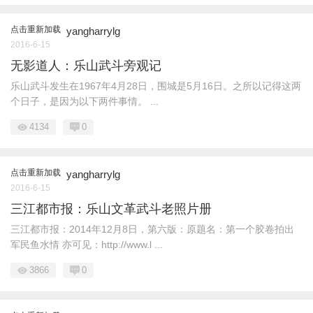
点击重新加载
yangharrylg
2016-6-15
无影道人：乐山武斗旁观记
乐山武斗发生在1967年4月28日，围城是5月16日。之所以记得这两
个日子，是因为以下两件事情。 ...
4134
0
点击重新加载
yangharrylg
2016-6-15
三江都市报：乐山文革武斗老照片册
三江都市报：2014年12月8日，第六版：原题名：第一个胶卷拍出
军民鱼水情 亦可见：http://www.l ...
3866
0