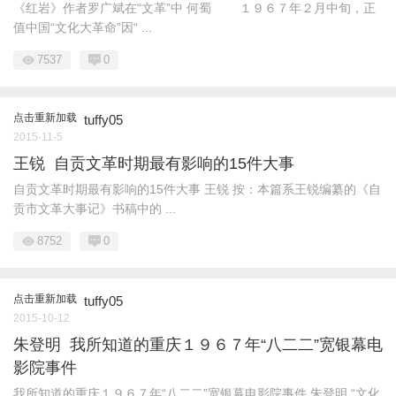
《红岩》作者罗广斌在“文革”中 何蜀 １９６７年２月中旬，正
值中国“文化大革命”因“ ...
7537
0
点击重新加载
tuffy05
2015-11-5
王锐 自贡文革时期最有影响的15件大事
自贡文革时期最有影响的15件大事 王锐 按：本篇系王锐编纂的《自
贡市文革大事记》书稿中的 ...
8752
0
点击重新加载
tuffy05
2015-10-12
朱登明 我所知道的重庆１９６７年“八二二”宽银幕电
影院事件
我所知道的重庆１９６７年“八二二”宽银幕电影院事件 朱登明 “文化