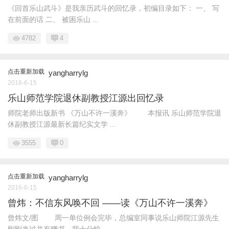
《回首乐山武斗》是我亲历武斗的回忆录，初编目录如下： 一、 写
在前面的话 二、 被困乐山 ...
4782
4
点击重新加载
yangharrylg
2016-6-15
乐山师范学院退休副教授江源出回忆录
师院老师出版新书 《万山不许一溪奔》 本报讯 乐山师范学院退
休副教授江源最新长篇纪实文学 ...
3555
0
点击重新加载
yangharrylg
2016-6-15
曾炜：不信东风唤不回 ——读《万山不许一溪奔》
曾炜文/图 周一单位例会完毕，总编室同事说乐山师院江源先生