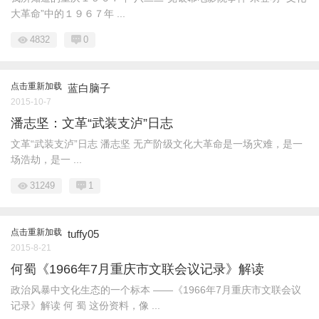
大革命”中的１９６７年 ...
4832
0
点击重新加载
蓝白脑子
2015-10-7
潘志坚：文革“武装支泸”日志
文革“武装支泸”日志 潘志坚 无产阶级文化大革命是一场灾难，是一
场浩劫，是一 ...
31249
1
点击重新加载
tuffy05
2015-8-21
何蜀《1966年7月重庆市文联会议记录》解读
政治风暴中文化生态的一个标本 ——《1966年7月重庆市文联会议
记录》解读 何 蜀 这份资料，像 ...