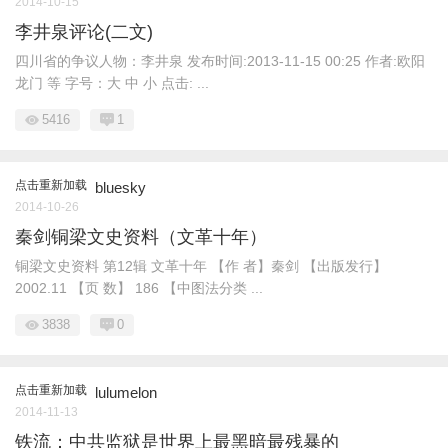
2014-10-15
李井泉评论(二文)
四川省的争议人物：李井泉 发布时间:2013-11-15 00:25 作者:欧阳
龙门 等 字号：大 中 小 点击: ...
5416
1
点击重新加载
bluesky
2014-10-26
秦剑铜梁文史资料（文革十年）
铜梁文史资料 第12辑 文革十年 【作 者】秦剑 【出版发行】
2002.11 【页 数】 186 【中图法分类 ...
3838
0
点击重新加载
lulumelon
2014-11-13
铁流：中共监狱是世界上最黑暗最残暴的