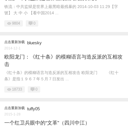
铁流：中共监狱是世界上最黑暗最残暴的 2014-10-03 11:29【字
號】 大 中 小 【看中国2014 ...
9804
0
点击重新加载
bluesky
2014-12-1
欧阳龙门：《红十条》的模糊语言与造反派的互相攻
击
《红十条》的模糊语言与造反派的互相攻击 欧阳龙门 《红十
条》是指１９６７年５月７日发出 ...
18733
0
点击重新加载
tuffy05
2015-1-28
一个红卫兵眼中的“文革”（四川中江）