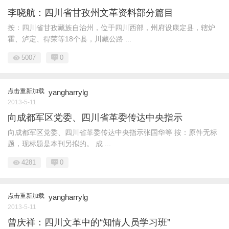
李晓航：四川省甘孜州文革资料部分篇目
按：四川省甘孜藏族自治州，位于四川西部，州府设康定县，辖炉
霍、泸定、得荣等18个县，川藏公路 ...
5007
0
点击重新加载
yangharrylg
2013-5-11
向成都军区党委、四川省革委传达中央指示
向成都军区党委、四川省革委传达中央指示张国华等 按：原件无标
题，现标题是本刊另拟的。 成 ...
4281
0
点击重新加载
yangharrylg
2013-5-11
曾庆祥：四川文革中的“知情人员学习班”