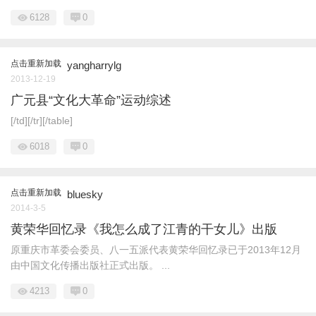
6128
0
点击重新加载
yangharrylg
2013-12-19
广元县“文化大革命”运动综述
[/td][/tr][/table]
6018
0
点击重新加载
bluesky
2014-3-5
黄荣华回忆录《我怎么成了江青的干女儿》出版
原重庆市革委会委员、八一五派代表黄荣华回忆录已于2013年12月
由中国文化传播出版社正式出版。 ...
4213
0