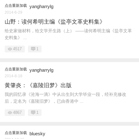
点击重新加载
yangharrylg
2014-6-29
山野：读何希明主编《盐亭文革史料集》
给史家做材料，给文学开生路（上） ——读何希明主编《盐亭文革
史料集》 ...
4517
1
点击重新加载
yangharrylg
2014-8-18
黄肇炎：《嘉陵旧梦》出版
我的回忆录《沧海一滴》中从出生到大学毕业一段，经补充修改
后，定名为《嘉陵旧梦》，已由香港中 ...
4867
1
点击重新加载
bluesky