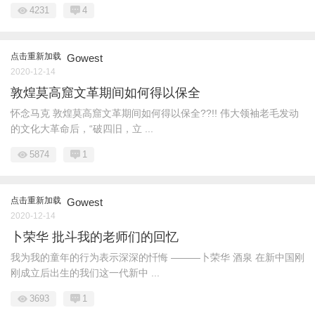
4231
4
点击重新加载
Gowest
2020-12-14
敦煌莫高窟文革期间如何得以保全
怀念马克 敦煌莫高窟文革期间如何得以保全??!! 伟大领袖老毛发动
的文化大革命后，“破四旧，立 ...
5874
1
点击重新加载
Gowest
2020-12-14
卜荣华 批斗我的老师们的回忆
我为我的童年的行为表示深深的忏悔 ———卜荣华 酒泉 在新中国刚
刚成立后出生的我们这一代新中 ...
3693
1