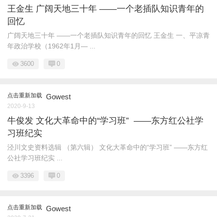
王金生 广阔天地三十年 ——一个老插队知识青年的
回忆
广阔天地三十年 ——一个老插队知识青年的回忆 王金生 一、平凉青
年政治学校（1962年1月— ...
3600
0
点击重新加载
Gowest
2020-9-13
牛俊发 文化大革命中的“学习班” ——东方红公社学
习班纪实
泾川文史资料选辑 （第六辑） 文化大革命中的“学习班” ——东方红
公社学习班纪实 ...
3396
0
点击重新加载
Gowest