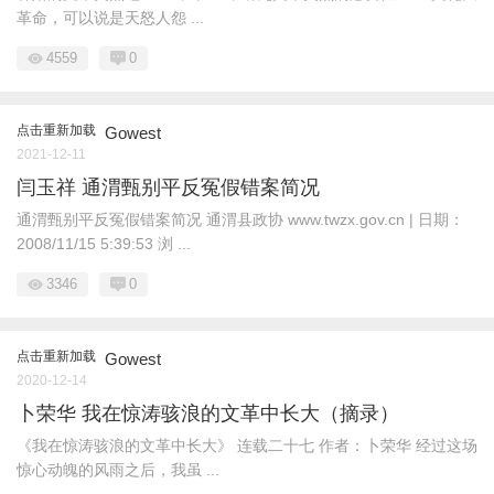
革命，可以说是天怒人怨 ...
4559
0
点击重新加载
Gowest
2021-12-11
闫玉祥 通渭甄别平反冤假错案简况
通渭甄别平反冤假错案简况 通渭县政协 www.twzx.gov.cn | 日期：
2008/11/15 5:39:53 浏 ...
3346
0
点击重新加载
Gowest
2020-12-14
卜荣华 我在惊涛骇浪的文革中长大（摘录）
《我在惊涛骇浪的文革中长大》 连载二十七 作者：卜荣华 经过这场
惊心动魄的风雨之后，我虽 ...