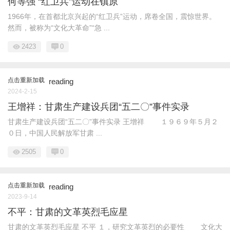
何等强 “红卫兵”运动在镇原
1966年，在首都北京兴起的“红卫兵”运动，席卷全国，震惊世界。
然而，被称为“文化大革命”“急 ...
2423
0
点击重新加载
reading
2024-2-15
王增祥：甘肃生产建设兵团“五二〇”事件实录
甘肃生产建设兵团“五二〇”事件实录 王增祥 １９６９年５月２
０日，中国人民解放军甘肃 ...
2505
0
点击重新加载
reading
2023-9-14
不平：甘肃的文革英烈毛应星
甘肃的文革英烈毛应星 不平 １，研究文革英烈的必要性 文化大