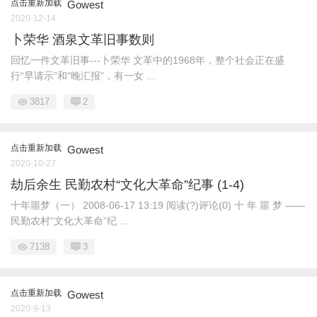
点击重新加载
Gowest
2020-12-14
卜荣华 酒泉文革旧事数则
回忆一件文革旧事---卜荣华 文革中的1968年，整个社会正在盛
行“早请示”和“晚汇报”，有一女 ...
3817
2
点击重新加载
Gowest
2020-10-27
劫后余生 民勤农村“文化大革命”纪事 (1-4)
十年噩梦（一） 2008-06-17 13:19 阅读(?)评论(0) 十 年 噩 梦 ——
民勤农村“文化大革命”纪 ...
7138
3
点击重新加载
Gowest
2020-9-13