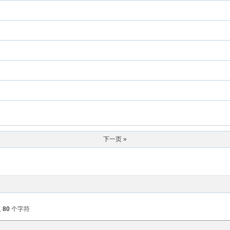
下一页 »
入
80
个字符