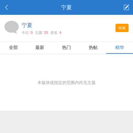
宁夏
宁夏
收藏
今日:
0
主题:
35
排名:
4
全部
最新
热门
热帖
精华
本版块或指定的范围内尚无主题