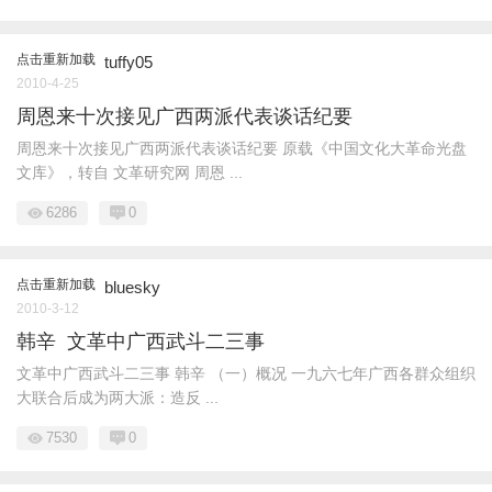
点击重新加载
tuffy05
2010-4-25
周恩来十次接见广西两派代表谈话纪要
周恩来十次接见广西两派代表谈话纪要 原载《中国文化大革命光盘
文库》，转自 文革研究网 周恩 ...
6286
0
点击重新加载
bluesky
2010-3-12
韩辛 文革中广西武斗二三事
文革中广西武斗二三事 韩辛 （一）概况 一九六七年广西各群众组织
大联合后成为两大派：造反 ...
7530
0