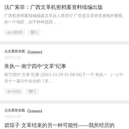
法广索菲：广西文革机密档案资料续编出版
广西机密档案续编揭露文革反人类罪行 广西是文革研究者格外重视
的一个地区，由于种种原因， ...
18508
1
点击重新加载
Gowest
2022-1-24
朱执一 南宁四中“文革”纪事
南宁四中“文革”纪事 (2021-11-20 01:08:26)下一个 朱执一 （一) 中
共十一届六中全会的《关 ...
4164
1
点击重新加载
Gowest
2025-6-28
碧琼子 文革结束的另一种可能性——我所经历的