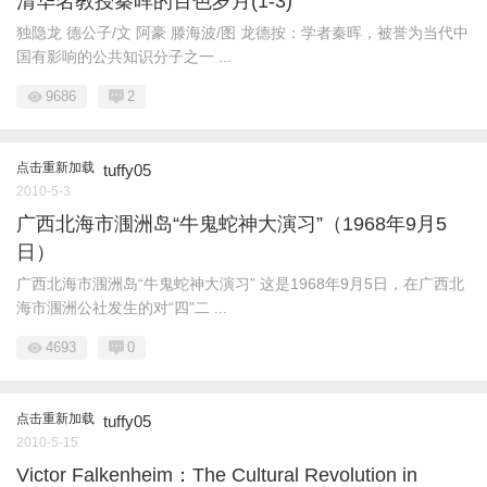
清华名教授秦晖的百色岁月(1-3)
独隐龙 德公子/文 阿豪 滕海波/图 龙德按：学者秦晖，被誉为当代中
国有影响的公共知识分子之一 ...
9686
2
点击重新加载
tuffy05
2010-5-3
广西北海市涠洲岛“牛鬼蛇神大演习”（1968年9月5
日）
广西北海市涠洲岛“牛鬼蛇神大演习” 这是1968年9月5日，在广西北
海市涠洲公社发生的对“四"二 ...
4693
0
点击重新加载
tuffy05
2010-5-15
Victor Falkenheim：The Cultural Revolution in