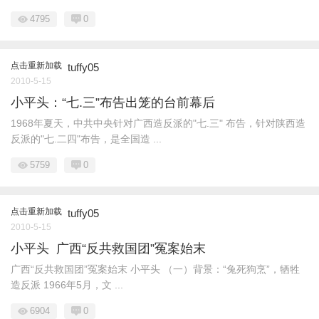
4795
0
点击重新加载
tuffy05
2010-5-15
小平头：“七.三”布告出笼的台前幕后
1968年夏天，中共中央针对广西造反派的"七.三" 布告，针对陕西造
反派的"七.二四"布告，是全国造 ...
5759
0
点击重新加载
tuffy05
2010-5-15
小平头 广西“反共救国团”冤案始末
广西“反共救国团”冤案始末 小平头 （一）背景：“兔死狗烹”，牺牲
造反派 1966年5月，文 ...
6904
0