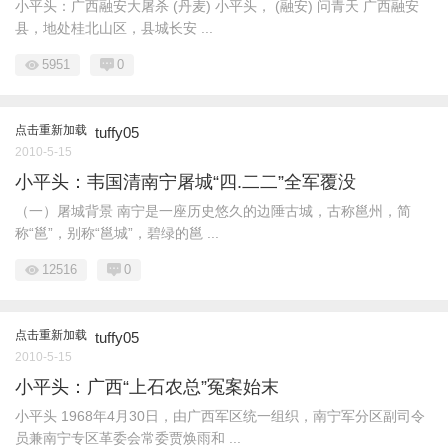
小平头：广西融安大屠杀 (丹麦) 小平头， (融安) 问青天 广西融安
县，地处桂北山区，县城长安 ...
5951
0
点击重新加载
tuffy05
2010-5-15
小平头：韦国清南宁屠城“四.二二”全军覆没
（一）屠城背景 南宁是一座历史悠久的边陲古城，古称邕州，简
称“邕”，别称“邕城”，碧绿的邕 ...
12516
0
点击重新加载
tuffy05
2010-5-15
小平头：广西“上石农总”冤案始末
小平头 1968年4月30日，由广西军区统一组织，南宁军分区副司令
员兼南宁专区革委会常委贾焕雨和 ...