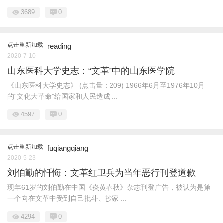
3689
0
点击重新加载
reading
2020-7-10
山东医科大学史志：“文革”中的山东医学院
《山东医科大学史志》 (点击量：209) 1966年6月至1976年10月
的“文化大革命”给国家和人民造成 ...
4597
0
点击重新加载
fuqiangqiang
2020-5-23
刘伯勤的忏悔：文革红卫兵为当年恶行刊登道歉
现年61岁的刘伯勤在中国《炎黄春秋》杂志刊登广告，被认为是第
一个向在文革中受到自己批斗、抄家 ...
4294
0