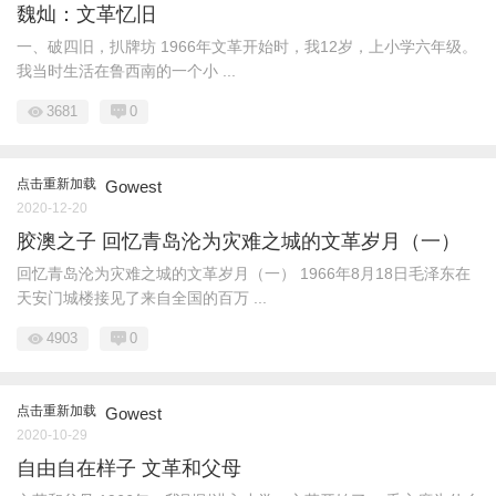
魏灿：文革忆旧
一、破四旧，扒牌坊 1966年文革开始时，我12岁，上小学六年级。
我当时生活在鲁西南的一个小 ...
3681
0
点击重新加载
Gowest
2020-12-20
胶澳之子 回忆青岛沦为灾难之城的文革岁月（一）
回忆青岛沦为灾难之城的文革岁月（一） 1966年8月18日毛泽东在
天安门城楼接见了来自全国的百万 ...
4903
0
点击重新加载
Gowest
2020-10-29
自由自在样子 文革和父母