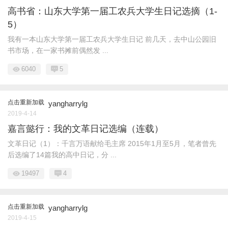
高书省：山东大学第一届工农兵大学生日记选摘（1-
5）
我有一本山东大学第一届工农兵大学生日记 前几天，去中山公园旧
书市场，在一家书摊前偶然发 ...
6040
5
点击重新加载
yangharrylg
2019-4-14
嘉言懿行：我的文革日记选编（连载）
文革日记（1）：千言万语献给毛主席 2015年1月至5月，笔者曾先
后选编了14篇我的高中日记，分 ...
19497
4
点击重新加载
yangharrylg
2019-4-15