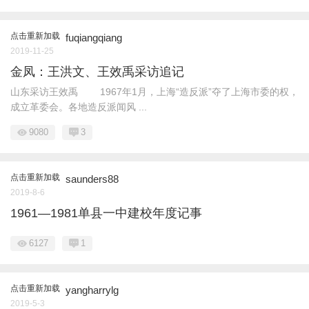
点击重新加载
fuqiangqiang
2019-11-25
金凤：王洪文、王效禹采访追记
山东采访王效禹 1967年1月，上海“造反派”夺了上海市委的权，
成立革委会。各地造反派闻风 ...
9080
3
点击重新加载
saunders88
2019-8-6
1961—1981单县一中建校年度记事
6127
1
点击重新加载
yangharrylg
2019-5-3