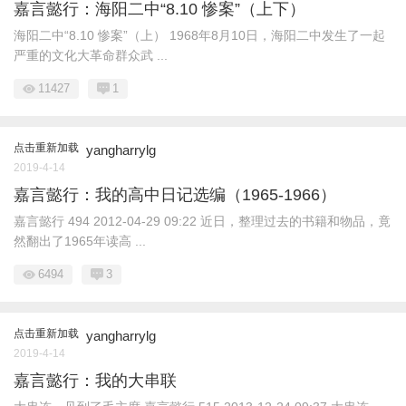
嘉言懿行：海阳二中“8.10 惨案”（上下）
海阳二中“8.10 惨案”（上） 1968年8月10日，海阳二中发生了一起
严重的文化大革命群众武 ...
11427
1
点击重新加载
yangharrylg
2019-4-14
嘉言懿行：我的高中日记选编（1965-1966）
嘉言懿行 494 2012-04-29 09:22 近日，整理过去的书籍和物品，竟
然翻出了1965年读高 ...
6494
3
点击重新加载
yangharrylg
2019-4-14
嘉言懿行：我的大串联