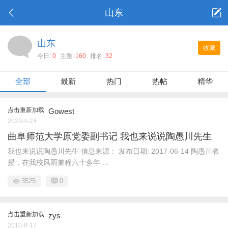
山东
山东
收藏
今日:
0
主题:
160
排名:
32
全部
最新
热门
热帖
精华
点击重新加载
Gowest
2023-4-24
曲阜师范大学原党委副书记 我也来说说陶愚川先生
我也来说说陶愚川先生 信息来源： 发布日期: 2017-06-14 陶愚川教
授，在我校风雨兼程六十多年 ...
3525
0
点击重新加载
zys
2010-8-17