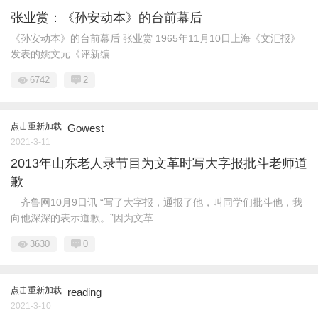
张业赏：《孙安动本》的台前幕后
《孙安动本》的台前幕后 张业赏 1965年11月10日上海《文汇报》
发表的姚文元《评新编 ...
6742
2
点击重新加载
Gowest
2021-3-11
2013年山东老人录节目为文革时写大字报批斗老师道
歉
齐鲁网10月9日讯 “写了大字报，通报了他，叫同学们批斗他，我
向他深深的表示道歉。”因为文革 ...
3630
0
点击重新加载
reading
2021-3-10