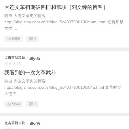
大连文革初期破四旧和窜联［刘文臻的博客］
转自 大连文革史的博客
http://blog.sina.com.cn/s/blog_5c4037930100hmmj.html 记得那是
六六 ...
5496
0
点击重新加载
tuffy05
2010-5-15
我看到的一次文革武斗
转自 大连文革史的博客
http://blog.sina.com.cn/s/blog_5c4037930100i54a.html 文革时期
大连主 ...
5844
0
点击重新加载
tuffy05