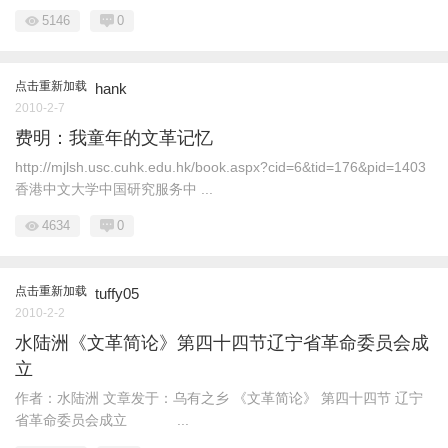
5146
0
点击重新加载
hank
2010-2-7
费明：我童年的文革记忆
http://mjlsh.usc.cuhk.edu.hk/book.aspx?cid=6&tid=176&pid=1403
香港中文大学中国研究服务中 ...
4634
0
点击重新加载
tuffy05
2010-2-2
水陆洲《文革简论》第四十四节辽宁省革命委员会成
立
作者：水陆洲 文章发于：乌有之乡 《文革简论》 第四十四节 辽宁
省革命委员会成立 ...