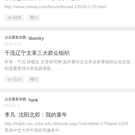
http://www.cnlnsq.com/forum/thread-12626-1-70.html ...
6438
2
点击重新加载
bluesky
2010-3-12
千流辽宁文革三大群众组织
作者：千流 转载自 文革研究网 如何看待文化革命新事物群众造反组
织是重要理论和实践课题， ...
6114
0
点击重新加载
hank
2010-2-7
李凡 沈阳北郊：我的童年
http://mjlsh.usc.cuhk.edu.hk/book.aspx?cid=6&tid=176&pid=1263
香港中文大学中国研究服务中 ...