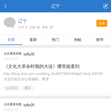
辽宁
辽宁
收藏
今日:
0
主题:
91
排名:
20
全部
最新
热门
热帖
精华
点击重新加载
tuffy05
2010-5-15
《文化大革命时期的大连》哪里能看到
http://blog.sina.com.cn/s/blog_5c4037930100djb0.html] 2001年，
大连市史志办公室编辑、整理 ...
5454
0
点击重新加载
tuffy05
2010-5-15