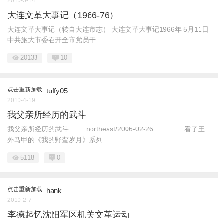
2010-5-14
大连文革大事记（1966-76）
大连文革大事记（转自大连市志） 大连文革大事记1966年 5月11日
中共旅大市委召开全市党员干 ...
20133
10
点击重新加载
tuffy05
2010-4-19
我父亲所经历的武斗
我父亲所经历的武斗 northeast/2006-02-26 看了王
外马甲的《我的野蛮岁月》系列 ...
5118
0
点击重新加载
hank
2010-2-7
李德起忆沈阳军区机关文革运动