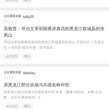
4874
0
点击重新加载
tuffy05
2010-5-15
高致贤：寻访文革初期勇讲真话的黑龙江双城县的张
凤山
寻访文革初期勇讲真话的黑龙江双城县的张凤山 天涯社区 > 天涯论
坛 > 佳木斯 楼主作者：贵州老高 ...
5929
0
点击重新加载
bluesky
2010-4-1
原黑龙江部分农场与兵团名称对照
原黑龙江部分农场与兵团名称对照 作者：飘逸 转贴自：本网 点击
数：15378 更新时间：2 ...
5234
0