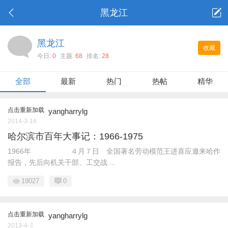
黑龙江
黑龙江
收藏
今日:
0
主题:
68
排名:
28
全部
最新
热门
热帖
精华
点击重新加载
yangharrylg
2014-3-16
哈尔滨市百年大事记：1966-1975
1966年 ４月７日 全国著名劳动模范王进喜应邀来哈作
报告，先后向机关干部、工交战 ...
19027
0
点击重新加载
yangharrylg
2013-4-3