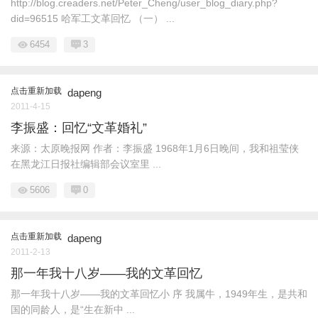
http://blog.creaders.net/Peter_Cheng/user_blog_diary.php?
did=96515 哈军工文革回忆 （一） ...
6454
3
点击重新加载
dapeng
2011-4-15
李振盛：回忆“文革婚礼”
来源：太原晚报网 作者：李振盛 1968年1月6日晚间，我和祖莹侠
在黑龙江日报社编辑部会议室里 ...
5606
0
点击重新加载
dapeng
2011-2-13
那一年我十八岁——我的文革回忆
那一年我十八岁——我的文革回忆小 序 我属牛，1949年生，是共和
国的同龄人，是“生在新中 ...