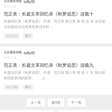
点击重新加载
tuffy05
2010-2-8
范正美：长篇文革回忆录《秋梦追思》连载十
长篇回忆录《秋梦追思》 作者：范正美 第九章 真 情 永 在 友谊是
当你接近沉沦或者危难当头时 ...
5113
0
点击重新加载
tuffy05
2010-2-8
范正美：长篇文革回忆录《秋梦追思》连载九
长篇回忆录《秋梦追思》 作者：范正美 第八章 再 造 人 生 我们的
软弱是坚强的胚芽。……人 ...
5199
0
上一页
第3页
下一页