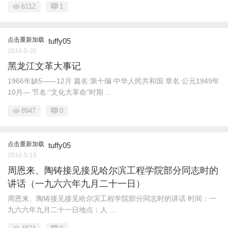
6112
1
点击重新加载
tuffy05
2010-5-20
黑龙江文革大事记
1966年缺5——12月 篇名:第十编 中华人民共和国 章名:公元1949年
10月— 节名:“文化大革命”时期 ...
8947
0
点击重新加载
tuffy05
2010-5-15
周恩来、陶铸接见接见哈尔滨工程学院部分同志时的
讲话（一九六六年九月二十一日）
周恩来、陶铸接见接见哈尔滨工程学院部分同志时的讲话 时间：一
九六六年九月二十一日地点：人 ...