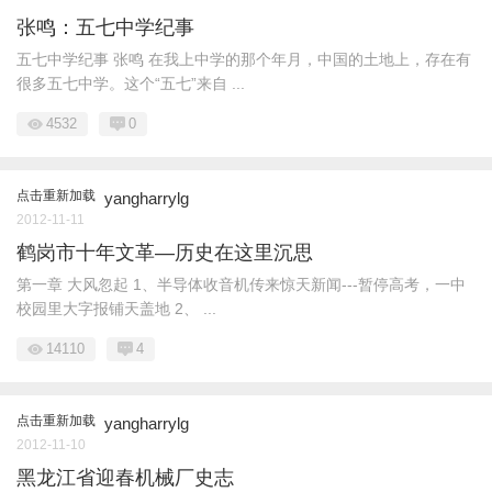
张鸣：五七中学纪事
五七中学纪事 张鸣 在我上中学的那个年月，中国的土地上，存在有
很多五七中学。这个“五七”来自 ...
4532
0
点击重新加载
yangharrylg
2012-11-11
鹤岗市十年文革—历史在这里沉思
第一章 大风忽起 1、半导体收音机传来惊天新闻---暂停高考，一中
校园里大字报铺天盖地 2、 ...
14110
4
点击重新加载
yangharrylg
2012-11-10
黑龙江省迎春机械厂史志