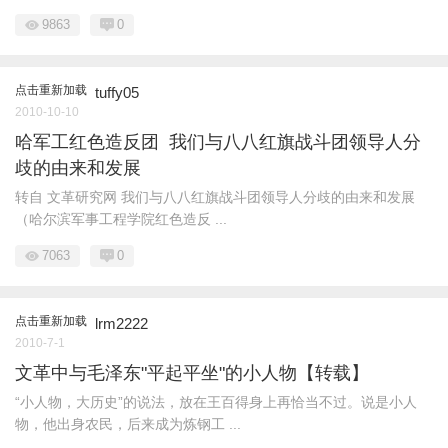
9863
0
点击重新加载
tuffy05
2010-10-10
哈军工红色造反团 我们与八八红旗战斗团领导人分
歧的由来和发展
转自 文革研究网 我们与八八红旗战斗团领导人分歧的由来和发展
（哈尔滨军事工程学院红色造反 ...
7063
0
点击重新加载
lrm2222
2010-7-1
文革中与毛泽东"平起平坐"的小人物【转载】
“小人物，大历史”的说法，放在王百得身上再恰当不过。说是小人
物，他出身农民，后来成为炼钢工 ...