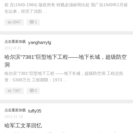
前 言(1949-1984) 版权所有 转载必须标明出处 我厂自1949年2月诞
生以来，经历了沈阳 ...
6947
1
点击重新加载
yangharrylg
2012-8-31
哈尔滨“7381”巨型地下工程——地下长城，超级防空
洞
哈尔滨“7381”巨型地下工程 ——地下长城，超级防空洞 工程总投
资：5308万元 工程期限：1973 ...
7367
0
点击重新加载
tuffy05
2011-11-18
哈军工文革回忆