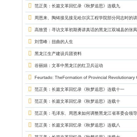
究
范正美：长篇文革回忆录《秋梦追思》连载九
网
周恩来、陶铸接见接见哈尔滨工程学院部分同志时的
高致贤：寻访文革初期勇讲真话的黑龙江双城县的张
刘雪峰：扭曲的人生
黑龙江生产建设兵团资料
谷丽娟：文革中黑龙江的红卫兵运动
Feurtado: TheFormation of Provincial Revolutionary
范正美：长篇文革回忆录《秋梦追思》连载十一
范正美：长篇文革回忆录《秋梦追思》连载十
范正美：毛泽东、周恩来如何调整黑龙江省革委会领
范正美：长篇文革回忆录《秋梦追思》连载八