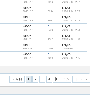
2010-2-8
4900
2010-2-8 17:07
tuffy05
0
tuffy05
2010-2-8
5244
2010-2-8 17:05
tuffy05
0
tuffy05
2010-2-8
5961
2010-2-8 17:04
tuffy05
0
tuffy05
2010-2-8
5336
2010-2-8 17:03
tuffy05
0
tuffy05
2010-2-8
4901
2010-2-8 16:58
tuffy05
0
tuffy05
2010-2-8
6596
2010-2-8 16:57
tuffy05
0
tuffy05
2010-2-8
7085
2010-2-8 16:56
返 回
1
2
3
4
/ 4 页
下一页