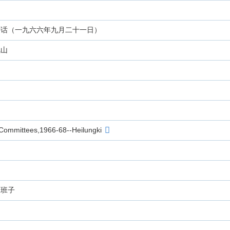
讲话（一九六六年九月二十一日）
凤山
 Committees,1966-68--Heilungki
导班子