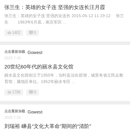
张兰生：英雄的女子连 坚强的女连长汪月霞
张兰生：英雄的女子连 坚强的女连长 2015-05-12 11:19:12 张兰
生 1963年6月底，南京军区 ...
1402
0
点击重新加载
Gowest
2025-7-20
20世纪60年代的丽水县文化馆
丽水县文化馆创立于1950年，当时县治在碧湖，城里有省立民众教
育馆，属地区单位。1952年丽水专区 ...
1799
0
点击重新加载
Gowest
2025-7-20
刘瑞裕 嵊县“文化大革命”期间的“清阶”