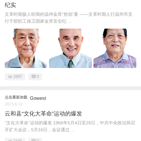
纪实
文革时期骇人听闻的温州金库“抢劫”案 ——文革时期人行温州市支
行干部职工保卫国家金库安全纪 ...
2897
0
点击重新加载
Gowest
2023-6-12
云和县“文化大革命”运动的爆发
“文化大革命”运动的爆发 1966年5月4日至26日，中共中央政治局召
开扩大会议，5月16日，会议通过 ...