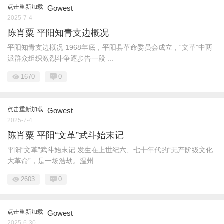
点击重新加载
Gowest
2025-7-4
陈肖粟 平阳知青支边概况
平阳知青支边概况 1968年底，平阳县革命委员会成立，“文革”中两
派群众组织激烈斗争逐步告一段 ...
1670
0
点击重新加载
Gowest
2025-7-4
陈肖粟 平阳“文革”武斗始末记
平阳“文革”武斗始末记 发生在上世纪六、七十年代的“无产阶级文化
大革命”，是一场浩劫。温州 ...
2603
0
点击重新加载
Gowest
2025-6-30