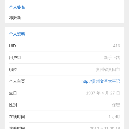
个人签名
邓振新
个人资料
UID
416
用户组
新手上路
职位
贵州省贵阳市
个人主页
http://贵州文革大事记
生日
1937 年 4 月 27 日
性别
保密
在线时间
1 小时
注册时间
2010-5-11 00:18