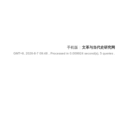
手机版
|
文革与当代史研究网
GMT+8, 2026-8-7 09:48
, Processed in 0.009924 second(s), 5 queries .