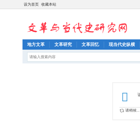
设为首页
收藏本站
地方文革
文革研究
文革回忆
现当代史纵横
请稍候...