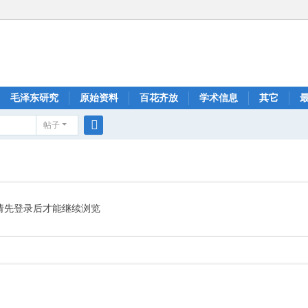
毛泽东研究
原始资料
百花齐放
学术信息
其它
帖子
搜
索
请先登录后才能继续浏览