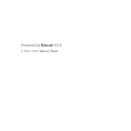
Powered by
Discuz!
X3.5
© 2001-2024
Discuz! Team
.