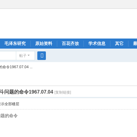
毛泽东研究
原始资料
百花齐放
学术信息
其它
帖子
搜
67.07.04 ...
索
题的命令1967.07.04
[复制链接]
显示全部楼层
问题的命令