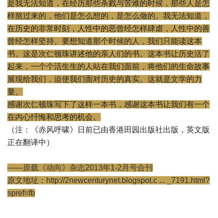
是我无法知道，
在经历那些杀戮与苦难的时候，那些人是怎
样熬过来的，
他们是怎么想的，是怎么做的。我无法知道，
在历史的非常时刻，
人性中的恶曾经怎样肆虐，人性中的善
曾经怎样坚持。
要想知道那个时候的人，我们只能读这本
书。
这是次仁顿珠讲述他的亲人们的书。这本书让历史活了
起来，
一个个活生生的人站在我们面前，将他们的生命故事
展现给我们，
迫使我们面对历史的真实。这就是文学的力
量。
感谢次仁顿珠写下了这样一本书，
感谢这本书让我们有一个
在内心忏悔和思考的机会。
（注：《赤风呼啸》日前已由香港田园出版社出版，英文版
正在翻译中）
——原载《动向》杂志2013年1-2月号合刊
原文地址：
http://2newcenturynet.blogspot.c ... _7191.html?
spref=fb