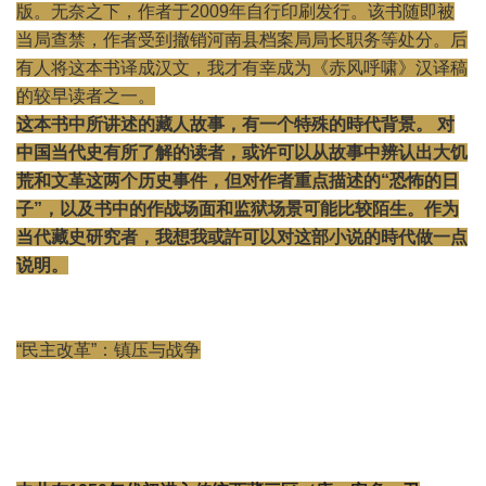
版。无奈之下，作者于2009年自行印刷发行。该书随即被
当局查禁，作者受到撤销河南县档案局局长职务等处分。后
有人将这本书译成汉文，我才有幸成为《赤风呼啸》汉译稿
的较早读者之一。
这本书中所讲述的藏人故事，有一个特殊的時代背景。 对
中国当代史有所了解的读者，或许可以从故事中辨认出大饥
荒和文革这两个历史事件，但对作者重点描述的“恐怖的日
子”，以及书中的作战场面和监狱场景可能比较陌生。作为
当代藏史研究者，我想我或許可以对这部小说的時代做一点
说明。
“民主改革”：镇压与战争