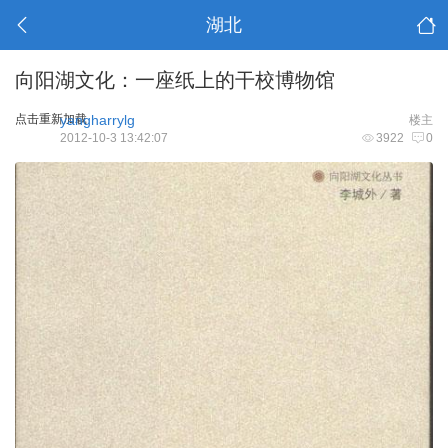
湖北
向阳湖文化：一座纸上的干校博物馆
点击重新加载
yangharrylg
楼主
2012-10-3 13:42:07
3922
0