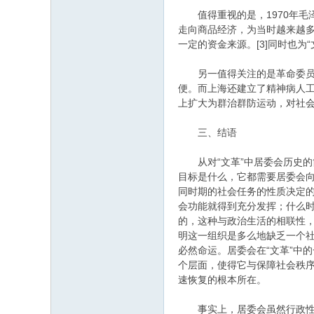
值得重视的是，1970年毛泽
走向商品经济，为当时越来越
一定的资金来源。[3]同时也为
另一值得关注的是革命委员会
便。而上海还建立了精神病人
上扩大为群治群防运动，对社会
三、结语
从对“文革”中居委会历史的
目标是什么，它都需要居委会向
同时期的社会任务的性质决定
会功能就得到充分发挥；什么时
的，这种与政治生活的相联性
明这一组织是多么地缺乏一个社
必然命运。居委会在“文革”中
个层面，使得它与保障社会秩序
速恢复的根本所在。
事实上，居委会虽然行政性鲜