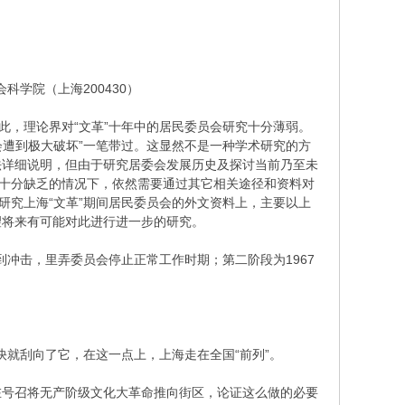
学院（上海200430）
，理论界对“文革”十年中的居民委员会研究十分薄弱。
会遭到极大破坏”一笔带过。这显然不是一种学术研究的方
法详细说明，但由于研究居委会发展历史及探讨当前乃至未
料十分缺乏的情况下，依然需要通过其它相关途径和资料对
研究上海“文革”期间居民委员会的外文资料上，主要以上
望将来有可能对此进行进一步的研究。
冲击，里弄委员会停止正常工作时期；第二阶段为1967
就刮向了它，在这一点上，上海走在全国“前列”。
在号召将无产阶级文化大革命推向街区，论证这么做的必要