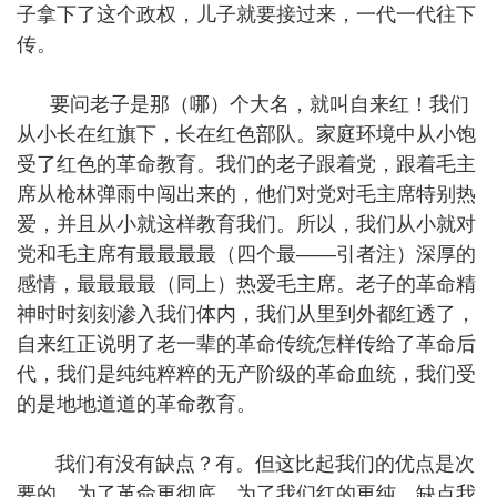
子拿下了这个政权，儿子就要接过来，一代一代往下
传。
要问老子是那（哪）个大名，就叫自来红！我们
从小长在红旗下，长在红色部队。家庭环境中从小饱
受了红色的革命教育。我们的老子跟着党，跟着毛主
席从枪林弹雨中闯出来的，他们对党对毛主席特别热
爱，并且从小就这样教育我们。所以，我们从小就对
党和毛主席有最最最最（四个最——引者注）深厚的
感情，最最最最（同上）热爱毛主席。老子的革命精
神时时刻刻渗入我们体内，我们从里到外都红透了，
自来红正说明了老一辈的革命传统怎样传给了革命后
代，我们是纯纯粹粹的无产阶级的革命血统，我们受
的是地地道道的革命教育。
我们有没有缺点？有。但这比起我们的优点是次
要的。为了革命更彻底，为了我们红的更纯，缺点我