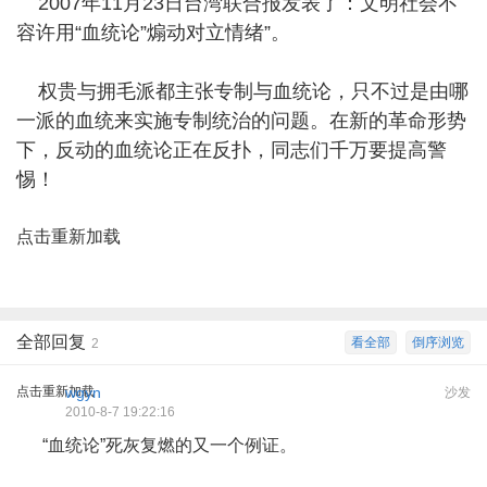
2007年11月23日台湾联合报发表了：文明社会不
容许用“血统论”煽动对立情绪”。
权贵与拥毛派都主张专制与血统论，只不过是由哪
一派的血统来实施专制统治的问题。在新的革命形势
下，反动的血统论正在反扑，同志们千万要提高警
惕！
点击重新加载
全部回复
看全部
倒序浏览
2
点击重新加载
wgyn
沙发
2010-8-7 19:22:16
“血统论”死灰复燃的又一个例证。