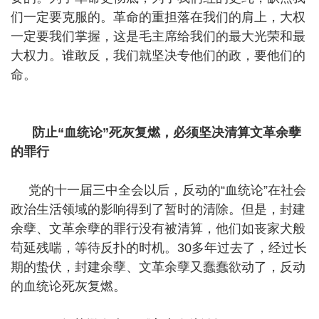
们一定要克服的。革命的重担落在我们的肩上，大权
一定要我们掌握，这是毛主席给我们的最大光荣和最
大权力。谁敢反，我们就坚决专他们的政，要他们的
命。
防止“血统论”死灰复燃，必须坚决清算文革余孽
的罪行
党的十一届三中全会以后，反动的“血统论”在社会
政治生活领域的影响得到了暂时的清除。但是，封建
余孽、文革余孽的罪行没有被清算，他们如丧家犬般
苟延残喘，等待反扑的时机。30多年过去了，经过长
期的蛰伏，封建余孽、文革余孽又蠢蠢欲动了，反动
的血统论死灰复燃。