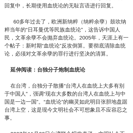
回复中，长期使用血统论的无耻言语进行回复。
60多年过去了，欧洲新纳粹（纳粹余孽）鼓吹纳
粹当年的“日耳曼优等民族血统论”，这告诉中国人
民，文革余孽不会抛弃血统论。2005年，天涯上有一
个帖子：新时期“血统论”反攻倒算。要彻底清除血统
论，必须对文革余孽的罪行进行坚决的清算。
延伸阅读：台独分子炮制血统论
在台湾，台独分子散播“台湾人在血统上大多有别
于中国人”，强调“现在大多数的台湾人在血统上与中
国是一边一国”。“血统论”的幽灵如此明目张胆地盘踞
台湾上空，这是现今文明社会不可想象且不应容忍之
事。