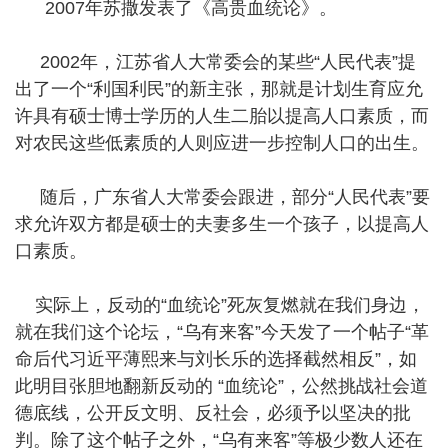
2007年苏撒发表了《高贵血统论》。
2002年，江苏省人大常委会的某些“人民代表”提
出了一个“利国利民”的新主张，那就是计划生育应允
许具有硕士博士学历的人生二胎以提高人口素质，而
对农民这些低素质的人则应进一步控制人口的出生。
随后，广东省人大常委会跟进，部分“人民代表”要
求允许双方都是硕士的夫妻多生一个孩子，以提高人
口素质。
实际上，反动的“血统论”死灰复燃就在我们身边，
就在我们这个论坛，“乌有来客”今天发了一个帖子“革
命后代习近平薄熙来与刘长乐的选择截然相反”，如
此明目张胆地翻新反动的 “血统论”，公然挑战社会道
德底线，公开反文明、反社会，必须予以坚决的批
判。除了这个帖子之外，“乌有来客”等极少数人还在