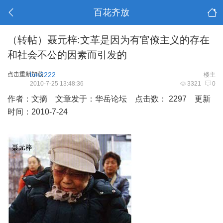
百花齐放
（转帖）聂元梓:文革是因为有官僚主义的存在
和社会不公的因素而引发的
点击重新加载
lrm2222
楼主
2010-7-25 13:48:36
3321
0
作者：文摘 文章发于：华岳论坛 点击数： 2297 更新
时间：2010-7-24