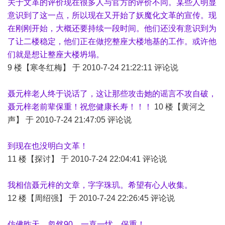
关于文革的评价现在很多人与官方的评价不同。某些人明显
意识到了这一点，所以现在又开始了妖魔化文革的宣传。现
在刚刚开始，大概还要持续一段时间。他们还没有意识到为
了让二楼稳定，他们正在做挖整座大楼地基的工作。或许他
们就是想让整座大楼坍塌。
9 楼【寒冬红梅】 于 2010-7-24 21:22:11 评论说
聂元梓老人终于说话了，这让那些攻击她的谣言不攻自破，
聂元梓老前辈保重！祝您健康长寿！！！
10 楼【黄河之
声】 于 2010-7-24 21:47:05 评论说
到现在也没明白文革！
11 楼【探讨】 于 2010-7-24 22:04:41 评论说
我相信聂元梓的文章，字字珠玑。希望有心人收集。
12 楼【周绍强】 于 2010-7-24 22:26:45 评论说
仿佛昨天，忽然90，一喜一忧，保重！