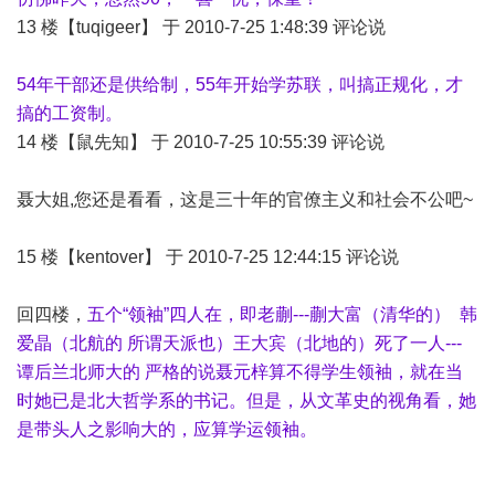
13 楼【tuqigeer】 于 2010-7-25 1:48:39 评论说
54年干部还是供给制，55年开始学苏联，叫搞正规化，才
搞的工资制。
14 楼【鼠先知】 于 2010-7-25 10:55:39 评论说
聂大姐,您还是看看，这是三十年的官僚主义和社会不公吧~
15 楼【kentover】 于 2010-7-25 12:44:15 评论说
回四楼，
五个“领袖”四人在，即老蒯---蒯大富（清华的） 韩
爱晶（北航的 所谓天派也）王大宾（北地的）死了一人---
谭后兰北师大的 严格的说聂元梓算不得学生领袖，就在当
时她已是北大哲学系的书记。但是，从文革史的视角看，她
是带头人之影响大的，应算学运领袖。