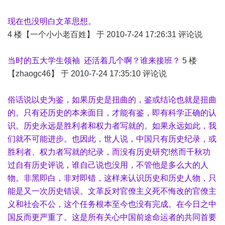
现在也没明白文革思想。
4 楼【一个小小老百姓】 于 2010-7-24 17:26:31 评论说
当时的五大学生领袖 还活着几个啊？谁来接班？
5 楼
【zhaogc46】 于 2010-7-24 17:35:10 评论说
俗话说以史为鉴，如果历史是扭曲的，鉴或结论也就是扭曲
的。只有还历史的本来面目，才能有鉴，即有科学正确的认
识。历史永远是胜利者和权力者写就的。如果永远如此，我
们就不可能进步。也因此，世人说，中国只有历史纪录，或
胜利者、权力者写就的纪录，而没有历史研究!然而千秋功
过自有历史评说，谁自己说也没用，不管他是多么大的人
物。非黑即白，非对即错，这样来认识历史和历史人物，只
能是又一次历史错误。文革反对官僚主义死不悔改的官僚主
义和社会不公，这个任务根本至今也没有完成。在今日之中
国反而更严重了。这是所有关心中国前途命运者的共同首要