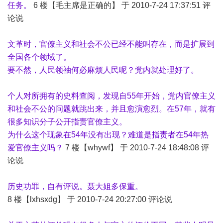
任务。
6 楼【毛主席是正确的】 于 2010-7-24 17:37:51 评
论说
文革时，官僚主义和社会不公已经不能叫存在，而是扩展到
全国各个领域了。
要不然，人民领袖何必麻烦人民呢？党内就处理好了。
个人对所拥有的史料查阅，发现自55年开始，党内官僚主义
和社会不公的问题就跳出来，并且愈演愈烈。在57年，就有
很多知识分子公开指责官僚主义。
为什么这个现象在54年没有出现？难道是指责者在54年热
爱官僚主义吗？
7 楼【whywf】 于 2010-7-24 18:48:08 评
论说
历史功罪，自有评说。聂大姐多保重。
8 楼【lxhsxdg】 于 2010-7-24 20:27:00 评论说