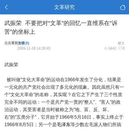
文革研究
武振荣 不要把对“文革”的回忆一直维系在“诉
苦”的坐标上
点击重新加载
大笨狗
楼主
2009-11-26 14:28:45
3442
0
武振荣
被叫做“文化大革命”的运动在1966年发生了分化，结果是
一元化的共产党社会出现了多元化的现象。因此虽然只有一
个“文化大革命”的名称，其实呢？在它之下产生了三个性质
完全不同的运动：一个是共产党一贯的“整人”、“害人”的政
治运动，其受害者是当时被称之为“地、富、反、坏、
右”的“五类分子”，它开始于1966年5月16日，事实上终止于
1966年8月5日；另一个是
毛泽东
等少数左毛派人物们所搞