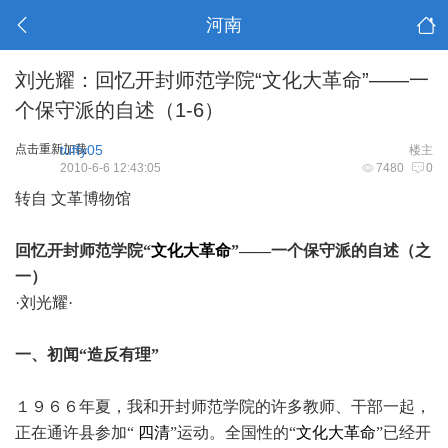
河南
刘光耀：回忆开封师范学院“文化大革命”——一
个保守派的自述（1-6）
点击重新加载
tuffy05
楼主
2010-6-6 12:43:05
7480
0
转自 文革博物馆
回忆开封师范学院“
文化大革命
”——一个保守派的自述（之
一）
·刘光耀·
一、初闻“造反有理”
１９６６年夏，我和开封师范学院的许多教师、干部一起，
正在通许县参加“
四清
”运动。全国性的“
文化大革命
”已经开