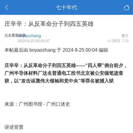
七十年代
庄辛辛：从反革命分子到四五英雄
点击重新加载
boyaozhang
楼主
2024-9-25 00:04:47
2803
0
本帖最后由 boyaozhang 于 2024-9-25 00:04 编辑
庄辛辛：从反革命分子到四五英雄——“四人帮”倒台前夕，
广州半导体材料厂这名普通电工投书北京被公安循笔迹查
获，以“攻击诬蔑伟大领袖和党中央”等罪名被捕入狱
来源：广州图书馆 - 广州口述史
讲述背景