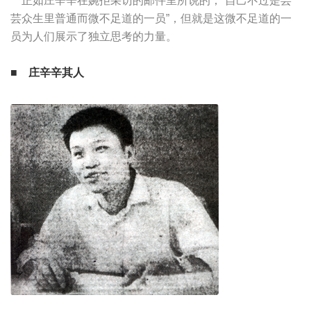
正如庄辛辛在婉拒采访的邮件里所说的，“自己不过是芸
芸众生里普通而微不足道的一员”，但就是这微不足道的一
员为人们展示了独立思考的力量。
■ 庄辛辛其人