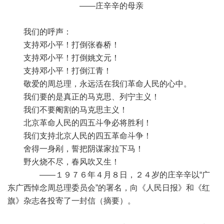
——庄辛辛的母亲
我们的呼声：
支持邓小平！打倒张春桥！
支持邓小平！打倒姚文元！
支持邓小平！打倒江青！
敬爱的周总理，永远活在我们革命人民的心中。
我们要的是真正的马克思、列宁主义！
我们不要阉割的马克思主义！
北京革命人民的四五斗争必将胜利！
我们支持北京人民的四五革命斗争！
舍得一身剐，誓把阴谋家拉下马！
野火烧不尽，春风吹又生！
——１９７６年４月８日，２４岁的庄辛辛以“广
东广西悼念周总理委员会”的署名，向《人民日报》和《红
旗》杂志各投寄了一封信（摘要）。