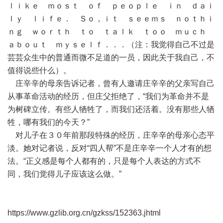
ｌｉｋｅ ｍｏｓｔ ｏｆ ｐｅｏｐｌｅ ｉｎ ｄａｉ
ｌｙ ｌｉｆｅ． Ｓｏ，ｉｔ ｓｅｅｍｓ ｎｏｔｈｉ
ｎｇ ｗｏｒｔｈ ｔｏ ｔａｌｋ ｔｏｏ ｍｕｃｈ
ａｂｏｕｔ ｍｙｓｅｌｆ．．．（注：我觉得自己不过是
芸芸众生中的普通而微不足道的一员，因此关于我自己，不
值得说些什么）。
庄辛辛的母亲告诉记者，曾有人邀请庄辛辛的父亲写自己
从事革命活动的经历，但庄父拒绝了，“我们为革命并不是
为树碑立传。有些人牺牲了，而我们还活着。没有那些人牺
牲，哪有我们的今天？”
对儿子在３０年前那段特殊的经历，庄辛辛的母亲心态平
淡。她对记者说，反对“四人帮”不是庄辛辛一个人才有的想
法。“正义感是每个人都有的，只是每个人表达的方式不
同，我们觉得儿子应该这么做。”
https://www.gzlib.org.cn/gzkss/152363.jhtml