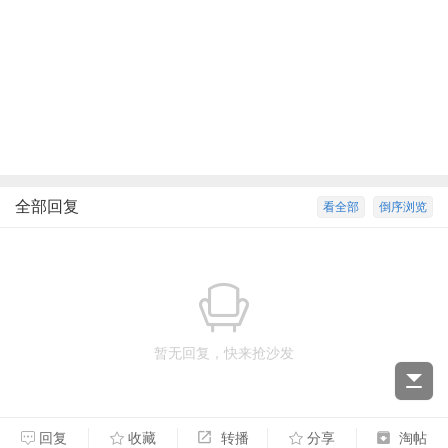
全部回复
看全部
倒序浏览
暂无回复，快来抢沙发
回复
收藏
转播
分享
淘帖