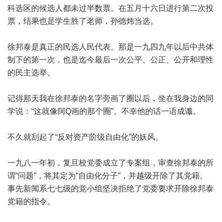
科选区的候选人都未过半数票。在五月十六日进行第二次投
票，结果也是学生胜了老师，孙德炜当选。
徐邦泰是真正的民选人民代表。那是一九四九年以后中共体
制下的第一次，也是迄今最后一次公平、公正、公开和理性
的民主选举。
记得那天我在徐邦泰的名字旁画了圈以后，坐在我身边的同
学说：“这就像阿Q画的那个圈”。不幸他的话一语成谶。
不久就刮起了“反对资产阶级自由化”的妖风。
一九八一年初，复旦校党委成立了专案组，审查徐邦泰的所
谓“问题”，将其定为“自由化分子”，并越级开除了其党籍。
事先新闻系七七级的党小组坚决拒绝了党委要求开除徐邦泰
党籍的指令。