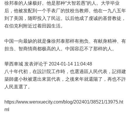
徐邦泰的人缘极好。他是那种“大智若愚”的人。大学毕业
后，他被发配到一个手表厂的技校当教师。他在一九八五年
到了美国，随即投入了民运。以后他成了虔诚的基督教徒，
在伯克利附近过着田园生活。
中国一向最缺的就是像徐邦泰那样有抱负、有献身精神、有
担当、智商情商都极高的人。中国容忍不了那样的人。
華西車城 发表评论于 2024-01-14 11:04:48
八十年代初，在設計院工作時，也選過區人民代表，記得建
築師盧小秋被選出來當代表，之後來年就還陽了，再也不許
人民直選了。
https://www.wenxuecity.com/blog/202401/38521/13975.ht
ml