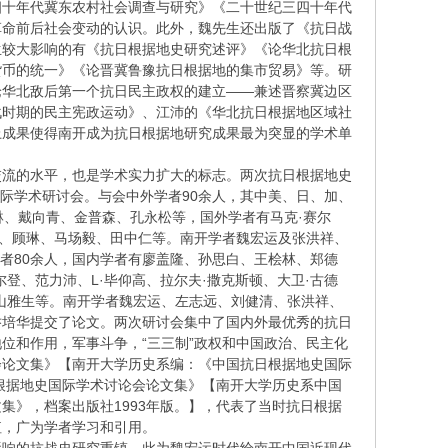
四十年代冀东农村社会调查与研究》《二十世纪三四十年代
革命前后社会变动的认识。此外，魏先生还出版了《抗日战
生较大影响的有《抗日根据地史研究述评》《论华北抗日根
货币的统一》《论晋冀鲁豫抗日根据地的集市贸易》等。研
论华北敌后第一个抗日民主政权的建立——兼述晋察冀边区
战时期的民主宪政运动》、江沛的《华北抗日根据地区域社
上成果使得南开成为抗日根据地研究成果最为突显的学术单
交流的水平，也是学术实力扩大的标志。两次抗日根据地史
国际学术研讨会。与会中外学者90余人，其中美、日、加、
琳、戴向青、金普森、孔永松等，国外学者有马克·赛尔
子、顾琳、马场毅、田中仁等。南开学者魏宏运及张洪祥、
学者80余人，国内学者有廖盖隆、孙思白、王桧林、郑德
登、范力沛、L·毕仰高、拉尔夫·撒克斯顿、大卫·古德
山雅生等。南开学者魏宏运、左志远、刘健清、张洪祥、
乔培华提交了论文。两次研讨会集中了国内外最优秀的抗日
位和作用，军事斗争，“三三制”政权和中国政治、民主化
会论文集》【南开大学历史系编：《中国抗日根据地史国际
日根据地史国际学术讨论会论文集》【南开大学历史系中国
集》，档案出版社1993年版。】，代表了当时抗日根据
值，广为学者学习和引用。