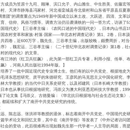
日方成员为笠原十九司、顾琳、滨口允子、内山雅生、中生胜美、佐藤宏
村、天津市静海县冯家村、河北省栾城县寺北柴村和山东省平原县后夏寨村进
调查团”的调查重点为1949年新中国成立以来土改、大跃进、四清、文
育、信仰、风俗习惯等。调查方法仍沿袭满铁的一问一答方式，访谈了510
国现代史》【三谷孝主编：《农民口述的中国现代史》，日本内山书店19
国农村变革和家族·村落·国家——华北农村调查记录》第1、2卷，日本汲古
共四卷，近600万字，魏先生、三谷孝主编，出版较晚，颇费周折，对
序》，魏宏运、三谷孝主编：《二十世纪华北农村调查记录》第1卷，社会科
农村的现代化》的文章。
还有江沛的《红卫兵狂飙》，此为第一部红卫兵专著，利用小报、传单、
飙》，河南人民出版社1994年版。】
开培养了一批中国近现代史专业博士生。他们有的以中共党史、根据地史
的毛泽东思想研究、庹平的朱德研究、王彦民的马克思主义中国化研究、
美林大学教授）的当代中日关系史研究，以及祁建民（日本长崎大学教授
日本也从事抗日根据地研究。冯崇义为澳大利亚悉尼科技大学教授，199
版了论文集【冯崇义、古德曼编：《华北抗日根据地与社会生态论文集》，
，都延续和扩大了南开中共党史研究的传统。
破
志远、陈志远、张洪祥等教授的退休，标志着南开中共党史、中国现代史
十篇学术论文和回忆文章，其中在《南开学报》等发表了《中外记者访问
和社会的变动，此后很难再出现如魏先生那一代学者一人主导的局面，而