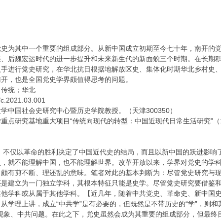
党史为其中一个重要的组成部分。从新中国成立初期至今七十年，南开的
展、后魏宏运时代的进一步提升和未来新生代的新面貌三个时期。在长期
入手进行党史研究，在华北抗日根据地解放区史、集体化时期华北乡村史
南开，也是全国党史学界颇值得思考的问题。
；传统；华北
/c.2021.03.001
学中国社会史研究中心暨历史学院教授。（天津300350）
点研究基地重大项目“传统向现代的转型：中国近现代日常生活研究”（18JJ
来，不仅以革命的胜利决定了中国近代史的结局，而且以新中国的跃进影
史，就不能理解中国，也不能理解世界。改革开放以来，学界对党史的学
，颇有剪不断、理还乱的意味。笔者对此的基本判断为：尽管党史研究与
还是建立为一门独立学科，其根本特征只能是史学。尽管党史研究要借鉴
他学科或从属于其他学科。【近几年，随着中共党史、革命史、新中国史
从学理上讲，成立“中共学”是有必要的，但既然是不带历史的“学”，则和
现象、中共问题。在此之下，党史虽然会成为其重要的组成部分，但最终目