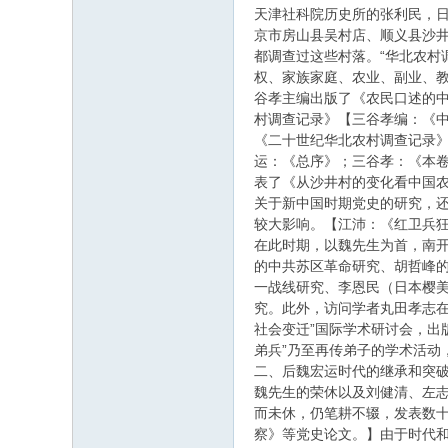
天津社科院历史所的张利民，
京市房山县吴村店、顺义县沙井
都调查过这些村落。“华北农村
权、家族家庭、农业、副业、教
谷孝主编出版了《农民口述的中
村调查记录》【三谷孝编：《中
《二十世纪华北农村调查记录》
运：《总序》；三谷孝：《本卷
表了《从沙井村的变化看中国
关于新中国时期党史的研究，
较大影响。【江沛：《红卫兵狂
在此时期，以魏先生为首，南
的中共苏区革命研究、胡哲峰
一战线研究、李恩民（日本樱
究。此外，访问学者丸田孝志在
社会变迁”国际学术研讨会，出
弟兵”乃至再传弟子的学术活动
二、后魏宏运时代的继承和突
魏先生的荣休以及刘健清、左
而未休，仍笔耕不辍，发表数
察》等党史论文。】由于时代