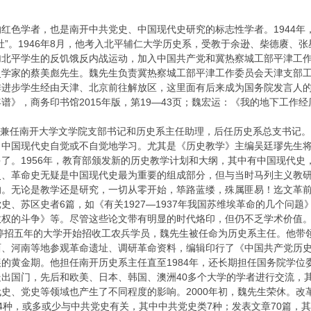
红色学者，也是南开中共党史、中国现代史研究的标志性学者。1944
社”。1946年8月，他考入北平辅仁大学历史系，受教于余逊、柴德赓、
北平学生的反饥饿反内战运动，加入中国共产党和冀热察城工部平津工作委员
史学家的蔡美彪先生。魏先生负责冀热察城工部平津工作委员会天津支部
排进步学生经由天津、北京前往解放区，这里面有后来成为国务院发言人
》，商务印书馆2015年版，第19—43页；魏宏运：《我的地下工作经历》
校，兼任南开大学文学院支部书记和历史系主任助理，后任历史系总支书记
、中国现代史自觉或不自觉地学习。尤其是《历史教学》主编吴廷璆先生
了。1956年，教育部颁发新的历史教学计划和大纲，其中有中国现代
史、革命史无疑是中国现代史最为重要的组成部分，但与当时马列主义教
。无论是教学还是研究，一切从零开始，筚路蓝缕，殊属匪易！迄文革前
史、苏区史者6篇，如《有关1927—1937年我国苏维埃革命的几个问
政权的斗争》等。尽管这些论文带有明显的时代烙印，但仍不乏学术价值
已停招五年的大学开始招收工农兵学员，魏先生被任命为历史系主任。他
西、河南等地参观革命遗址、调研革命资料，编辑印行了《中国共产党历
的黄金期。他担任南开历史系主任直至1984年，还长期担任国务院学
出国门，先后和欧美、日本、韩国、澳洲40多个大学的学者进行交流，
史、党史等领域也产生了不同程度的影响。2000年初，魏先生荣休。
4种，或多或少与中共党史有关，其中中共党史类7种；发表文章70篇，