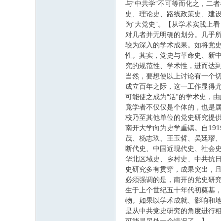
与“中共学”不可等而化之，二
史、理论史、路线政策史、建
为“大党史”。【从学术实践上
对几者并无明确的划分。几乎
较为深入的学术成果。如将党
性。其实，党史与革命史、新
究的规范性、学术性，进而达
当然，要想使以上讨论有一个
成立百年之际，这一工作显得
可能使之成为“活”的学术史，
竟学者不仅仅是个体的，也是
校乃至其他单位的党史研究提
南开大学向为史学重镇。自19
茂、杨志玖、王玉哲、吴廷璆
断代史、中国近现代史、社会
华北区域史、乡村史、中共抗
史研究多有贯穿，成果突出，
必须强调的是，南开的党史研
生于上个世纪五十年代初奠基
物。如果以学术成就、影响和
是从中共党史研究的角度进行