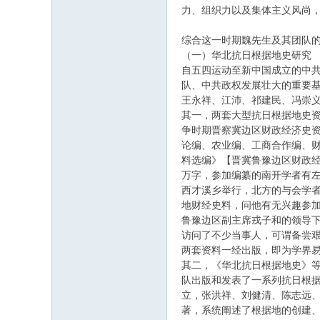
力、组织力以及集体主义风尚，
综合这一时期魏先生及其团队
（一）华北抗日根据地史研究
自五四运动至新中国成立的中
队、中共政权发展壮大的重要
王永祥、江沛、祁建民、冯崇
其一，两套大型抗日根据地史
争时期晋察冀边区财政经济史资
论编、农业编、工商合作编、财
料选编》【晋冀鲁豫边区财政经
万字，参加编纂的南开学者有左
西才溪乡举行，北方的与会学
地财经史料，问他有无兴趣参
鲁豫边区副主席戎子和的领导
访问了不少当事人，可谓备尝艰
两套资料一经出版，即为学界
其二，《华北抗日根据地史》
队出版和发表了一系列抗日根
立，张洪祥、刘健清、陈志远、
著，系统阐述了根据地的创建