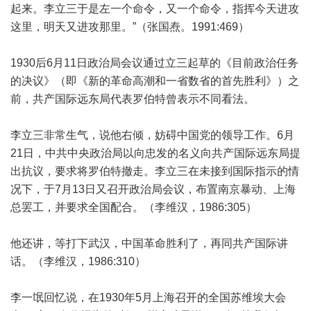
起来。李立三于是左一个命令，又一个命令，指挥今天进攻
这里，明天又进攻那里。”（张国焘。1991:469）
1930后6月11日政治局会议通过立三起草的《目前政治任务
的决议》（即《新的革命高潮和一省数省的首先胜利》）之
前，共产国际远东局代表罗伯特曾表示不同看法。
李立三非常生气，说他右倾，妨碍中国党的领导工作。6月
21日，中共中央政治局以向忠发的名义向共产国际远东局提
出抗议，要求将罗伯特撤走。李立三在未接到国际指示的情
况下，于7月13日又召开政治局会议，布置南京暴动、上海
总罢工，并要求全国配合。（李维汉，1986:305）
他还讲，等打下武汉，中国革命胜利了，再同共产国际讲
话。（李维汉，1986:310）
李一氓回忆说，在1930年5月上海召开的全国苏维埃大会