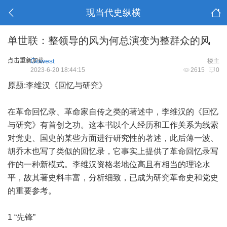
现当代史纵横
单世联：整领导的风为何总演变为整群众的风
点击重新加载
Gowest
楼主
2023-6-20 18:44:15
2615
0
原题:李维汉《回忆与研究》
在革命回忆录、革命家自传之类的著述中，李维汉的《回忆
与研究》有首创之功。这本书以个人经历和工作关系为线索
对党史、国史的某些方面进行研究性的著述，此后薄一波、
胡乔木也写了类似的回忆录，它事实上提供了革命回忆录写
作的一种新模式。李维汉资格老地位高且有相当的理论水
平，故其著史料丰富，分析细致，已成为研究革命史和党史
的重要参考。
1 “先锋”