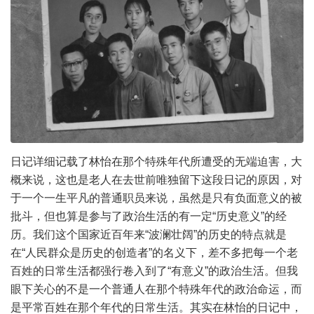
日记详细记载了林怡在那个特殊年代所遭受的无端迫害，大
概来说，这也是老人在去世前唯独留下这段日记的原因，对
于一个一生平凡的普通职员来说，虽然是只有负面意义的被
批斗，但也算是参与了政治生活的有一定“历史意义”的经
历。我们这个国家近百年来“波澜壮阔”的历史的特点就是
在“人民群众是历史的创造者”的名义下，差不多把每一个老
百姓的日常生活都强行卷入到了“有意义”的政治生活。但我
眼下关心的不是一个普通人在那个特殊年代的政治命运，而
是平常百姓在那个年代的日常生活。其实在林怡的日记中，