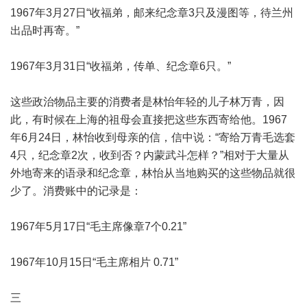
1967年3月27日“收福弟，邮来纪念章3只及漫图等，待兰州
出品时再寄。”
1967年3月31日“收福弟，传单、纪念章6只。”
这些政治物品主要的消费者是林怡年轻的儿子林万青，因
此，有时候在上海的祖母会直接把这些东西寄给他。1967
年6月24日，林怡收到母亲的信，信中说：“寄给万青毛选套
4只，纪念章2次，收到否？内蒙武斗怎样？”相对于大量从
外地寄来的语录和纪念章，林怡从当地购买的这些物品就很
少了。消费账中的记录是：
1967年5月17日“毛主席像章7个0.21”
1967年10月15日“毛主席相片 0.71”
三