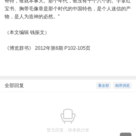
奇特，谁就本事大。那个年代，谁没有十个八个的。手拿红
宝书、胸带毛像章是那个时代的中国特色，是个人迷信的产
物，是人为造神的必然。”
（本文编辑 钱振文）
《博览群书》 2012年第6期 P102-105页
全部回复
看全部
倒序浏览
暂无回复，快来抢沙发