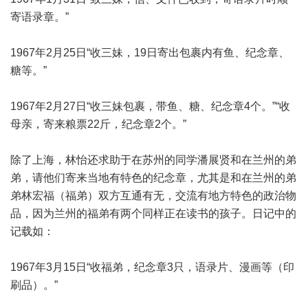
寄语录章。”
1967年2月25日“收三妹，19日寄出包裹内有鱼、纪念章、
糖等。”
1967年2月27日“收三妹包裹，带鱼、糖、纪念章4个。”“收
母亲，寄来粮票22斤，纪念章2个。”
除了上海，林怡还求助于在苏州的同学潘展贤和在兰州的弟
弟，请他们寄来当地有特色的纪念章，尤其是和在兰州的弟
弟林宏福（福弟）双方互通有无，交流有地方特色的政治物
品，因为兰州的福弟有两个同样正在读书的孩子。日记中的
记载如：
1967年3月15日“收福弟，纪念章3只，语录片、漫画等（印
刷品）。”