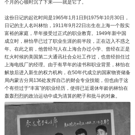
个月的心顿时沉了下来——就是它了。
这份日记的起讫时间是1965年1月1日到1975年10月30日，
日记的主人名叫林怡，1911年9月22日出生在上海一个殷实
富裕的家庭，早年接受过正式的职业教育。1949年新中国
成立时，林怡早已过了职业生涯的前半段，正在迈入不惑之
年。在此之前，他曾经与人在上海合办过小学、曾经在正是
红火时候的美国第二大通讯社合众社工作过，也曾经担任过
上海电线厂的经理。由于有早年的读书和职业背景，林怡在
解放后进入新生的权力机构，在50年代成立的国家物资储备
局内蒙古分局136处发挥自己的财会专业技能，但也由于这
个有些过于“丰富”的职业经历，使得已近退休年龄的林怡在
轰轰烈烈的政治运动中成为清算的靶子和批斗的对象。