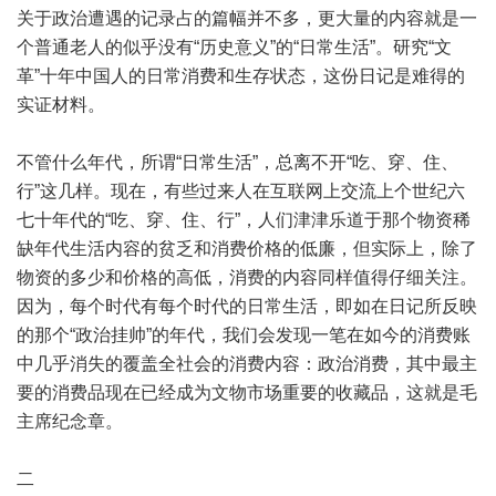
关于政治遭遇的记录占的篇幅并不多，更大量的内容就是一
个普通老人的似乎没有“历史意义”的“日常生活”。研究“文
革”十年中国人的日常消费和生存状态，这份日记是难得的
实证材料。
不管什么年代，所谓“日常生活”，总离不开“吃、穿、住、
行”这几样。现在，有些过来人在互联网上交流上个世纪六
七十年代的“吃、穿、住、行”，人们津津乐道于那个物资稀
缺年代生活内容的贫乏和消费价格的低廉，但实际上，除了
物资的多少和价格的高低，消费的内容同样值得仔细关注。
因为，每个时代有每个时代的日常生活，即如在日记所反映
的那个“政治挂帅”的年代，我们会发现一笔在如今的消费账
中几乎消失的覆盖全社会的消费内容：政治消费，其中最主
要的消费品现在已经成为文物市场重要的收藏品，这就是毛
主席纪念章。
二