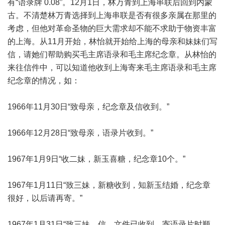
有“语录牌 0.08”。12月1日，林万青到上海串联后回到内蒙
古。不清楚林万青选择到上海串联是否有很多亲属在那里的
考虑，但他对革命圣物的巨大需求却不能不求助于物资丰富
的上海。从11月开始，林怡就开始给上海的母亲和妹妹们写
信，请她们帮助购买毛主席语录和毛主席纪念章。从林怡的
来往信件中，可以知道他收到上海寄来毛主席语录和毛主席
纪念章的情况，如：
1966年11月30日“致母亲，纪念章及信收到。”
1966年12月28日“致母亲，语录片收到。”
1967年1月9日“收二妹，新玉喜糖，纪念章10个。”
1967年1月11日“致三妹，新糖收到，知新玉结婚，纪念章
很好，以后请再寄。”
1967年1月31日“致三妹，信、文件已收到，寄语录片时顺