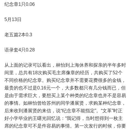
纪念章1只0.06
5月13日
老五篇2本0.3
语录套4只0.28
从上面的记录可以看出，林怡到上海休养和探亲的半年多时
间里，总共有18次购买毛主席像章的经历，共购买了52个
不同价格的纪念章。购买纪念章并不需要花费很多的金钱，
最贵的也不过是0.16元一个，大多数都只有几分钱而已，但
是由于需求巨大，要想买上某个种类的纪念章也并不是容易
的事情。如林怡曾给苏州的同学潘展贤，求购某种纪念章，
后来收到潘展贤的来信，说“纪念章不能指定”。“文革”时正
好小学毕业的王曙光回忆说：“我记得，当时想得到一枚主
席的纪念章可不是件容易的事情。第一次发行的时候，你要