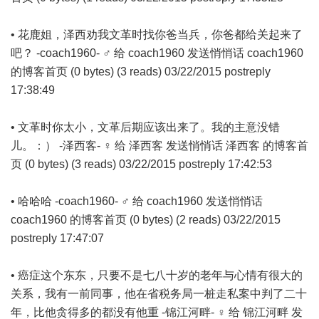
• 花鹿姐，泽西劝我文革时找你爸当兵，你爸都给关起来了
吧？ -coach1960- ♂ 给 coach1960 发送悄悄话 coach1960
的博客首页 (0 bytes) (3 reads) 03/22/2015 postreply
17:38:49
• 文革时你太小，文革后期应该出来了。我的主意没错
儿。：） -泽西客- ♀ 给 泽西客 发送悄悄话 泽西客 的博客首
页 (0 bytes) (3 reads) 03/22/2015 postreply 17:42:53
• 哈哈哈 -coach1960- ♂ 给 coach1960 发送悄悄话
coach1960 的博客首页 (0 bytes) (2 reads) 03/22/2015
postreply 17:47:07
• 癌症这个东东，只要不是七八十岁的老年与心情有很大的
关系，我有一前同事，他在省税务局一桩走私案中判了二十
年，比他贪得多的都没有他重 -锦江河畔- ♀ 给 锦江河畔 发