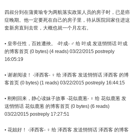
四叔分到在蒲黄瑜专为两航落实政策人员的房子时，已是癌
症晚期。他一定要死在自己的房子里，待从医院回家住进这
套新房直到去世，大概也就一个月左右。
• 皇帝任性，百姓遭殃。 -叶成- ♂ 给 叶成 发送悄悄话 叶成
的博客首页 (0 bytes) (4 reads) 03/22/2015 postreply
16:05:19
• 谢谢阅读！ -泽西客- ♀ 给 泽西客 发送悄悄话 泽西客 的博
客首页 (0 bytes) (1 reads) 03/22/2015 postreply 16:44:15
• 刚刚回来，静心读妹子故事 -花似鹿葱- ♀ 给 花似鹿葱 发
送悄悄话 花似鹿葱 的博客首页 (0 bytes) (6 reads)
03/22/2015 postreply 17:27:51
• 花姐好！ -泽西客- ♀ 给 泽西客 发送悄悄话 泽西客 的博客