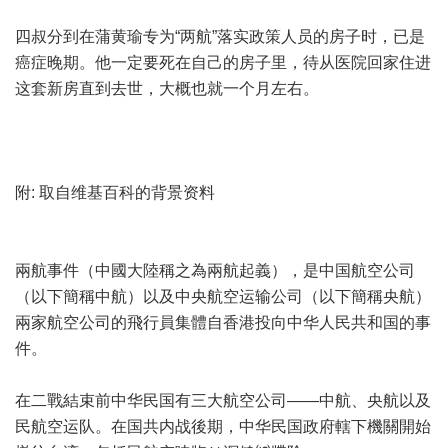
四叔分到在蒲黄瑜专为“两航”落实政策人员的房子时，已是
癌症晚期。他一定要死在自己的房子里，待从医院回家住进
这套新房直到去世，大概也就一个月左右。
附: 取自维基百科的背景资料
兩航事件（中國大陸稱之為兩航起義），是中国航空公司
（以下簡稱中航）以及中央航空运输公司（以下簡稱央航）
兩家航空公司的飛行員集體自香港投向中华人民共和国的事
件。
在二戰結束前中华民国有三大航空公司——中航、央航以及
民航空运队。在国共内战後期，中华民国政府轄下機關開始