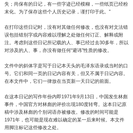
失；尚保有的日记，有一些字迹已经模糊，一些纸页已经粉
末化。为了保存这些个人历史记录，谨打印于此。”
在打印这些日记时，没有对其做任何修改，也没有对文法错
误包括错别字或内容难以理解之处做任何订正、解释或附
注。考虑到这些日记所记载的人、事已经过去30多年，所以
对涉及的人、事，亦没有做任何“避讳”性质的修改。
文件中的斜体字是写于日记本天头的毛泽东语录或当时的口
号。它们和同一页的日记内容有关，但又不属于日记内容。
在本文件中，它们一律放在当页新一天日记的前面。
在这本日记的写作年份内即1971年9月13日，中国发生林彪
事件，中国官方对林彪的评价出现180度转弯。这本日记原
稿中涉及林彪的个别词语亦被修改。修改的时间可能是
1971年，也可能是现在难以确定的某一后来时候。本文件
用脚注标记这些修改之处。