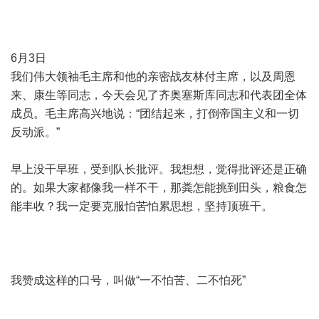
6月3日
我们伟大领袖毛主席和他的亲密战友林付主席，以及周恩
来、康生等同志，今天会见了齐奥塞斯库同志和代表团全体
成员。毛主席高兴地说：“团结起来，打倒帝国主义和一切
反动派。”
早上没干早班，受到队长批评。我想想，觉得批评还是正确
的。如果大家都像我一样不干，那粪怎能挑到田头，粮食怎
能丰收？我一定要克服怕苦怕累思想，坚持顶班干。
我赞成这样的口号，叫做“一不怕苦、二不怕死”