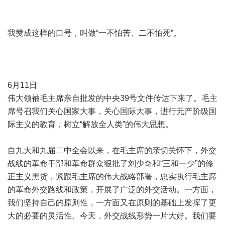
我赞成这样的口号，叫做“一不怕苦、二不怕死”。
6月11日
伟大领袖毛主席亲自批发的中央39号文件传达下来了。毛主
席号召我们关心国家大事，关心国际大事，进行无产阶级国
际主义的教育，树立“解放全人类”的伟大思想。
自九大和九届二中全会以来，在毛主席的亲切关怀下，外交
战线的革命干部和革命群众狠批了刘少奇和“三和一少”的修
正主义黑货，紧跟毛主席的伟大战略部署，忠实执行毛主席
的革命外交路线和政策，开展了广泛的外交活动。一方面，
我们坚持自己的原则性，一方面又在原则的基础上发挥了更
大的必要的灵活性。今天，外交战线形势一片大好。我们要