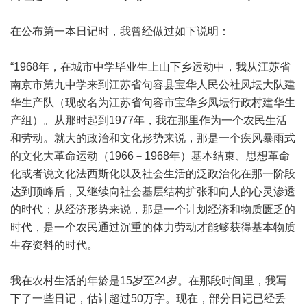
在公布第一本日记时，我曾经做过如下说明：
“1968年，在城市中学毕业生上山下乡运动中，我从江苏省
南京市第九中学来到江苏省句容县宝华人民公社凤坛大队建
华生产队（现改名为江苏省句容市宝华乡凤坛行政村建华生
产组）。从那时起到1977年，我在那里作为一个农民生活
和劳动。就大的政治和文化形势来说，那是一个疾风暴雨式
的文化大革命运动（1966－1968年）基本结束、思想革命
化或者说文化法西斯化以及社会生活的泛政治化在那一阶段
达到顶峰后，又继续向社会基层结构扩张和向人的心灵渗透
的时代；从经济形势来说，那是一个计划经济和物质匮乏的
时代，是一个农民通过沉重的体力劳动才能够获得基本物质
生存资料的时代。
我在农村生活的年龄是15岁至24岁。在那段时间里，我写
下了一些日记，估计超过50万字。现在，部分日记已经丢