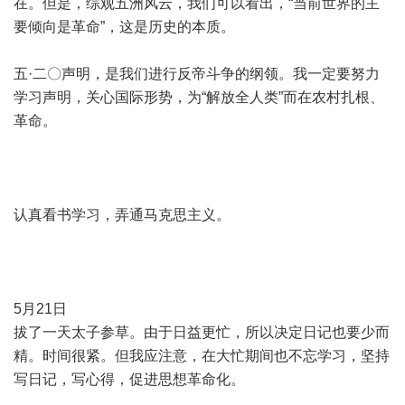
在。但是，综观五洲风云，我们可以看出，“当前世界的主
要倾向是革命”，这是历史的本质。
五·二〇声明，是我们进行反帝斗争的纲领。我一定要努力
学习声明，关心国际形势，为“解放全人类”而在农村扎根、
革命。
认真看书学习，弄通马克思主义。
5月21日
拔了一天太子参草。由于日益更忙，所以决定日记也要少而
精。时间很紧。但我应注意，在大忙期间也不忘学习，坚持
写日记，写心得，促进思想革命化。