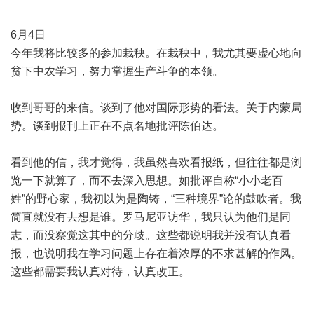
6月4日
今年我将比较多的参加栽秧。在栽秧中，我尤其要虚心地向
贫下中农学习，努力掌握生产斗争的本领。
收到哥哥的来信。谈到了他对国际形势的看法。关于内蒙局
势。谈到报刊上正在不点名地批评陈伯达。
看到他的信，我才觉得，我虽然喜欢看报纸，但往往都是浏
览一下就算了，而不去深入思想。如批评自称“小小老百
姓”的野心家，我初以为是陶铸，“三种境界”论的鼓吹者。我
简直就没有去想是谁。罗马尼亚访华，我只认为他们是同
志，而没察觉这其中的分歧。这些都说明我并没有认真看
报，也说明我在学习问题上存在着浓厚的不求甚解的作风。
这些都需要我认真对待，认真改正。