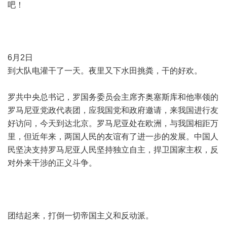
吧！
6月2日
到大队电灌干了一天。夜里又下水田挑粪，干的好欢。
罗共中央总书记，罗国务委员会主席齐奥塞斯库和他率领的
罗马尼亚党政代表团，应我国党和政府邀请，来我国进行友
好访问，今天到达北京。罗马尼亚处在欧洲，与我国相距万
里，但近年来，两国人民的友谊有了进一步的发展。中国人
民坚决支持罗马尼亚人民坚持独立自主，捍卫国家主权，反
对外来干涉的正义斗争。
团结起来，打倒一切帝国主义和反动派。