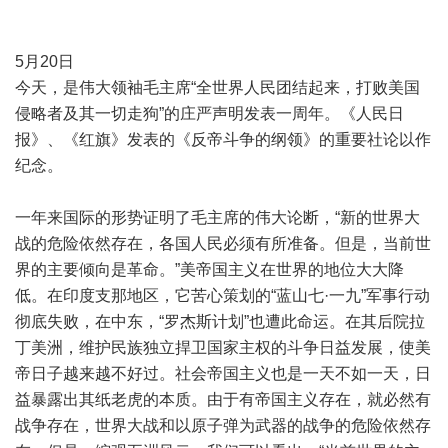
5月20日
今天，是伟大领袖毛主席“全世界人民团结起来，打败美国
侵略者及其一切走狗”的庄严声明发表一周年。《人民日
报》、《红旗》发表的《反帝斗争的纲领》的重要社论以作
纪念。
一年来国际的形势证明了毛主席的伟大论断，“新的世界大
战的危险依然存在，各国人民必须有所准备。但是，当前世
界的主要倾向是革命。”美帝国主义在世界的地位大大降
低。在印度支那地区，它苦心策划的“蓝山七·一九”军事行动
彻底失败，在中东，“罗杰斯计划”也遭此命运。在其后院拉
丁美洲，维护民族独立捍卫国家主权的斗争日益发展，使美
帝日子越来越不好过。社会帝国主义也是一天不如一天，日
益暴露出其纸老虎的本质。由于有帝国主义存在，就必然有
战争存在，世界大战和以原子弹为武器的战争的危险依然存