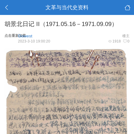
文革与当代史资料
胡景北日记 II（1971.05.16－1971.09.09）
点击重新加载
Gowest
楼主
2023-3-10 19:00:20
1918
0