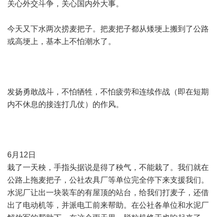
关心外交斗争，关心国内外大事。
今天又下水两次捞麦把子。把麦把子都从矮埂上搬到了公路
或高埂上，基本上不怕潮水了。
发扬勇敢战斗，不怕牺牲，不怕疲劳和连续作战（即在短期
内不休息的接连打几仗）的作风。
6月12日
栽了一天秧，手指头据说是得了秧气，不能栽了。我们就在
公路上拖麦把子，公社农具厂等单位完全停下来支援我们。
水泥厂让出一块装车的有屋顶的站台，给我们打麦子，还借
出了电动机等，并派电工前来帮助。在公社各单位和水泥厂