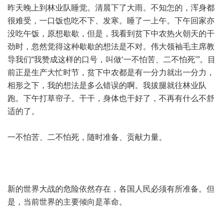
昨天晚上到林业队睡觉。清晨下了大雨。不知怎的，浑身都
很难受，一口饭也吃不下、发寒。睡了一上午。下午回家亦
没吃午饭，原想歇歇，但是，我看到贫下中农热火朝天的干
劲时，忽然觉得这种歇歇的想法是不对。伟大领袖毛主席教
导我们“我赞成这样的口号，叫做‘一不怕苦、二不怕死’”。目
前正是生产大忙时节，贫下中农都是有一分力就出一分力，
相形之下，我的想法是多么错误的啊。我拔腿就往林业队
跑。下午打草帘子。干干，身体也干好了，不再有什么不舒
适的了。
一不怕苦、二不怕死，随时准备、贡献力量。
新的世界大战的危险依然存在，各国人民必须有所准备。但
是，当前世界的主要倾向是革命。