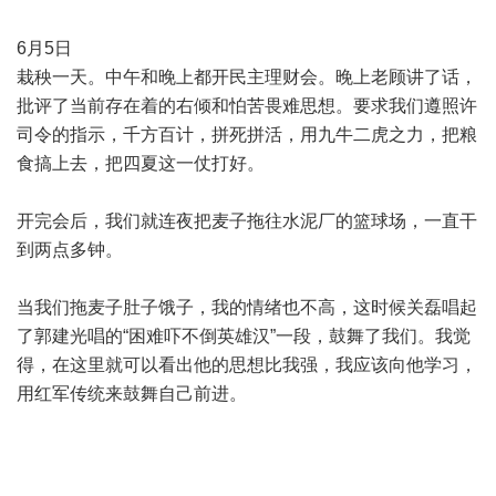
6月5日
栽秧一天。中午和晚上都开民主理财会。晚上老顾讲了话，
批评了当前存在着的右倾和怕苦畏难思想。要求我们遵照许
司令的指示，千方百计，拼死拼活，用九牛二虎之力，把粮
食搞上去，把四夏这一仗打好。
开完会后，我们就连夜把麦子拖往水泥厂的篮球场，一直干
到两点多钟。
当我们拖麦子肚子饿子，我的情绪也不高，这时候关磊唱起
了郭建光唱的“困难吓不倒英雄汉”一段，鼓舞了我们。我觉
得，在这里就可以看出他的思想比我强，我应该向他学习，
用红军传统来鼓舞自己前进。