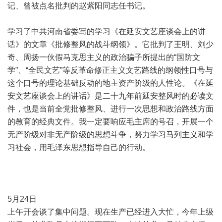
记、曾被点名批判的赵紫阳同志任书记。
学习了中共河南省委写的学习《在延安文艺座谈会上的讲
话》的文章《批修整风的战斗纲领》。它批判了王明、刘少
奇、周扬一伙假马克思主义的政治骗子所提出的“国防文
学”、“全民文艺”等反革命修正主义文艺路线的纲领性口号与
这个口号的理论基础反动的地主资产阶级的人性论。《在延
安文艺座谈会上的讲话》是二十九年前延安整风时的必读文
件，也是当前全党批修整风、进行一次思想和政治路线方面
的教育的经典文件。我一定要响应毛主席的号召，开展一个
无产阶级对非无产阶级的思想斗争，努力学习马列主义和学
习社会，用毛泽东思想指导自己的行动。
5月24日
上午开会谈了集中问题。现在生产已经进入大忙，今年上级