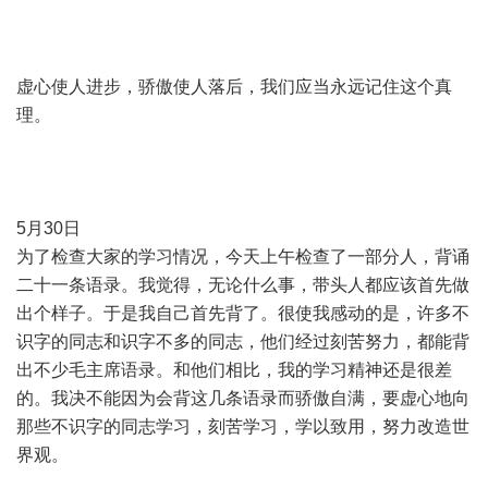
虚心使人进步，骄傲使人落后，我们应当永远记住这个真
理。
5月30日
为了检查大家的学习情况，今天上午检查了一部分人，背诵
二十一条语录。我觉得，无论什么事，带头人都应该首先做
出个样子。于是我自己首先背了。很使我感动的是，许多不
识字的同志和识字不多的同志，他们经过刻苦努力，都能背
出不少毛主席语录。和他们相比，我的学习精神还是很差
的。我决不能因为会背这几条语录而骄傲自满，要虚心地向
那些不识字的同志学习，刻苦学习，学以致用，努力改造世
界观。