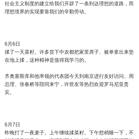
社会主义制度的建立给我们开辟了一条到达理想的道路，而
理想境界的实现要靠我们的辛勤劳动。
6月6日
揉了一天菜籽。许多贫下中农都把家里席子、被单拿出来垫
在地上揉，这种精神是值得我学习的。
齐奥塞斯库和他率领的代表团今天到南京进行友好访问。周
总理、张春桥等陪同来宁，许世友等热烈欢迎罗马尼亚贵
宾。
6月7日
昨晚打了一夜麦子。上午继续揉菜籽。下午想稍睡一下，不