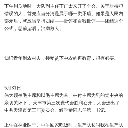
下午刨瓜地时，大队副主任丁广太来开了个会。关于对待犯
错误的人，首先应当分清是属于哪一类矛盾。如果是人民内
部矛盾，就应当坚持团结——批评和自我批评——团结这个
公式，惩前毖后，治病救人。
知识青年到农村去，接受贫下中农的再教育，很有必要。
5月31日
伟大领袖毛主席和以毛主席为首、林付主席为副的党中央的
亲切关怀下， 天津市第三次党代会胜利召开，大会选出了
中共天津市第三届委员会。解学恭同志任第一书记。
上午在林业队干。中午回家吃饭时，生产队长叫我在生产队