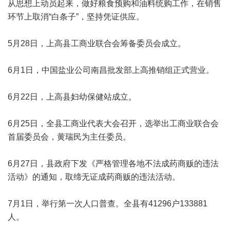
从思想上动员起来，做好粮食预购和油料统购工作，在销售
环节上取消“白条子”，坚持凭证供应。
5月28日，上高县工商业联合会筹备委员会成立。
6月1日，中国盐业公司南昌批发部上高推销组正式营业。
6月22日，上高县妇幼保健站成立。
6月25日，全县工商业代表大会召开，选举出工商业联合会
首届委员会，黄瑞民为主任委员。
6月27日，县政府下发《严格管理各地不法成药商贩的违法
活动》的通知，取缔无证成药商贩的违法活动。
7月1日，举行第一次人口普查。全县有41296户133881
人。