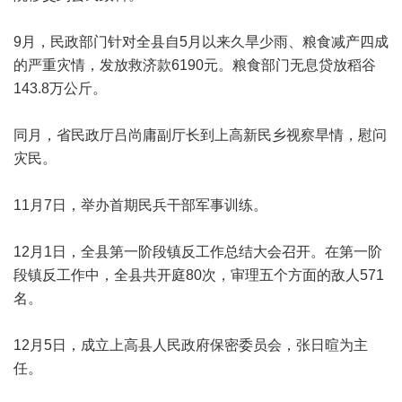
9月，民政部门针对全县自5月以来久旱少雨、粮食减产四成
的严重灾情，发放救济款6190元。粮食部门无息贷放稻谷
143.8万公斤。
同月，省民政厅吕尚庸副厅长到上高新民乡视察旱情，慰问
灾民。
11月7日，举办首期民兵干部军事训练。
12月1日，全县第一阶段镇反工作总结大会召开。在第一阶
段镇反工作中，全县共开庭80次，审理五个方面的敌人571
名。
12月5日，成立上高县人民政府保密委员会，张日暄为主
任。