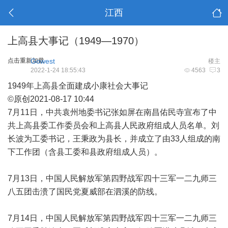
江西
上高县大事记（1949—1970）
点击重新加载
Gowest
楼主
2022-1-24 18:55:43
4563
3
1949年上高县全面建成小康社会大事记
©原创2021-08-17 10:44
7月11日，中共袁州地委书记张如屏在南昌佑民寺宣布了中
共上高县委工作委员会和上高县人民政府组成人员名单。刘
长波为工委书记，王秉政为县长，并成立了由33人组成的南
下工作团（含县工委和县政府组成人员）。
7月13日，中国人民解放军第四野战军四十三军一二九师三
八五团击溃了国民党夏威部在泗溪的防线。
7月14日，中国人民解放军第四野战军四十三军一二九师三