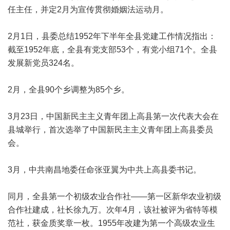
任主任，并定2月为宣传贯彻婚姻法运动月。
2月1日，县委总结1952年下半年全县党建工作情况指出：
截至1952年底，全县有党支部53个，有党小组71个。全县
发展新党员324名。
2月，全县90个乡调整为85个乡。
3月23日，中国新民主主义青年团上高县第一次代表大会在
县城举行，首次选举了中国新民主主义青年团上高县委员
会。
3月，中共南昌地委任命张亚翼为中共上高县委书记。
同月，全县第一个初级农业合作社——第一区新华农业初级
合作社建成，社长徐九万。次年4月，该社被评为省特等模
范社，获金质奖章一枚。1955年改建为第一个高级农业生