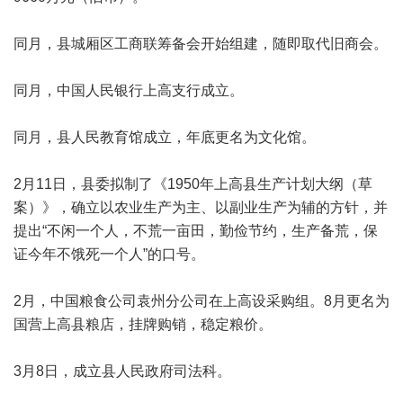
同月，县城厢区工商联筹备会开始组建，随即取代旧商会。
同月，中国人民银行上高支行成立。
同月，县人民教育馆成立，年底更名为文化馆。
2月11日，县委拟制了《1950年上高县生产计划大纲（草
案）》，确立以农业生产为主、以副业生产为辅的方针，并
提出“不闲一个人，不荒一亩田，勤俭节约，生产备荒，保
证今年不饿死一个人”的口号。
2月，中国粮食公司袁州分公司在上高设采购组。8月更名为
国营上高县粮店，挂牌购销，稳定粮价。
3月8日，成立县人民政府司法科。