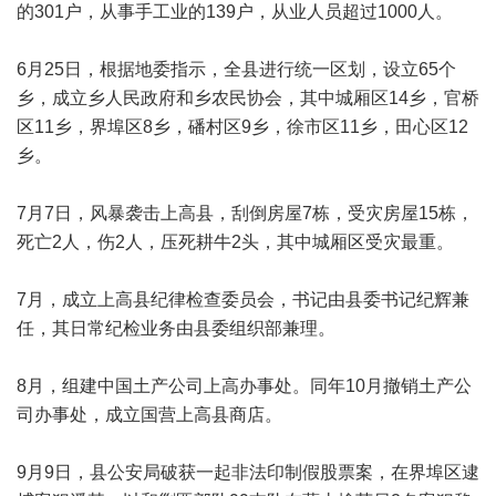
的301户，从事手工业的139户，从业人员超过1000人。
6月25日，根据地委指示，全县进行统一区划，设立65个
乡，成立乡人民政府和乡农民协会，其中城厢区14乡，官桥
区11乡，界埠区8乡，磻村区9乡，徐市区11乡，田心区12
乡。
7月7日，风暴袭击上高县，刮倒房屋7栋，受灾房屋15栋，
死亡2人，伤2人，压死耕牛2头，其中城厢区受灾最重。
7月，成立上高县纪律检查委员会，书记由县委书记纪辉兼
任，其日常纪检业务由县委组织部兼理。
8月，组建中国土产公司上高办事处。同年10月撤销土产公
司办事处，成立国营上高县商店。
9月9日，县公安局破获一起非法印制假股票案，在界埠区逮