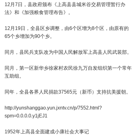
12月7日，县政府颁布《上高县县城米谷交易管理暂行办
法》和《加强粮食管理布告》。
12月19日，全县区乡调整，由6个区增为8个区，由原有的
65个乡增加为90个乡。
同月，县民兵支队改为中国人民解放军上高县人民武装部。
同月，第一区新华乡徐家村农民徐九万自发组织第一个常年
互助组。
同年，全县各界人民捐款37565元（新币）支持抗美援朝。
http://yunshanggao.yun.jxntv.cn/p/7552.html?
spm=0.0.0.0.y1jEJ1
1952年上高县全面建成小康社会大事记