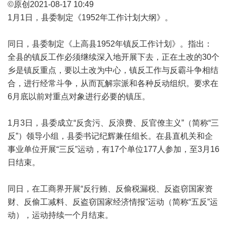
©原创2021-08-17 10:49
1月1日，县委制定《1952年工作计划大纲》。
同日，县委制定《上高县1952年镇反工作计划》。指出：
全县的镇反工作必须继续深入地开展下去，正在土改的30个
乡是镇反重点，要以土改为中心，镇反工作与反霸斗争相结
合，进行经常斗争，从而瓦解宗派和各种反动组织。要求在
6月底以前对重点对象进行必要的镇压。
1月3日，县委成立“反贪污、反浪费、反官僚主义”（简称“三
反”）领导小组，县委书记纪辉兼任组长。在县直机关和企
事业单位开展“三反”运动，有17个单位177人参加，至3月16
日结束。
同日，在工商界开展“反行贿、反偷税漏税、反盗窃国家资
财、反偷工减料、反盗窃国家经济情报”运动（简称“五反”运
动），运动持续一个月结束。