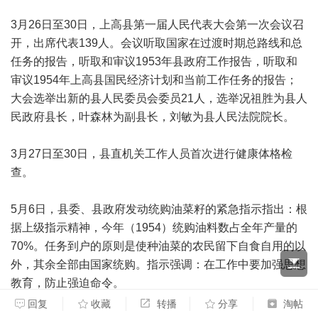
3月26日至30日，上高县第一届人民代表大会第一次会议召
开，出席代表139人。会议听取国家在过渡时期总路线和总
任务的报告，听取和审议1953年县政府工作报告，听取和
审议1954年上高县国民经济计划和当前工作任务的报告；
大会选举出新的县人民委员会委员21人，选举况祖胜为县人
民政府县长，叶森林为副县长，刘敏为县人民法院院长。
3月27日至30日，县直机关工作人员首次进行健康体格检
查。
5月6日，县委、县政府发动统购油菜籽的紧急指示指出：根
据上级指示精神，今年（1954）统购油料数占全年产量的
70%。任务到户的原则是使种油菜的农民留下自食自用的以
外，其余全部由国家统购。指示强调：在工作中要加强思想
教育，防止强迫命令。
回复
收藏
转播
分享
淘帖