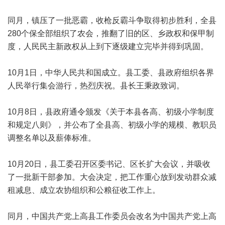
同月，镇压了一批恶霸，收枪反霸斗争取得初步胜利，全县
280个保全部组织了农会，推翻了旧的区、乡政权和保甲制
度，人民民主新政权从上到下逐级建立完毕并得到巩固。
10月1日，中华人民共和国成立。县工委、县政府组织各界
人民举行集会游行，热烈庆祝。县长王秉政致词。
10月8日，县政府通令颁发《关于本县各高、初级小学制度
和规定八则》，并公布了全县高、初级小学的规模、教职员
调整名单以及薪俸标准。
10月20日，县工委召开区委书记、区长扩大会议，并吸收
了一批新干部参加。大会决定，把工作重心放到发动群众减
租减息、成立农协组织和公粮征收工作上。
同月，中国共产党上高县工作委员会改名为中国共产党上高