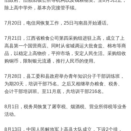
旧政府、旧敖阳镇公所等机构以及钱粮物资。至8月5日止，
除上高中学外，基本办完接管手续。
7月20日，电信局恢复工作，25日与南昌开始通话。
7月21日，江西省粮食公司第四采购组进驻上高，成立了上
高县第一个国营商店。同时从省城调运大批食盐、棉布等商
品，以稳定上高物价，平抑市场，安定人民生活。采购组收
购铜币，限制银元流通，推行人民币的使用。
7月28日，县工委和县政府举办青年知识分子干部训练班，
为期20天，培训干部75名。之后又相继举办粮食、税务、
会计干部培训班。至11月底，共培训干部216名。
8月1日，税务局恢复了屠宰税、烟酒税、营业所得税等业务
活动。
8月13日，中国人民解放军上高县大队成立，下设2个排，