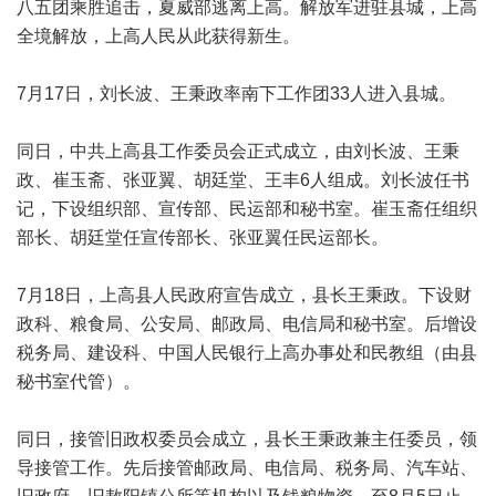
八五团乘胜追击，夏威部逃离上高。解放军进驻县城，上高
全境解放，上高人民从此获得新生。
7月17日，刘长波、王秉政率南下工作团33人进入县城。
同日，中共上高县工作委员会正式成立，由刘长波、王秉
政、崔玉斋、张亚翼、胡廷堂、王丰6人组成。刘长波任书
记，下设组织部、宣传部、民运部和秘书室。崔玉斋任组织
部长、胡廷堂任宣传部长、张亚翼任民运部长。
7月18日，上高县人民政府宣告成立，县长王秉政。下设财
政科、粮食局、公安局、邮政局、电信局和秘书室。后增设
税务局、建设科、中国人民银行上高办事处和民教组（由县
秘书室代管）。
同日，接管旧政权委员会成立，县长王秉政兼主任委员，领
导接管工作。先后接管邮政局、电信局、税务局、汽车站、