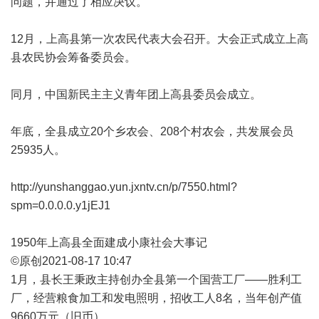
问题，并通过了相应决议。
12月，上高县第一次农民代表大会召开。大会正式成立上高
县农民协会筹备委员会。
同月，中国新民主主义青年团上高县委员会成立。
年底，全县成立20个乡农会、208个村农会，共发展会员
25935人。
http://yunshanggao.yun.jxntv.cn/p/7550.html?
spm=0.0.0.0.y1jEJ1
1950年上高县全面建成小康社会大事记
©原创2021-08-17 10:47
1月，县长王秉政主持创办全县第一个国营工厂——胜利工
厂，经营粮食加工和发电照明，招收工人8名，当年创产值
9660万元（旧币）。