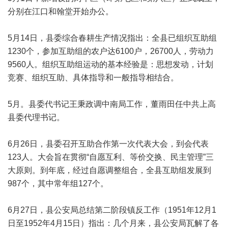
分别在江口和翰堂开始办公。
5月14日，县委综合春耕生产情况指出：全县已组织互助组
1230个，参加互助组的农户达6100户，26700人，劳动力
9560人。组织互助组运动的基本经验是：思想发动，计划
竞赛、组织互助、具体指导和一般指导相结合。
5月。县委代书记王秉政调中南局工作，董雨田任中共上高
县委代理书记。
6月26日，县委召开互助合作第一次代表大会，到会代表
123人。大会旨在贯彻“自愿互利、等价交换、民主管理”三
大原则。到年底，经过自愿调整组合，全县互助组发展到
987个，其中常年组127个。
6月27日，县公安局总结第二阶段镇反工作（1951年12月1
日至1952年4月15日）指出：几个月来，县公安局瓦解了各