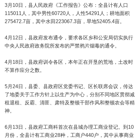
3月10日，县人民政府《工作报告》公布：全县计有人口
115011人，其中男性60720人，人性54291人；耕地面积
275472.7亩，其中水田223067.3亩，旱地52405.4亩。
4月12日，县政府发布通令，要求各区乡和公安局切实执行
中央人民政府政务院所发布的严禁鸦片烟毒的通令。
4月18日，县政府训令各区，本年正在开垦的荒地，土改时
不算作应分之数。
5月24日，县委、县政府区党委书记、区长联席会议，传达
了地委关于工作方针上以生产为中心，分别不同地区贯彻减
租退租、反霸、清匪、肃特及整顿干部作风和整顿农会等精
神。
6月13日，县政府工商科首次在县城办理工商业登记。到10
月份，全县计有工商业28种，工商户440户，其中从事商业