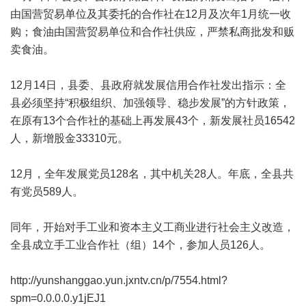
由国营贸易单位及其委托的合作社在12月及次年1月统一收
购；食油由国营贸易单位和合作社供应，严禁私商批发和贩
卖食油。
12月14日，县委、县政府就发展信用合作社发出指示：全
县必须坚持“积极组织、加强领导、稳步发展”的方针政策，
在原有13个合作社的基础上再发展43个，新发展社员16542
人，新增股金33310元。
12月，全年发展党员128名，其中机关28人。年底，全县共
有党员589人。
同年，开始对手工业和资本主义工商业进行社会主义改造，
全县成立手工业合作社（组）14个，参加人员126人。
http://yunshanggao.yun.jxntv.cn/p/7554.html?
spm=0.0.0.0.y1jEJ1