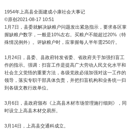
1954年上高县全面建成小康社会大事记
©原创2021-08-17 10:51
1月7日，县委就解决缺粮户问题发出紧急指示，要求各区掌
握缺粮户数字，一般是10%左右。买粮户不能超过20%（特
殊情况例外）。评缺粮户时，应掌握每人半年需250斤。
1月24日，县委、县政府转发省委、省政府关于加强扫盲工
作的指示。强调：扫盲工作是提高广大劳动人民文化水平和
社会主义觉悟的重要方法，各级党政必须加强对这一工作的
领导，落实专职干部具体负责，并把扫盲机构和业务统一归
到各级文教行政单位。
3月6日，县政府颁布《上高县木材市场管理施行细则》，同
时设立上高县木材交易所。
3月14日，上高县交通科成立。