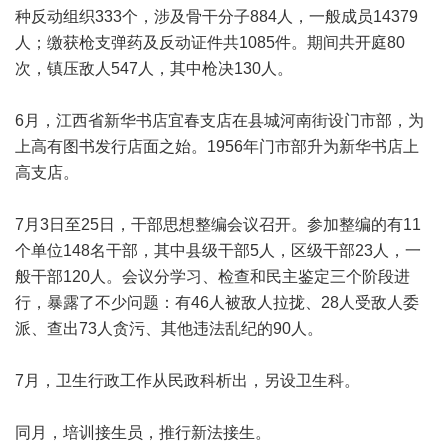
种反动组织333个，涉及骨干分子884人，一般成员14379
人；缴获枪支弹药及反动证件共1085件。期间共开庭80
次，镇压敌人547人，其中枪决130人。
6月，江西省新华书店宜春支店在县城河南街设门市部，为
上高有图书发行店面之始。1956年门市部升为新华书店上
高支店。
7月3日至25日，干部思想整编会议召开。参加整编的有11
个单位148名干部，其中县级干部5人，区级干部23人，一
般干部120人。会议分学习、检查和民主鉴定三个阶段进
行，暴露了不少问题：有46人被敌人拉拢、28人受敌人委
派、查出73人贪污、其他违法乱纪的90人。
7月，卫生行政工作从民政科析出，另设卫生科。
同月，培训接生员，推行新法接生。