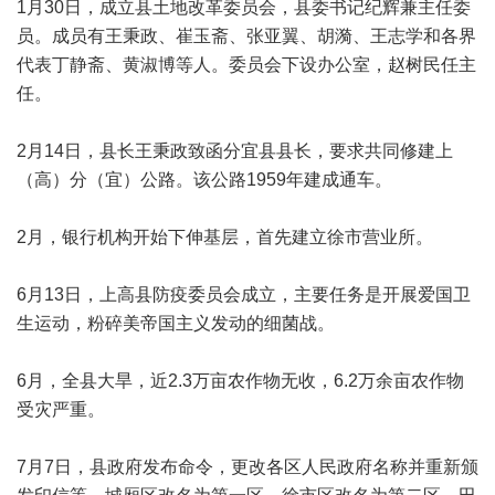
1月30日，成立县土地改革委员会，县委书记纪辉兼主任委
员。成员有王秉政、崔玉斋、张亚翼、胡漪、王志学和各界
代表丁静斋、黄淑博等人。委员会下设办公室，赵树民任主
任。
2月14日，县长王秉政致函分宜县县长，要求共同修建上
（高）分（宜）公路。该公路1959年建成通车。
2月，银行机构开始下伸基层，首先建立徐市营业所。
6月13日，上高县防疫委员会成立，主要任务是开展爱国卫
生运动，粉碎美帝国主义发动的细菌战。
6月，全县大旱，近2.3万亩农作物无收，6.2万余亩农作物
受灾严重。
7月7日，县政府发布命令，更改各区人民政府名称并重新颁