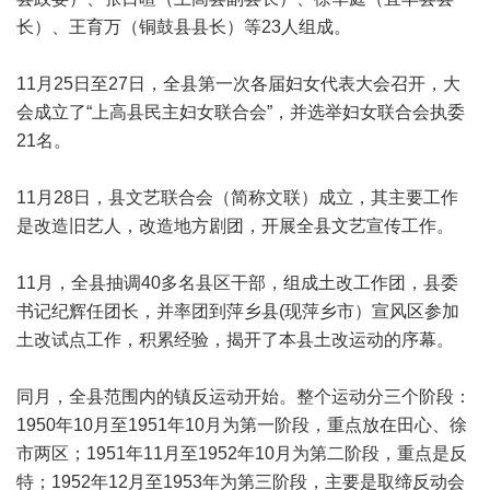
长）、王育万（铜鼓县县长）等23人组成。
11月25日至27日，全县第一次各届妇女代表大会召开，大
会成立了“上高县民主妇女联合会”，并选举妇女联合会执委
21名。
11月28日，县文艺联合会（简称文联）成立，其主要工作
是改造旧艺人，改造地方剧团，开展全县文艺宣传工作。
11月，全县抽调40多名县区干部，组成土改工作团，县委
书记纪辉任团长，并率团到萍乡县(现萍乡市）宣风区参加
土改试点工作，积累经验，揭开了本县土改运动的序幕。
同月，全县范围内的镇反运动开始。整个运动分三个阶段：
1950年10月至1951年10月为第一阶段，重点放在田心、徐
市两区；1951年11月至1952年10月为第二阶段，重点是反
特；1952年12月至1953年为第三阶段，主要是取缔反动会