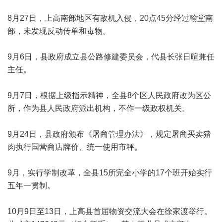
8月27日，上高南部地区有敌机入侵，20点45分经过翰堂南
部，未发现反动传单和毒物。
9月6日，县政府成立县公路修建委员会，代县长张日暄兼任
主任。
9月7日，根据上级指示精神，全县8个区人民政府改为区公
所，作为县人民政府派出机构，不作一级政权机关。
9月24日，县政府颁布《屠商管理办法》，规定屠商买卖猪
肉执行国营商店牌价、统一使用市秤。
9月，实行学制改革，全县15所完全小学的17个班开始实行
五年一贯制。
10月9日至13日，上高县首届物资交流大会在徐家渡举行。