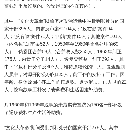
前甄别平反彻底的、没留尾巴的不在其内）。
其中：“文化大革命”以前历次政治运动中被批判和处分的国
家干部395人。内肃反审案件104人；“反右派”案件94
人；“反右倾”案件71人；“四清”案件15人；其他案件101人
（内含拔“白旗”案52人，1959年至1960年除名处理的69
人）；伪党团合并69人（合并总人数253人，1963年纠正
175人，内骨干分子14人）。经复查甄别，纠正392人。其
中：平反和部分平反303人，维持原结论的91人。复查甄别
人员中，对原开除公职的125人，能工作的安排了工作。因
年龄、身体原因不能工作的按退职、退休解决。已去世的22
人，按病故职工补发了丧葬费和生活困难补助费。
对1960年和1966年退职的未落实安置费的150名干部补发
了退职费和生产生活补助费。
“文化大革命”期间受批判和处分的国家干部278人。其中：