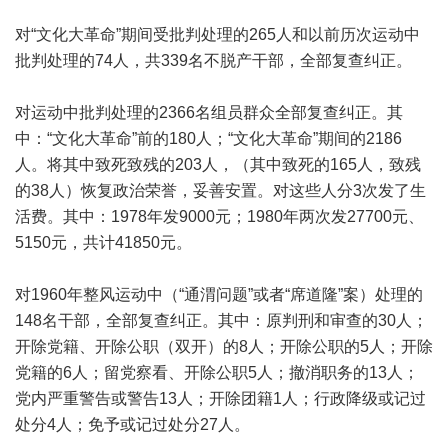
对“文化大革命”期间受批判处理的265人和以前历次运动中
批判处理的74人，共339名不脱产干部，全部复查纠正。
对运动中批判处理的2366名组员群众全部复查纠正。其
中：“文化大革命”前的180人；“文化大革命”期间的2186
人。将其中致死致残的203人，（其中致死的165人，致残
的38人）恢复政治荣誉，妥善安置。对这些人分3次发了生
活费。其中：1978年发9000元；1980年两次发27700元、
5150元，共计41850元。
对1960年整风运动中（“通渭问题”或者“席道隆”案）处理的
148名干部，全部复查纠正。其中：原判刑和审查的30人；
开除党籍、开除公职（双开）的8人；开除公职的5人；开除
党籍的6人；留党察看、开除公职5人；撤消职务的13人；
党内严重警告或警告13人；开除团籍1人；行政降级或记过
处分4人；免予或记过处分27人。