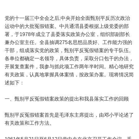
党的十一届三中全会之后,中央开始全面甄别平反历次政治
运动中的大批冤假错案。中共通渭县委根据上级党委的部
署，于1978年成立了县委落实政策办公室，组织部副部长
兼办公室主任。全县抽调275名思想品质好、工作能力强的
干部，组成落实党的政策，甄别平反冤假错案的专干队伍。
各单位都确定一名领导，具体负责，采取分口包干的办法，
开展复查案件，我参与抓此项工作两年半时间。精心地研究
有关政策，认真地掌握具体案情，按政策办案。现将情况简
述如下：
一、甄别平反冤假错案政策的提出和我县落实工作的回顾
甄别平反冤假错案首先是毛泽东主席提出，由邓小平论述了
有关政策和工作方法。