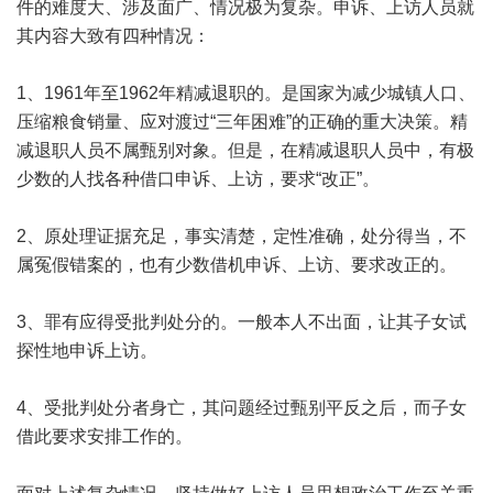
件的难度大、涉及面广、情况极为复杂。申诉、上访人员就
其内容大致有四种情况：
1、1961年至1962年精减退职的。是国家为减少城镇人口、
压缩粮食销量、应对渡过“三年困难”的正确的重大决策。精
减退职人员不属甄别对象。但是，在精减退职人员中，有极
少数的人找各种借口申诉、上访，要求“改正”。
2、原处理证据充足，事实清楚，定性准确，处分得当，不
属冤假错案的，也有少数借机申诉、上访、要求改正的。
3、罪有应得受批判处分的。一般本人不出面，让其子女试
探性地申诉上访。
4、受批判处分者身亡，其问题经过甄别平反之后，而子女
借此要求安排工作的。