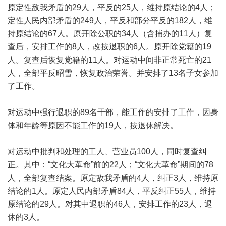
原定性敌我矛盾的29人，平反的25人，维持原结论的4人；
定性人民内部矛盾的249人，平反和部分平反的182人，维
持原结论的67人。原开除公职的34人（含捕办的11人）复
查后，安排工作的8人，改按退职的6人。原开除党籍的19
人。复查后恢复党籍的11人。对运动中间非正常死亡的21
人，全部平反昭雪，恢复政治荣誉。并安排了13名子女参加
了工作。
对运动中强行退职的89名干部，能工作的安排了工作，因身
体和年龄等原因不能工作的19人，按退休解决。
对运动中批判和处理的工人、营业员100人，同时复查纠
正。其中：“文化大革命”前的22人；“文化大革命”期间的78
人，全部复查结案。原定敌我矛盾的4人，纠正3人，维持原
结论的1人。原定人民内部矛盾84人，平反纠正55人，维持
原结论的29人。对其中退职的46人，安排工作的23人，退
休的3人。