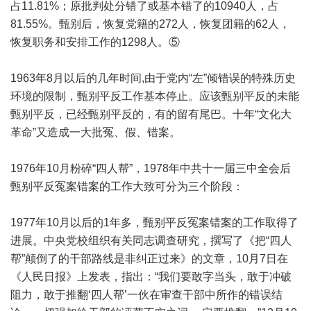
占11.81%；原批判处分错了或基本错了的10940人，占
81.55%。甄别后，恢复党籍的272人，恢复团籍的62人，
恢复职务和安排工作的1298人。⑤
1963年8月以后的几年时间,由于党内“左”倾错误的特殊历史
环境的限制，甄别平反工作基本停止。应该甄别平反的未能
甄别平反，已经甄别平反的，有的留有尾巴。十年“文化大
革命”又造成一大批冤、假、错案。
1976年10月粉碎“四人帮”，1978年中共十一届三中全会后
甄别平反冤案错案的工作大致可分为三个阶段：
1977年10月以后的1年多，甄别平反冤案错案的工作取得了
进展。中央党校组织有关同志调查研究，撰写了《把“四人
帮”颠倒了的干部路线是非纠正过来》的文章，10月7日在
《人民日报》上发表，指出：“我们要敢字当头，敢于冲破
阻力，敢于推翻‘四人帮’一伙在审查干部中所作的错误结