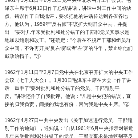
1961年5月21日至6月12日党中央在北京召开工作会议。毛
泽东主席于6月12日作了总结讲话，讲话中对工作中间的缺
点、错误作了自我批评，要求把他的讲话传达到各省各地
方。他认为，1959年“反右倾”不该扩大到群众中去，并提
出：“要对几年来受批判和处分错了的干部和党员实事求是
地加以甄别和改正。”还确定：“今后在不脱产干部和组员群
众中间，不许再开展‘反右倾’或者‘左倾’的斗争，禁止给他们
戴政治帽子。”①
1962年1月11日至2月7日党中央在北京召开扩大的中央工作
会议（七千人大会）。1月30日毛泽东主席在大会上作了讲
话，重申了“要对批判和处分错了的党员、干部甄别平
反。”讲话还作了自我批评。他说：“凡是中央犯的错误，直
接的归我负责，间接的我也有份，因为我是中央主席。”②
1962年4月27日中共中央发出《关于加速进行党员、干部甄
别工作的通知》，通知说：“自从1961年6月中央指示对最近
几年来受批判和处分错了的党员、干部实事求是地甄别平反