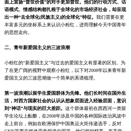
面上宣扬“普世价值”的对手更加普世。他们的行动方式、话
语模式、情感结构都扎根于全球化的市场经济社会，却呈现
出一种“去全球化(民族主义)的全球化”特征。
我们需要在更
丰富多元的坐标系上来认识小粉红，进而理解今天中国青年
的思想走向。
二、青年新爱国主义的三波浪潮
小粉红的“新爱国主义”与过去的爱国主义有显著的区别。为
了在更广阔的视野中观察小粉红，以下对2008年以来青年新
爱国主义的三波思潮做一个简单的系谱梳理。
第一波浪潮以留学生爱国群体为先锋。他们长时间在国外生
活，对西方国家社会的认识从想象层面进入经验层面，意识
到“神话”与现实的巨大差距。
这个群体最初在西西河一类留
学生论坛上酝酿，在2008年涉及中国的各种国际政治风波中
走上前台，例如在欧洲保护中国奥运火炬传递选手，反对