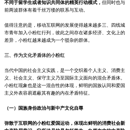
不同于留学生或者知识共同体的精英行动模式，
但同时也与
前两波群体有着千丝万缕的联系与互动。
值得注意的是，移动互联网的发展使得越来越多三、四线城
市青年加入小粉红行列，彼此之间存在诸多经济、文化上的
差异，小粉红越来越成为一个驳杂的群体。
三、作为文化矛盾体的小粉红
当代中国的社会主义实践，是一个交织着个人主义、消费主
义、社会主义、保守主义乃至国际主义面向的混合矛盾体。
小粉红现象也是这一混合性的体现，鲜明的国族认同和爱国
主义外表容易遮蔽其有趣的内在矛盾特征。
（一）国族身份政治与新中产文化自尊
弥散于互联网的小粉红爱国运动，体现出鲜明的消费社会新