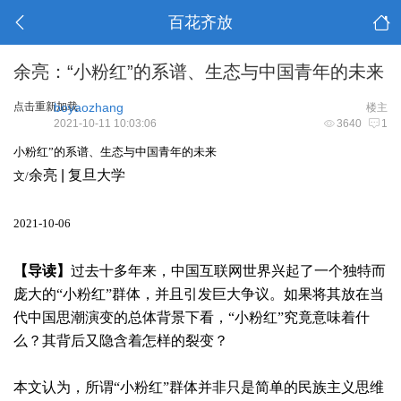
百花齐放
余亮：“小粉红”的系谱、生态与中国青年的未来
点击重新加载
boyaozhang
楼主
2021-10-11 10:03:06
3640
1
小粉红”的系谱、生态与中国青年的未来
余亮 | 复旦大学
文/
2021-10-06
【导读】
过去十多年来，中国互联网世界兴起了一个独特而
庞大的“小粉红”群体，并且引发巨大争议。如果将其放在当
代中国思潮演变的总体背景下看，“小粉红”究竟意味着什
么？其背后又隐含着怎样的裂变？
本文认为，所谓“小粉红”群体并非只是简单的民族主义思维