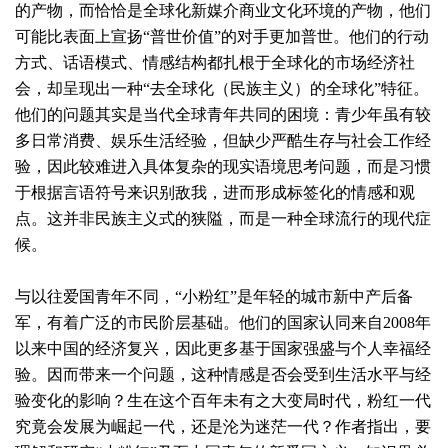
的产物，而恰恰是全球化新媒介商业文化环境的产物，他们
可能比表面上宣扬“普世价值”的对手更加普世。他们的行动
方式、话语模式、情感结构都扎根于全球化的市场经济社
会，却呈现出一种“去全球化（民族主义）的全球化”特征。
他们的问题其实是当代全球青年共同的困境：青少年虽有较
多日常消费、娱乐生活经验，但缺少严酷生存与社会工作经
验，因此较难进入具体复杂的现实语境思考问题，而是习惯
于根据言语符号来识别敌我，进而形成标签化的情感和观
点。这并非民族主义式的狭隘，而是一种全球流行的现代症
候。
与以往爱国青年不同，“小粉红”是年轻的城市新中产后备
军，有着广泛的市民阶层基础。他们的国家认同来自2008年
以来中国的经济复兴，因此更多基于国家强盛与个人幸福经
验。因而带来一个问题，这种情感是否会受到生活水平与经
验变化的影响？生在这个百年未有之大变局时代，粉红一代
究竟会发展为崛起一代，还是沦为迷茫一代？作者指出，要