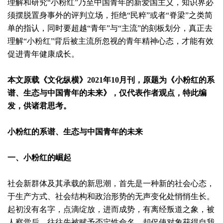
理解和研究“小粉红”乃至中国青年的新爱国主义，知识界必
须摆脱置身事外的评判立场，拒绝“民粹”或者“脊梁”之类简
单的指认，同时要超越“青年”与“主流”的刻板划分，真正去
理解“小粉红”背后被主流所忽视的青年精神心态，才能有效
促进青年健康成长。
本文原载《文化纵横》2021年10月刊，原题为《小粉红的系
谱、生态与中国青年的未来》，仅代表作者观点，特此编
发，供诸君思考。
小粉红的系谱、
生态与中国青年的未来
一、小粉红的崛起
社会新群体及其承载的新思潮，首先是一种新的社会心态，
于生产方式、社会结构和政治形势的无声变化处悄悄生长。
起初没有名字，点滴绽放，进而成势，有离经叛道之象，被
人察觉后，往往先被赋予否定性命名，却促使对象获得自我