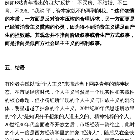
例如B站青年提出的四大“反抗”：不买房、不结婚、不生
育、不996。“我躺·平，资本家就不能再剥削我。”
这种怨愤
的本质，一方面是反对资本压榨的合理诉求，另一方面更是
已经被消费主义熏陶的心灵，因为得不到消费主义满足而产
生的挫败感。其观念并不指向阶级叙事或者生产方式叙事，
而是指向类似西方社会民主主义的福利叙事。
五、结语
有论者尝试以“新个人主义”来描述当下网络青年的精神状
态。在市场经济时代，个人主义当然是一个现实性和实践性
的核心命题，但小粉红所呈现的个人主义与国族主义的混合
体，明显超越了抽象的个人主义。20世纪80年代思想解放里
的“个人”是知识分子想象的人道主义的、精神纯粹的个人。
20世纪90年代全面改革开放之后，市场经济一骑绝尘，此时
的个人一度是西方经济学里的抽象“经济人”，随后又在金钱