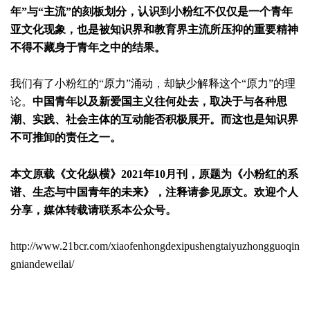
年”与“主流”的刻板划分，认识到小粉红不仅仅是一个青年
亚文化现象，也是被知识界和教育界主流所压抑的重要精神
不得不藏身于青年之中的结果。
我们有了小粉红的“原力”涌动，却缺少解释这个“原力”的理
论。
中国青年以及新爱国主义往何处去，取决于与各种思
潮、实践、社会主体的互动能否积极展开。而这也是知识界
不可推卸的责任之一。
本文原载《文化纵横》2021年10月刊，原题为《小粉红的系
谱、生态与中国青年的未来》，注释请参见原文。欢迎个人
分享，媒体转载请联系本公众号。
http://www.21bcr.com/xiaofenhongdexipushengtaiyuzhongguoqin
gniandeweilai/