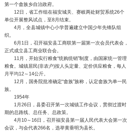
第一个畲族乡自治政府。
12日，省工作组在福安城关、赛岐两处财贸系统26个
单位开展整风试点，至8月结束。
4月，全县城镇中心小学普遍建立中国少年先锋队组
织。
6月1日，召开福安县工商联第一届第一次会员代表会，
正式成立县工商业联合会。
11月，开始实行粮食“统购统销”制度，由国家统一管理
粮食。城镇居民(非农户)按人头定量、定价供应粮食，每人
月平均12～14公斤。
12月，国务院批准确定“畲族”族称，认定畲族为单一民
族。
1954年
1月26日，县委召开第一次城镇工作会议，贯彻过渡时
期的总路线、总任务、总政策。
4月10～16日，召开福安县第一届人民代表大会第一次
会议，与会代表266名，选举黄垂明为县长。