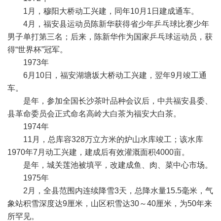
1月，穆阳大桥动工兴建，同年10月1日建成通车。
4月，福安县运动员陈新华获得省少年乒乓球比赛少年
男子单打第三名；后来，陈新华作为国家乒乓球运动员，获
得“世界杯”冠军。
1973年
6月10日，福安湖塘坂大桥动工兴建，翌年9月竣工通
车。
是年，参加全国长沙茶叶品种会议后，中共福安县委、
县革命委员会正式命名高岭大白茶为福安大白茶。
1974年
11月，总库容328万立方米的炉山水库竣工；该水库
1970年7月动工兴建，建成后有效灌溉面积4000亩。
是年，城关莲池被填平，改建成鱼、肉、菜中心市场。
1975年
2月，全县范围内连续降雪3天，总降水量15.5毫米，气
象站积雪深度达9厘米，山区积雪达30～40厘米，为50年来
所罕见。