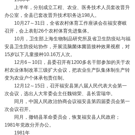
上半年，分别成立工程、农业、医务技术人员套改晋升
办公室，全县已套改晋升技术职务达198人。
10月27～31日，全省农村体育工作座谈会在福安赛岐
召开，会上表彰26个农村体育先进集体。
10月，卫生部上海生物制品研究所及省卫生防疫站与福
安县卫生防疫站协作，开展流脑菌体菌苗接种效果视察，对
15岁以下儿童接种10.16万人次。
12月6～10日，县委召开有1200多名干部参加的关于农
村农业体制改革三级扩大会议，把农业生产队集体制生产转
变为农业户个体承包责任制。
12月12～15日，召开福安县第八届人民代表大会第一
次会议，选出人大常委会主任魏锦荣、县长雷瑞华。
同月，中国人民政治协商会议福安县第四届委员会第一
次会议召开。
同月，撤销县革命委员会，恢复福安县人民政府；
1981年党政分开办公。
1981年