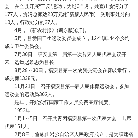
会，在全县开展“三反”运动，为期3个月，共查出贪污分子
177人，贪污总额达23万元(折新版人民币)，受刑事处分的
13人，行政处分的27人。
4月，《新农村报》(闽东版)创刊。
5月，县爱国卫生运动委员会成立，12个镇144个乡均
成立卫生委员会。
7月30日，福安县第二届第一次各界人民代表会议开
幕，选举赵希忠为县长。
8月28～30日，福安县第一次物资交流会在赛岐举行，
成交额1338元。
11月21日，召开福安县第一届人民体育运动会，参加
运动会的运动员302人。
是年，开始实行国家工作人员公费医疗制度。
1953年
1月1～5日，召开共青团福安县第一次代表大会，出席
代表151人。
2月8日，畲族仙岩乡自治区人民政府成立，是为福建省