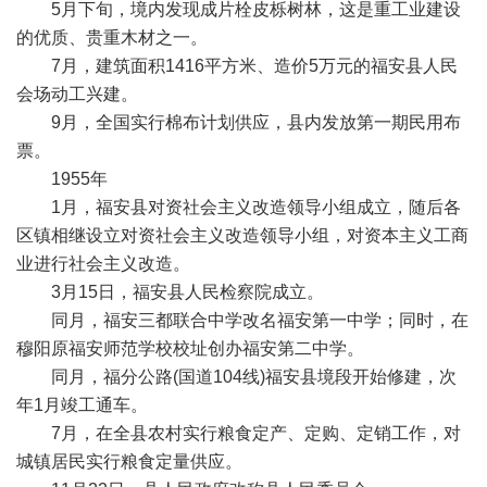
5月下旬，境内发现成片栓皮栎树林，这是重工业建设
的优质、贵重木材之一。
7月，建筑面积1416平方米、造价5万元的福安县人民
会场动工兴建。
9月，全国实行棉布计划供应，县内发放第一期民用布
票。
1955年
1月，福安县对资社会主义改造领导小组成立，随后各
区镇相继设立对资社会主义改造领导小组，对资本主义工商
业进行社会主义改造。
3月15日，福安县人民检察院成立。
同月，福安三都联合中学改名福安第一中学；同时，在
穆阳原福安师范学校校址创办福安第二中学。
同月，福分公路(国道104线)福安县境段开始修建，次
年1月竣工通车。
7月，在全县农村实行粮食定产、定购、定销工作，对
城镇居民实行粮食定量供应。