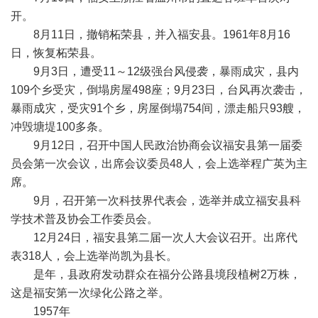
开。
8月11日，撤销柘荣县，并入福安县。1961年8月16
日，恢复柘荣县。
9月3日，遭受11～12级强台风侵袭，暴雨成灾，县内
109个乡受灾，倒塌房屋498座；9月23日，台风再次袭击，
暴雨成灾，受灾91个乡，房屋倒塌754间，漂走船只93艘，
冲毁塘堤100多条。
9月12日，召开中国人民政治协商会议福安县第一届委
员会第一次会议，出席会议委员48人，会上选举程广英为主
席。
9月，召开第一次科技界代表会，选举并成立福安县科
学技术普及协会工作委员会。
12月24日，福安县第二届一次人大会议召开。出席代
表318人，会上选举尚凯为县长。
是年，县政府发动群众在福分公路县境段植树2万株，
这是福安第一次绿化公路之举。
1957年