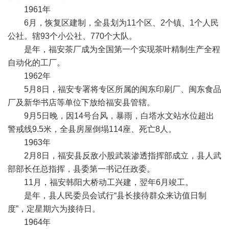
1961年
6月，恢复区建制，全县划为11个区、2个镇、1个人民
公社。辖93个小公社、770个大队。
是年，福安茶厂成为全国第一个实现茶叶精制生产全程
自动化的工厂。
1962年
5月8日，福安专署将专区所属的闽东印刷厂、闽东食品
厂及新华书店等单位下放给福安县管辖。
9月5日晚，因14号台风，暴雨，白塔水文站水位超出
警戒线9.5米，全县房屋倒塌114座、死亡8人。
1963年
2月8日，福安县反敌小股武装渗透指挥部成立，县人武
部部长任总指挥，县委第一书记任政委。
11月，福安韩阳大桥动工兴建，翌年6月竣工。
是年，县人民委员会试行“县长接待群众来访值日制
度”，定星期六为接待日。
1964年