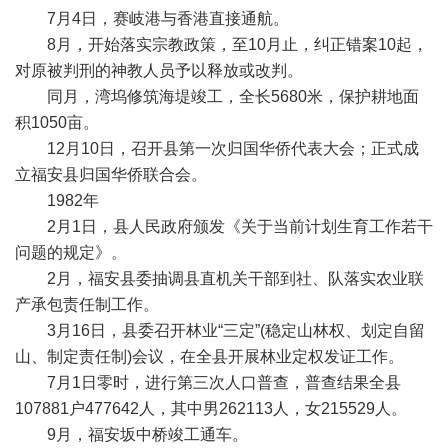
7月4日，赛岐港与香港直接通航。
8月，开始落实宗教政策，至10月止，纠正错案10起，
对原被判刑的神教人员予以释放或改判。
同月，湾坞修筑海堤竣工，全长5680米，保护耕地面
积1050亩。
12月10日，召开县第一次归国华侨代表大会；正式成
立福安县归国华侨联合会。
1982年
2月1日，县人民政府颁发《关于当前计划生育工作若干
问题的规定》。
2月，福安县委抽调县直机关干部到社、队落实农业联
产承包责任制工作。
3月16日，县委召开林业“三定”(稳定山林权、划定自留
山、制定责任制)会议，在全县开展林业定权发证工作。
7月1日零时，进行第三次人口普查，普查结果全县
107881户477642人，其中男262113人，女215529人。
9月，福安坂中桥竣工通车。