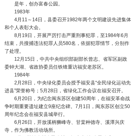
是年，创办富春公园。
1983年
4月11～14日，县委召开1982年两个文明建设先进集体
和个人表彰大会。
8月19日，开展严厉打击严重刑事犯罪，至1984年6月
结束，共搜捕违法犯罪人员580名，依据犯罪情节，分别作
了处理。
12月15日，中共中央组织部副部长曾志、省军区副政
委钟大湖、省政协委员任铁锋重访福安老苏区。
1984年
2月28日，中央绿化委员会授予福安县“全民绿化运动先
进县”荣誉称号；5月28日，省绿化工作会议在福安召开。
6月20日，为纪念闽东苏区创建50周年，在福安革命战
争时期重要遗址建立9座纪念碑。7月1日，闽东苏区创立50
周年纪念会在福安县城举行。
6月26日，开放溪柄狮峰寺、甘棠种德寺、溪潭兴庆
寺，作为佛教活动场所。