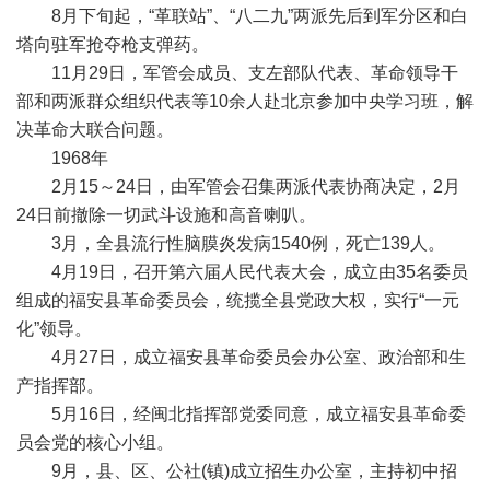
8月下旬起，“革联站”、“八二九”两派先后到军分区和白
塔向驻军抢夺枪支弹药。
11月29日，军管会成员、支左部队代表、革命领导干
部和两派群众组织代表等10余人赴北京参加中央学习班，解
决革命大联合问题。
1968年
2月15～24日，由军管会召集两派代表协商决定，2月
24日前撤除一切武斗设施和高音喇叭。
3月，全县流行性脑膜炎发病1540例，死亡139人。
4月19日，召开第六届人民代表大会，成立由35名委员
组成的福安县革命委员会，统揽全县党政大权，实行“一元
化”领导。
4月27日，成立福安县革命委员会办公室、政治部和生
产指挥部。
5月16日，经闽北指挥部党委同意，成立福安县革命委
员会党的核心小组。
9月，县、区、公社(镇)成立招生办公室，主持初中招