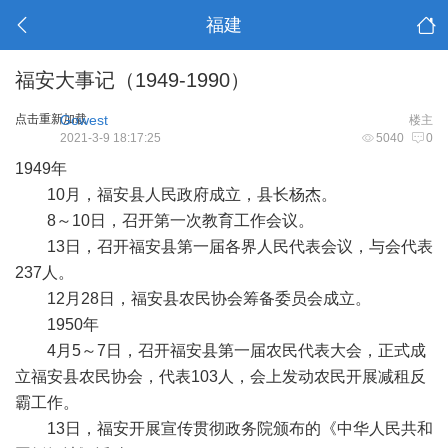
福建
福安大事记（1949-1990）
点击重新加载
Gowest
楼主
2021-3-9 18:17:25
5040
0
1949年
10月，福安县人民政府成立，县长杨杰。
8～10日，召开第一次教育工作会议。
13日，召开福安县第一届各界人民代表会议，与会代表
237人。
12月28日，福安县农民协会筹备委员会成立。
1950年
4月5～7日，召开福安县第一届农民代表大会，正式成
立福安县农民协会，代表103人，会上发动农民开展减租反
霸工作。
13日，福安开展宣传贯彻政务院颁布的《中华人民共和