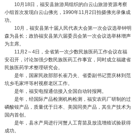
10月18日，福安县旅游局组织的白云山旅游资源考察
小组首次发现白云山佛光，1990年11月2日拍摄佛光录像成
功。
10月，福安县第十届人民代表大会第一次会议选举钟明
森为县长；政协福安县第六届委员会第一次会议选举林增声
为主席。
11月2～4日，全省第一次少数民族医药工作会议在福
安召开，讨论加强少数民族医药工作事宜，同时成立福建省
民族医药学术整理研究会。
是年，国家民政部部长崔乃夫、省委副书记贾庆林到范
坑乡毛家坪等村视察老区工作。
是年，福安电报通信接入全国自动转报网。
是年，经国际产品检测机构检测，福安农药厂研制的过
磷酸铵产品，质量优于日本、美国同类产品，其生产技术为
国内首创。
是年，县水产局进行河蟹人工育苗及放流增殖试验获得
成功。