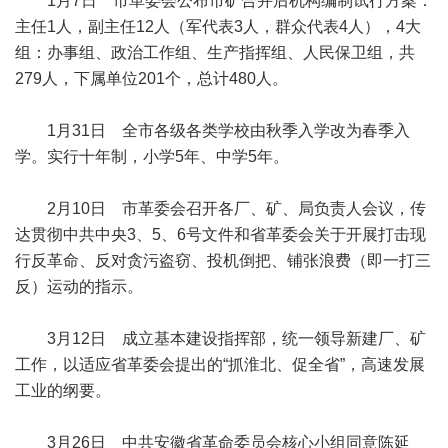
1月7日 市革委会公布市矿合并后机构编制试行方案：
主任1人，副主任12人（军代表3人，群众代表4人），4大
组：办事组、政治工作组、生产指挥组、人民保卫组，共
279人，下属单位201个，总计480人。
1月31日 全市各级各类学校由秋季入学改为春季入
学。实行十年制，小学5年、中学5年。
2月10日 市革委会召开各厂、矿、局负责人会议，传
达贯彻中共中央3、5、6号文件和省革委会关于开展打击现
行反革命、反对贪污盗窃、投机倒把、铺张浪费（即一打三
反）运动的指示。
3月12日 成立基本建设指挥部，统一领导新建厂、矿
工作，以适应省革委会提出的“抓淮北、促全省”，高速发展
工业的纲要。
3月26日 中共安徽省革命委员会核心小组同意陈延