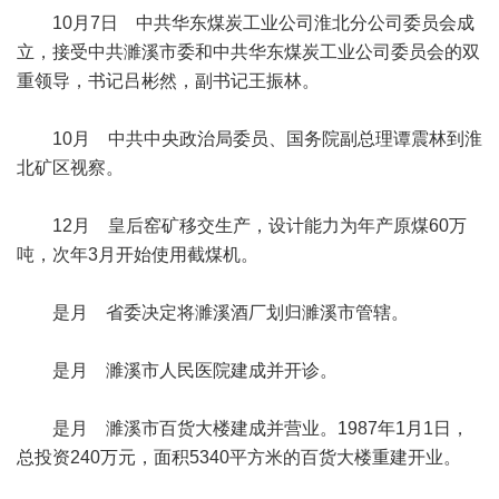
10月7日 中共华东煤炭工业公司淮北分公司委员会成
立，接受中共濉溪市委和中共华东煤炭工业公司委员会的双
重领导，书记吕彬然，副书记王振林。
10月 中共中央政治局委员、国务院副总理谭震林到淮
北矿区视察。
12月 皇后窑矿移交生产，设计能力为年产原煤60万
吨，次年3月开始使用截煤机。
是月 省委决定将濉溪酒厂划归濉溪市管辖。
是月 濉溪市人民医院建成并开诊。
是月 濉溪市百货大楼建成并营业。1987年1月1日，
总投资240万元，面积5340平方米的百货大楼重建开业。