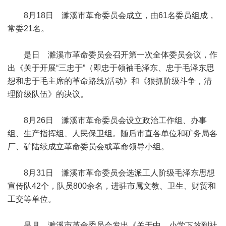
8月18日 濉溪市革命委员会成立，由61名委员组成，
常委21名。
是日 濉溪市革命委员会召开第一次全体委员会议，作
出《关于开展“三忠于”（即忠于领袖毛泽东、忠于毛泽东思
想和忠于毛主席的革命路线)活动》和《狠抓阶级斗争，清
理阶级队伍》的决议。
8月26日 濉溪市革命委员会设立政治工作组、办事
组、生产指挥组、人民保卫组。随后市直各单位和矿务局各
厂、矿陆续成立革命委员会或革命领导小组。
8月31日 濉溪市革命委员会选派工人阶级毛泽东思想
宣传队42个，队员800余名，进驻市属文教、卫生、财贸和
工交等单位。
是月 濉溪市革命委员会发出《关于中、小学下放到社