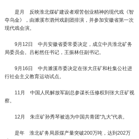
是月 反映淮北煤矿建设者艰苦创业精神的现代戏《智
夺乌金》，由濉溪市泗州戏剧团排演，并参加安徽省第一次
现代戏会演。
9月12日 中共安徽省委常委决定，成立中共淮北矿务
局委员会。吕彬然任书记，王振林任副书记。
9月16日 中共濉溪市委决定在张大庄矿和杜集公社进
行社会主义教育运动试点。
11月 中国人民解放军副总参谋长伍修权到张大庄矿视
察。
12月 朱庄矿孙秀琴被选为中国共青团“九大”代表。
是年 淮北矿务局原煤产量突破200万吨，达到202万