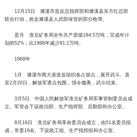
12月15日 濉溪市造反总指挥部和濉溪县东方红总部
联合行动，抢走濉溪县人武部保管的部分枪弹。
是月 淮北矿务局全年共产原煤184.5万吨，完成年计
划的52%；比1966年减少91.1万吨。
1968年
1月 濉溪市两大派造反组织各占据点，展开武斗。直
至2月20日，解放军逐点包围，强令撤离，武斗结束。
3月5日 中国人民解放军淮北矿务局军事管制委员会成
立。军管会下设政治部、生产指挥部、后勤部和办公室。
8月16日 淮北矿务局革命委员会成立，由51名委员组
成，常委19名。下设政工组、生产指挥组和办公室。