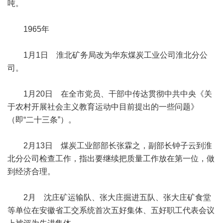
吨。
1965年
1月1日 淮北矿务局改为华东煤炭工业公司淮北分公
司。
1月20日 在全市党员、干部中传达贯彻中共中央《关
于农村开展社会主义教育运动中目前提出的一些问题》
（即“二十三条”）。
2月13日 煤炭工业部部长张霖之，副部长钟子云到淮
北分公司检查工作，指出要继续把质量工作放在第一位，做
到经济合理。
2月 沈庄矿运输队、张大庄掘进五队、张大庄矿食堂
等单位在安徽省工交系统首次五好集体、五好职工代表会议