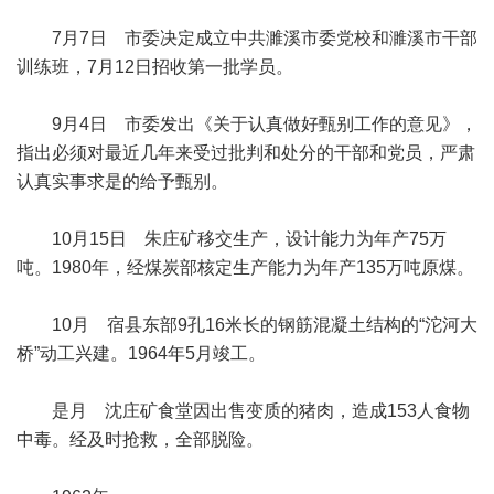
7月7日 市委决定成立中共濉溪市委党校和濉溪市干部
训练班，7月12日招收第一批学员。
9月4日 市委发出《关于认真做好甄别工作的意见》，
指出必须对最近几年来受过批判和处分的干部和党员，严肃
认真实事求是的给予甄别。
10月15日 朱庄矿移交生产，设计能力为年产75万
吨。1980年，经煤炭部核定生产能力为年产135万吨原煤。
10月 宿县东部9孔16米长的钢筋混凝土结构的“沱河大
桥”动工兴建。1964年5月竣工。
是月 沈庄矿食堂因出售变质的猪肉，造成153人食物
中毒。经及时抢救，全部脱险。