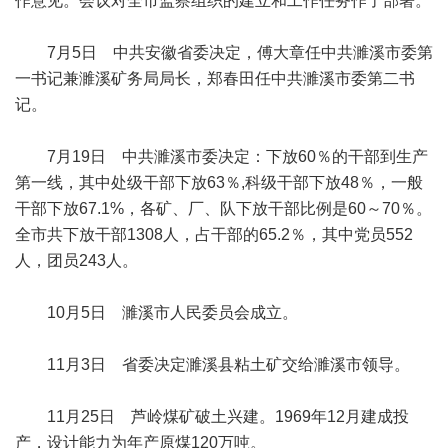
作意见。会议对全市监察组织的建立和工作任务作了部署。
7月5日 中共安徽省委决定，傅大章任中共濉溪市委第
一书记兼濉溪矿务局局长，郑春田任中共濉溪市委第二书
记。
7月19日 中共濉溪市委决定：下放60％的干部到生产
第一线，其中处级干部下放63％,科级干部下放48％，一般
干部下放67.1%，各矿、厂、队下放干部比例是60～70％。
全市共下放干部1308人，占干部的65.2％，其中党员552
人，团员243人。
10月5日 濉溪市人民委员会成立。
11月3日 省委决定濉溪县粘土矿交给濉溪市领导。
11月25日 芦岭煤矿破土兴建。1969年12月建成投
产，设计能力为年产原煤120万吨。