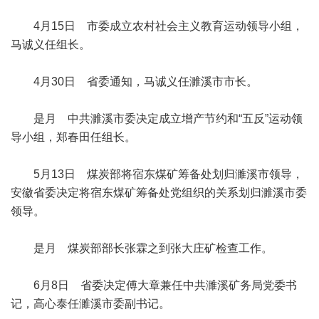
4月15日 市委成立农村社会主义教育运动领导小组，
马诚义任组长。
4月30日 省委通知，马诚义任濉溪市市长。
是月 中共濉溪市委决定成立增产节约和“五反”运动领
导小组，郑春田任组长。
5月13日 煤炭部将宿东煤矿筹备处划归濉溪市领导，
安徽省委决定将宿东煤矿筹备处党组织的关系划归濉溪市委
领导。
是月 煤炭部部长张霖之到张大庄矿检查工作。
6月8日 省委决定傅大章兼任中共濉溪矿务局党委书
记，高心泰任濉溪市委副书记。