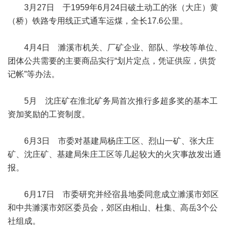
3月27日 于1959年6月24日破土动工的张（大庄）黄
（桥）铁路专用线正式通车运煤，全长17.6公里。
4月4日 濉溪市机关、厂矿企业、部队、学校等单位、
团体公共需要的主要商品实行“划片定点，凭证供应，供货
记帐”等办法。
5月 沈庄矿在淮北矿务局首次推行多超多奖的基本工
资加奖励的工资制度。
6月3日 市委对基建局杨庄工区、烈山一矿、张大庄
矿、沈庄矿、基建局朱庄工区等几起较大的火灾事故发出通
报。
6月17日 市委研究并经宿县地委同意成立濉溪市郊区
和中共濉溪市郊区委员会，郊区由相山、杜集、高岳3个公
社组成。