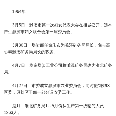
1964年
3月5日 濉溪市第一次妇女代表大会在相城召开，选举
产生濉溪市妇女联合会第一届委员会。
3月30日 煤炭部任命朱布为濉溪矿务局局长，免去高
心泰濉溪矿务局局长的职务。
4月7日 华东煤炭工业公司将濉溪矿务局改为淮北矿务
局。
4月27日 市委成立濉溪市农业委员会，同时撤销郊区
区委，原郊区干部一部分调农委工作。
是月 淮北矿务局1～5月份从生产第一线精简人员
1263人。