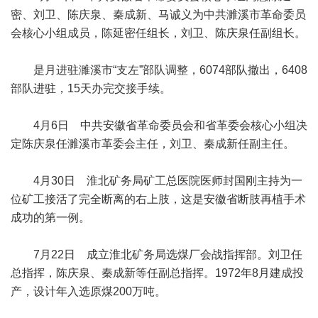
密、刘卫、陈庆泉、秦成新、马诚义为中共濉溪市革命委员
会核心小组成员，陈延密任组长，刘卫、陈庆泉任副组长。
是月进驻濉溪市“支左”部队调整，6074部队撤出，6408
部队进驻，15天办完交接手续。
4月6日 中共安徽省革命委员会和省革委会核心小组决
定陈庆泉任濉溪市革委会主任，刘卫、秦成新任副主任。
4月30日 淮北矿务局矿工总医院医师封国刚主持为一
位矿工接活了完全断离的右上肢，这是安徽省断肢再植手术
成功的第一例。
7月22日 成立淮北矿务局选煤厂会战指挥部。刘卫任
总指挥，陈庆泉、秦成新等任副总指挥。1972年8月建成投
产，设计年入选原煤200万吨。