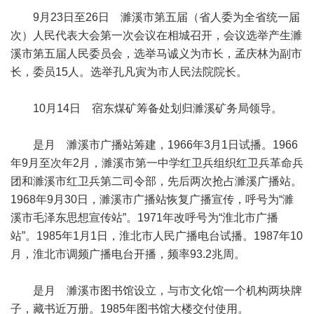
9月23日至26日 濉溪市第五届（省人委为全省统一届
次）人民代表大会第一次会议在相城召开，会议选举产生濉
溪市第五届人民委员会，选举马诚义为市长，孟庆林为副市
长，委员15人。选举孔凡寅为市人民法院院长。
10月14日 宿东煤矿筹备处划归濉溪矿务局领导。
是月 濉溪市广播站筹建，1966年3月1日试播。1966
年9月至次年2月，濉溪市第一中学红卫兵组织红卫兵革命兵
团和濉溪市红卫兵第二司令部，先后两次抢占濉溪广播站。
1968年9月30日，濉溪市广播站恢复广播宣传，呼号为“濉
溪市毛泽东思想宣传站”。1971年改呼号为“淮北市广播
站”。1985年1月1日，淮北市人民广播电台试播。1987年10
月，淮北市调频广播电台开播，频率93.2兆周。
是月 濉溪市图书馆设立，与市文化馆一个机构两块牌
子，藏书近万册。1985年图书馆大楼交付使用。