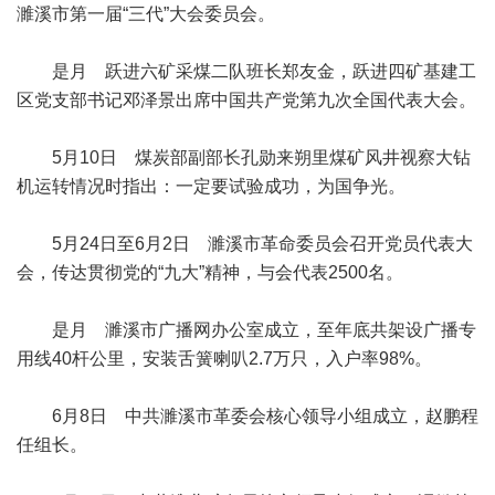
濉溪市第一届“三代”大会委员会。
是月 跃进六矿采煤二队班长郑友金，跃进四矿基建工
区党支部书记邓泽景出席中国共产党第九次全国代表大会。
5月10日 煤炭部副部长孔勋来朔里煤矿风井视察大钻
机运转情况时指出：一定要试验成功，为国争光。
5月24日至6月2日 濉溪市革命委员会召开党员代表大
会，传达贯彻党的“九大”精神，与会代表2500名。
是月 濉溪市广播网办公室成立，至年底共架设广播专
用线40杆公里，安装舌簧喇叭2.7万只，入户率98%。
6月8日 中共濉溪市革委会核心领导小组成立，赵鹏程
任组长。