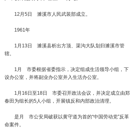
12月5日 濉溪市人民武装部成立。
1961年
1月13日 濉溪县析出方顶、渠沟大队划归濉溪市管
辖。
1月 市委根据省委指示，决定组成生活领导小组，下
设办公室，并将副业办公室并入生活办公室。
1月16日至18日 市委召开政法会议，并决定成立由郑
春田为组长的5人小组，开展镇反和内部政治清理。
是月 市公安局破获以黄守道为首的“中国劳动党”反革
命案件。