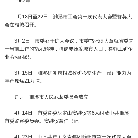
1962年
1月18日至22日 濉溪市工会第一次代表大会暨群英大
会在相城召开。
3月2日 市委召开扩大会议，市委书记傅大章就省委关
于当前工作的指示精神，强调要压缩城市人口，整顿工矿企
业劳动组织。
3月15日 濉溪矿务局相城孜矿移交生产，设计能力为
年产原煤21万吨。
是月 濉溪市人民武装委员会成立。
4月14日 市委常委决定由窦继仪等8人组成中共濉溪
市委监察委员会。窦继仪兼任书记。
4月23日 中国共产主义青年团濉溪市第一次代表大会