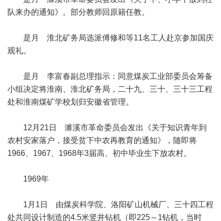
队来办的通知》。部分教师回原籍任教。
是月 淮北矿务局选派傅修和等11名工人赴京参加国庆
观礼。
是月 李富春副总理指示：同意煤炭工业部委员会筹备
小组决定将淮南、淮北矿务局，二十九、三十、三十三工程
处和淮南煤矿学校划归安徽省管理。
12月21日 濉溪市革命委员会发出《关于知识青年到
农村安家落户，接受贫下中农再教育的通知》，随即将
1966、1967、1968年3届高、初中毕业生下放农村。
1969年
1月1日 由煤炭科学院、洛阳矿山机械厂、三十四工程
处共同设计制造的4.5米竖井钻机（即225～1钻机，当时