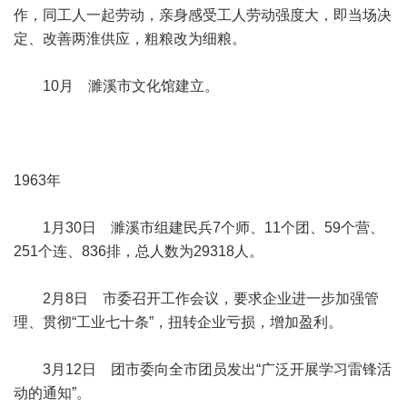
作，同工人一起劳动，亲身感受工人劳动强度大，即当场决
定、改善两淮供应，粗粮改为细粮。
10月 濉溪市文化馆建立。
1963年
1月30日 濉溪市组建民兵7个师、11个团、59个营、
251个连、836排，总人数为29318人。
2月8日 市委召开工作会议，要求企业进一步加强管
理、贯彻“工业七十条”，扭转企业亏损，增加盈利。
3月12日 团市委向全市团员发出“广泛开展学习雷锋活
动的通知”。