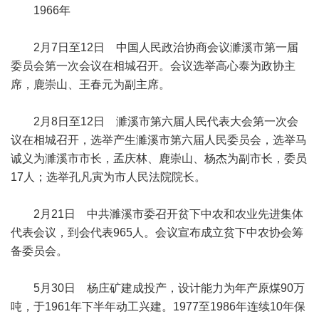
1966年
2月7日至12日 中国人民政治协商会议濉溪市第一届
委员会第一次会议在相城召开。会议选举高心泰为政协主
席，鹿崇山、王春元为副主席。
2月8日至12日 濉溪市第六届人民代表大会第一次会
议在相城召开，选举产生濉溪市第六届人民委员会，选举马
诚义为濉溪市市长，孟庆林、鹿崇山、杨杰为副市长，委员
17人；选举孔凡寅为市人民法院院长。
2月21日 中共濉溪市委召开贫下中农和农业先进集体
代表会议，到会代表965人。会议宣布成立贫下中农协会筹
备委员会。
5月30日 杨庄矿建成投产，设计能力为年产原煤90万
吨，于1961年下半年动工兴建。1977至1986年连续10年保