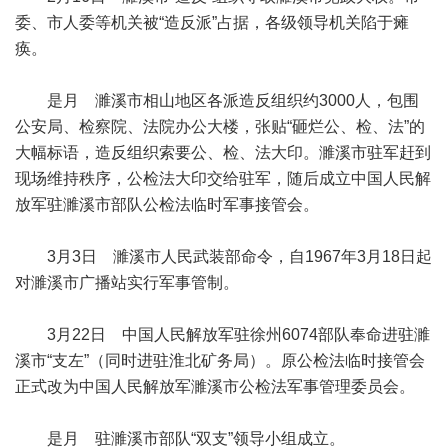
委、市人委等机关被“造反派”占据，各级领导机关陷于瘫
痪。
是月 濉溪市相山地区各派造反组织约3000人，包围
公安局、检察院、法院办公大楼，张贴“砸烂公、检、法”的
大幅标语，造反组织索要公、检、法大印。濉溪市驻军赶到
现场维持秩序，公检法大印交给驻军，随后成立中国人民解
放军驻濉溪市部队公检法临时军事接管会。
3月3日 濉溪市人民武装部命令，自1967年3月18日起
对濉溪市广播站实行军事管制。
3月22日 中国人民解放军驻徐州6074部队奉命进驻濉
溪市“支左”（同时进驻淮北矿务局）。原公检法临时接管会
正式改为中国人民解放军濉溪市公检法军事管理委员会。
是月 驻濉溪市部队“双支”领导小组成立。