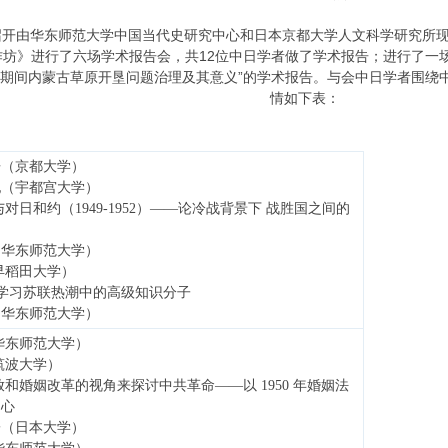
上海召开由华东师范大学中国当代史研究中心和日本京都大学人文科学研究
作坊》进行了六场学术报告会，共12位中日学者做了学术报告；进行了一
运动期间内蒙古草原开垦问题治理及其意义”的学术报告。与会中日学者围
情如下表：
浩（京都大学）
纪（宇都宫大学）
对日和约（1949-1952）——论冷战背景下 战胜国之间的
（华东师范大学）
早稻田大学）
年代学习苏联热潮中的高级知识分子
（华东师范大学）
华东师范大学）
筑波大学）
放和婚姻改革的视角来探讨中共革命——以 1950 年婚姻法
中心
子（日本大学）