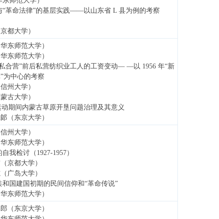
华东师范大学）
与“革命法律”的基层实践——以山东省 L 县为例的考察
（京都大学）
（华东师范大学）
（华东师范大学）
私合营”前后私营纺织业工人的工资变动— —以 1956 年“新
革”为中心的考察
（信州大学）
内蒙古大学）
”运动期间内蒙古草原开垦问题治理及其意义
二郞（东京大学）
（信州大学）
（华东师范大学）
我检讨（1927-1957）
贯（京都大学）
志（广岛大学）
共和国建国初期的民间信仰和“革命传说”
（华东师范大学）
二郎（东京大学）
（华东师范大学）