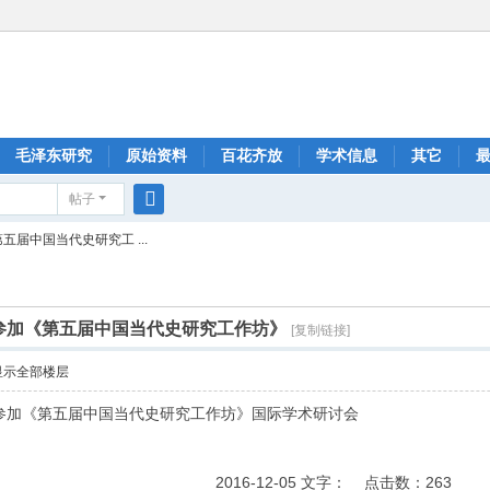
毛泽东研究
原始资料
百花齐放
学术信息
其它
帖子
搜
五届中国当代史研究工 ...
索
员参加《第五届中国当代史研究工作坊》
[复制链接]
显示全部楼层
副研究员参加《第五届中国当代史研究工作坊》国际学术研讨会
2016-12-05 文字： 点击数：263