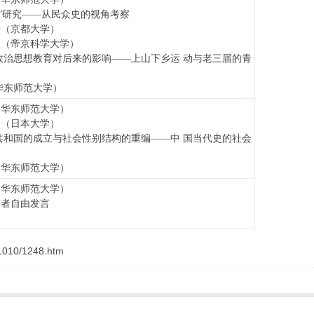
验”研究——从民众史的视角考察
浩（京都大学）
太（帝京科学大学）
政治思想教育对后来的影响——上山下乡运 动与老三届的青
华东师范大学）
（华东师范大学）
子（日本大学）
共和国的成立与社会性别结构的重编——中 国当代史的社会
（华东师范大学）
（华东师范大学）
学者自由发言
/1010/1248.htm