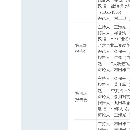
报告人：徐 进（
题 目：政治运动
（1951-1956）
评论人：村上卫
主持人：王海光
报告人：崔龙浩
题 目：“全行业公
第三场
合营企业工资改
报告会
评论人：久保亨
报告人：仁钦（
题 目：“大跃进
评论人：村田雄
主持人：久保亨
报告人：黄江军
题 目：中共治下的自
第四场
评论人：森川裕
报告会
报告人：丸田孝
题 目：中华人民
评论人：王海光
主持人：村田雄
报告人：王海光