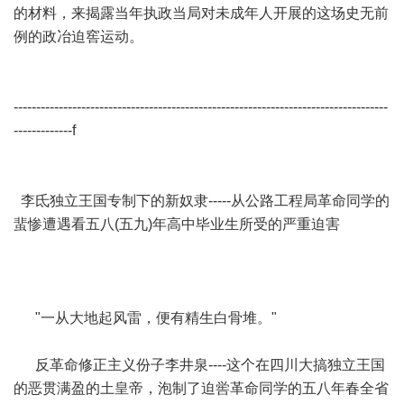
的材料，来揭露当年执政当局对未成年人开展的这场史无前
例的政冶迫窖运动。
-----------------------------------------------------------------------------------
-------------f
李氐独立王国专制下的新奴隶-----从公路工程局革命同学的
蜚惨遭遇看五八(五九)年高中毕业生所受的严重迫害
"一从大地起风雷，便有精生白骨堆。"
反革命修正主义份子李井泉----这个在四川大搞独立王国
的恶贯满盈的土皇帝，泡制了迫喾革命同学的五八年春全省