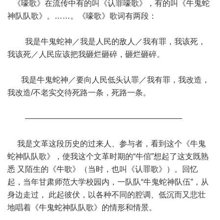
《嚎歌》在流传中有的叫《认罪嚎歌》，有的叫《牛鬼蛇
神队队歌》。……。《嚎歌》歌词有两段：
我是牛鬼蛇神／我是人民的敌人／我有罪，我该死，
我该死／人民应该把我砸烂砸碎，砸烂砸碎。
我是牛鬼蛇神／要向人民低头认罪／我有罪，我改造，
我改造/不老实交待死路一条，死路一条。
————————————————————
我是文革这段历史的过来人、参与者，看到这个《牛鬼
蛇神队队歌》，使我这个文革时期的“牛倌”想起了这支既熟
悉 又陌生的《牛歌》（当时，也叫《认罪歌》）。回忆
起，当年甘肃师范大学校园内，一队队“牛鬼蛇神队伍”，从
身边走过， 此起彼伏，以各种不同的腔调、低沉而又悲壮
地唱着《牛鬼蛇神队队歌》的情形和情景。