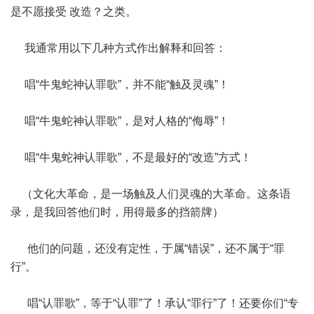
是不愿接受 改造？之类。
我通常用以下几种方式作出解释和回答：
唱“牛鬼蛇神认罪歌”，并不能“触及灵魂”！
唱“牛鬼蛇神认罪歌”，是对人格的“侮辱”！
唱“牛鬼蛇神认罪歌”，不是最好的“改造”方式！
（文化大革命，是一场触及人们灵魂的大革命。这条语
录，是我回答他们时，用得最多的挡箭牌）
他们的问题，还没有定性，于属“错误”，还不属于“罪
行”。
唱“认罪歌”，等于“认罪”了！承认“罪行”了！还要你们“专