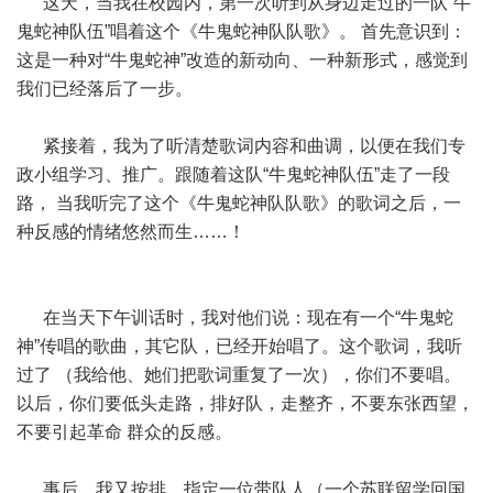
这天，当我在校园内，第一次听到从身边走过的一队“牛
鬼蛇神队伍”唱着这个《牛鬼蛇神队队歌》。 首先意识到：
这是一种对“牛鬼蛇神”改造的新动向、一种新形式，感觉到
我们已经落后了一步。
紧接着，我为了听清楚歌词内容和曲调，以便在我们专
政小组学习、推广。跟随着这队“牛鬼蛇神队伍”走了一段
路， 当我听完了这个《牛鬼蛇神队队歌》的歌词之后，一
种反感的情绪悠然而生……！
在当天下午训话时，我对他们说：现在有一个“牛鬼蛇
神”传唱的歌曲，其它队，已经开始唱了。这个歌词，我听
过了 （我给他、她们把歌词重复了一次），你们不要唱。
以后，你们要低头走路，排好队，走整齐，不要东张西望，
不要引起革命 群众的反感。
事后，我又按排，指定一位带队人（一个苏联留学回国