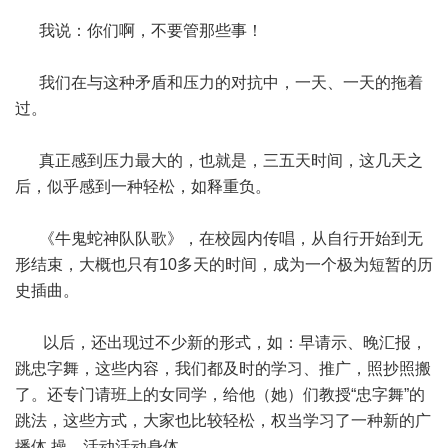
我说：你们啊，不要管那些事！
我们在与这种矛盾和压力的对抗中，一天、一天的拖着
过。
真正感到压力最大的，也就是，三五天时间，这几天之
后，似乎感到一种轻松，如释重负。
《牛鬼蛇神队队歌》，在校园内传唱，从自行开始到无
形结束，大概也只有10多天的时间，成为一个极为短暂的历
史插曲。
以后，还出现过不少新的形式，如：早请示、晚汇报，
跳忠字舞，这些内容，我们都及时的学习、推广，照抄照搬
了。还专门请班上的女同学，给他（她）们教授“忠字舞”的
跳法，这些方式，大家也比较轻松，权当学习了一种新的广
播体 操，活动活动身体。