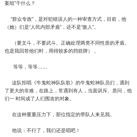
案组”干什么？
“群众专政”，是对犯错误人的一种审查方式，目前，他
（她）们是“人民内部矛盾”，还不是“敌人”。
（要文斗，不要武斗。正确处理两类不同性质的矛盾。
也是我回答他们时，用得较多的挡箭牌） 。
等等，等等……
这队拒唱《牛鬼蛇神队队歌》的牛鬼蛇神队员们，遇到
了更大的非难，在路上，常遇到有人，当面训斥、质问，他
们一 时间成了人们围攻的对象。
在这种重重压力下，那位指定的带队人来见我。
他说：不行了，我们还是唱吧！