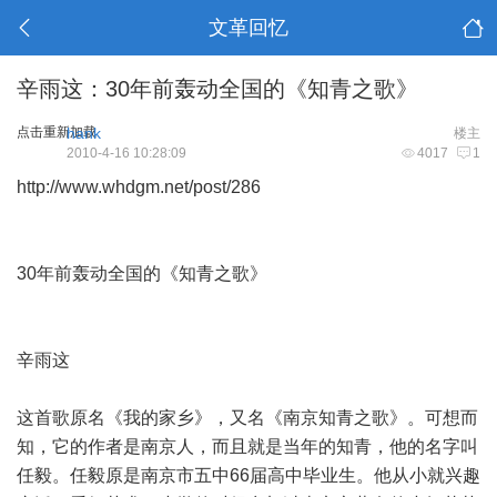
文革回忆
辛雨这：30年前轰动全国的《知青之歌》
点击重新加载
hank
楼主
2010-4-16 10:28:09
4017
1
http://www.whdgm.net/post/286
30年前轰动全国的《知青之歌》
辛雨这
这首歌原名《我的家乡》，又名《南京知青之歌》。可想而
知，它的作者是南京人，而且就是当年的知青，他的名字叫
任毅。任毅原是南京市五中66届高中毕业生。他从小就兴趣