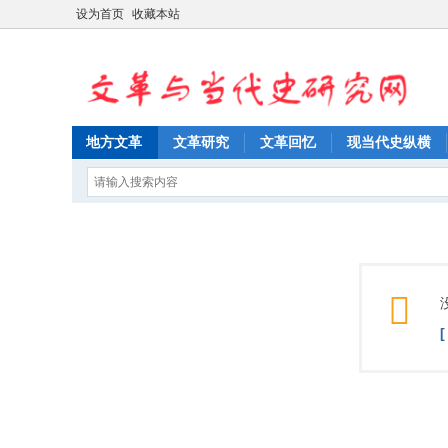
设为首页
收藏本站
地方文革
文革研究
文革回忆
现当代史纵横