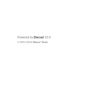
Powered by
Discuz!
X3.5
© 2001-2024
Discuz! Team
.