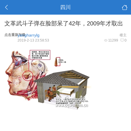
四川
文革武斗子弹在脸部呆了42年，2009年才取出
点击重新加载
yangharrylg
楼主
2019-2-13 23:58:53
11299
0