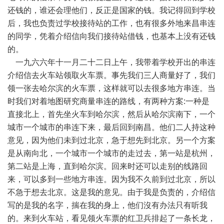
还钱的，谁还会理他们，反正是国家的钱。我记得回到学校
后，我也负责过学校接待站的工作，也有很多外地来昌串连
的同学，凭着介绍信向我们接待站借钱，也基本上没有还钱
的。
一九六六年十一月二十二日上午，我带着学校开出的串连
介绍信去火车站领取火车票。事先我们三人商量好了，我们
领一张去哈尔滨的火车票，这样就可以去很多地方串连。当
时我们对着地图研究商量串连的路线，有两种方案:一种是
直接北上，首先坐火车到哈尔滨，然后从哈尔滨南下，一个
城市一个城市的串连下来，最后回到南昌。他们二人持这种
意见，因为他们未到过北京，急于想先到北京。另一个方案
是从南向北，一个城市一个城市的走过去，第一站是杭州，
第二站是上海，直到哈尔滨。回来时还可以走别的线路回
来，可以多到一些地方串连。因为我不久前到过北京，所以
不急于想去北京。这是我的意见。由于我是负责的，介绍信
写的是我的名字，揣在我的身上，他们沒有办法只有听我
的。来到火车站，看见领火车票的红卫兵排起了一条长龙，