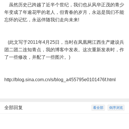
虽然历史已跨越了近半个世纪，我们也从风华正茂的青少
年变成了年逾花甲的老人，但青春的岁月，永远是我们不能
忘怀的记忆，永远伴随我们走向未来!
(此文写于2011年4月25日，当时在凤凰网江西生产建设兵
团二团二连知青点，我的博客中发表。这次重新发表时，作
了一些修改，并配了一些图片。)
http://blog.sina.com.cn/s/blog_a455795e0101476f.html
全部回复
看全部
倒序浏览