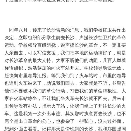
同年八月，传来了长沙告急的消息，我们学校红卫兵作出
决定，立即组织部分学生前去长沙，声援长沙红卫兵的革命
运动。学校领导百般阻挠，说声援长沙的革命，不一定非要
人亲自去，可以写信支援，我们把本地的运动搞好了，就是
对长沙革命的最大支持。大家不听他们的劝阻，几百人举着
标语旗帜，浩浩荡荡的向火车站开去。学校领导劝说无效，
赶快向市里领导汇报。等到我们到了火车站时，市里的领导
也追到火车站来了，劝说我们回去，大家就是不听，並警告
他们不要破坏我们的革命行动，打击我们的革命积极性。大
家在火车站静坐，不让我们坐火车去长沙就不回去。后来市
里领导没有办法，指示火车站，让我们坐上了开往长沙的火
车。这是我笫一次外出串连。其实那时执意要去长沙，也不
完全是出自革命的公心，也参杂了一些私心，沒去过外面，
想到外面去看看。记得那天是傍晚到的长沙，我和郑国强同