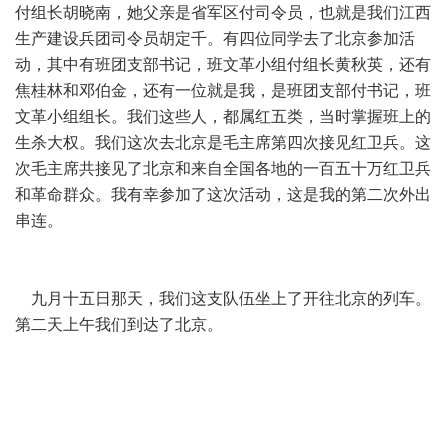
付组长胡晓南，她父亲是省军区付司令员，也就是我们江西
生产建设兵团司令员胡定千。有四位同学去了北京参加活
动，其中有班团支部书记，班文革小组付组长黄秋英，还有
焦桂林和邓伯金，还有一位就是我，是班团支部付书记，班
文革小组组长。我们这些人，都属红五类，当时掌握班上的
生杀大权。我们这次去北京是毛主席第四次接见红卫兵。这
次毛主席共接见了北京和来自全国各地的一百五十万红卫兵
和革命群众。我有幸参加了这次活动，这是我的第二次外出
串连。
九月十五日那天，我们这支队伍坐上了开往北京的列车。
第二天上午我们到达了北京。