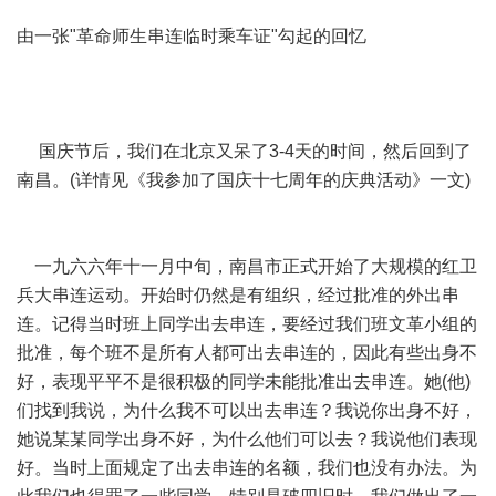
由一张"革命师生串连临时乘车证"勾起的回忆
国庆节后，我们在北京又呆了3-4天的时间，然后回到了
南昌。(详情见《我参加了国庆十七周年的庆典活动》一文)
一九六六年十一月中旬，南昌市正式开始了大规模的红卫
兵大串连运动。开始时仍然是有组织，经过批准的外出串
连。记得当时班上同学出去串连，要经过我们班文革小组的
批准，每个班不是所有人都可出去串连的，因此有些出身不
好，表现平平不是很积极的同学未能批准出去串连。她(他)
们找到我说，为什么我不可以出去串连？我说你出身不好，
她说某某同学出身不好，为什么他们可以去？我说他们表现
好。当时上面规定了出去串连的名额，我们也没有办法。为