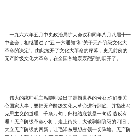
一九六六年五月中央政治局扩大会议和同年八月八届十一
中全会，相继通过了“五.一六通知”和“关于无产阶级文化大
革命的决定”。由此拉开了文化大革命的序幕，史无前例的
无产阶级文化大革命，在全国各地轰轰烈烈的展开了。
伟大的统帅毛主席随即发出了震撼世界的号召:你们要关
心国家大事，要把无产阶级文化大革命进行到底。并指出马
克思主义的道理，千条万句，归根结底就是一句话:造反有
理！无产阶级革命小将，走上街头，大破剥削阶级的四旧，
大立无产阶级的四新，让毛泽东思想占领一切阵地。无产阶