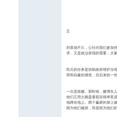
五
到茶场不久，公社叫我们参加
求，又是政治表现的需要，大
民兵的任务是协助政府维护当地
荣和自豪的感觉，但后来的一
一次是抓赌。那时候，赌博在
他们正用土碗盖着苞谷猜单双
地蹲在地上。两个赢家的身上
因为他们被抓，而是因为他们