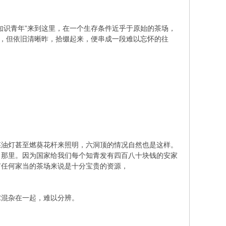
知识青年”来到这里，在一个生存条件近乎于原始的茶场，
落，但依旧清晰昨，拾缀起来，便串成一段难以忘怀的往
煤油灯甚至燃葵花杆来照明，六洞顶的情况自然也是这样。
了那里。因为国家给我们每个知青发有四百八十块钱的安家
有任何家当的茶场来说是十分宝贵的资源，
稼混杂在一起，难以分辨。